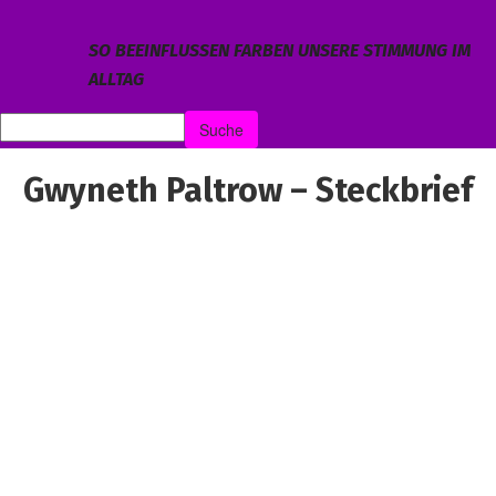
SO BEEINFLUSSEN FARBEN UNSERE STIMMUNG IM
ALLTAG
Gwyneth Paltrow – Steckbrief