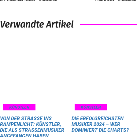
Verwandte Artikel
KÜNSTLER
KÜNSTLER
VON DER STRASSE INS R
DIE ERFOLGREICHSTEN
AMPENLICHT: KÜNSTLER, D
MUSIKER 2024 – WER
IE ALS STRASSENMUSIKER AN
DOMINIERT DIE CHARTS?
GEFANGEN HABEN