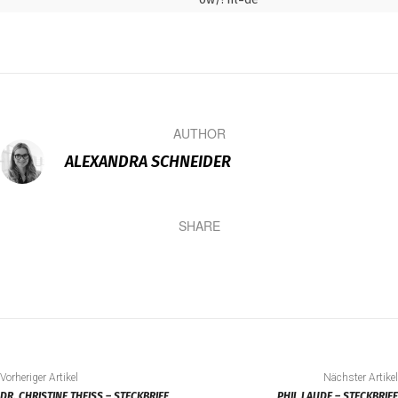
AUTHOR
ALEXANDRA SCHNEIDER
SHARE
Vorheriger Artikel
Nächster Artikel
DR. CHRISTINE THEISS – STECKBRIEF
PHIL LAUDE – STECKBRIEF