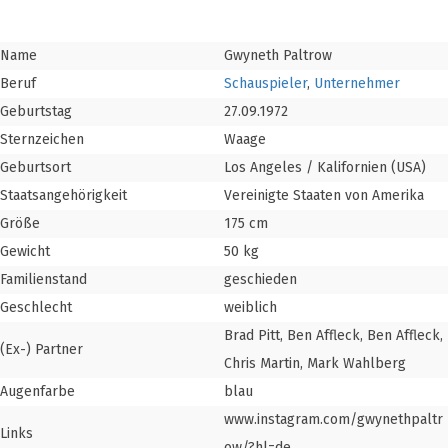
Name
Gwyneth Paltrow
Beruf
Schauspieler
,
Unternehmer
Geburtstag
27.09.1972
Sternzeichen
Waage
Geburtsort
Los Angeles / Kalifornien (USA)
Staatsangehörigkeit
Vereinigte Staaten von Amerika
Größe
175 cm
Gewicht
50 kg
Familienstand
geschieden
Geschlecht
weiblich
Brad Pitt, Ben Affleck, Ben Affleck,
(Ex-) Partner
Chris Martin, Mark Wahlberg
Augenfarbe
blau
www.instagram.com/gwynethpaltr
Links
ow/?hl=de