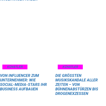
KÜNSTLER
KÜNSTLER
VON INFLUENCER ZUM
DIE GRÖSSTEN M
UNTERNEHMER: WIE
USIKSKANDALE ALLER Z
SOCIAL-MEDIA-STARS IHR
EITEN – VON B
BUSINESS AUFBAUEN
ÜHNENABSTÜRZEN BIS D
ROGENEXZESSEN