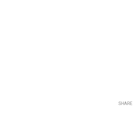
SHARE
Teilen