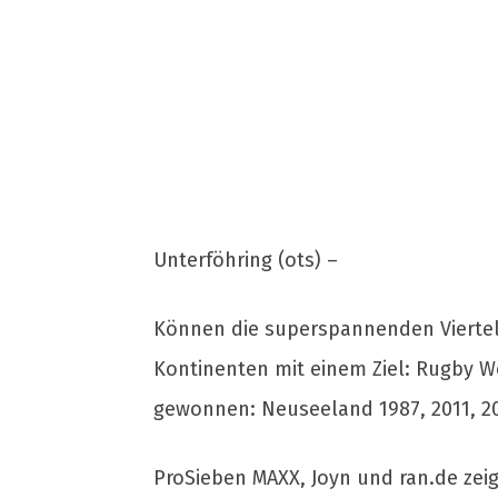
Unterföhring (ots) –
Können die superspannenden Viertelf
Kontinenten mit einem Ziel: Rugby We
gewonnen: Neuseeland 1987, 2011, 20
ProSieben MAXX, Joyn und ran.de zei