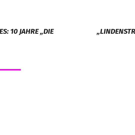
S: 10 JAHRE „DIE
„LINDENSTR