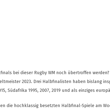
inals bei dieser Rugby WM noch übertroffen werden? 
ltmeister 2023. Drei Halbfinalisten haben bislang in
15, Südafrika 1995, 2007, 2019 und als einziges euro
gen die hochklassig besetzten Halbfinal-Spiele am Wo