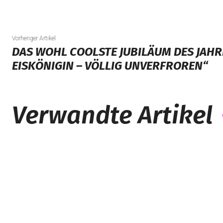
Vorheriger Artikel
DAS WOHL COOLSTE JUBILÄUM DES JAHRE
EISKÖNIGIN – VÖLLIG UNVERFROREN“
Verwandte Artikel