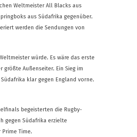
fachen Weltmeister All Blacks aus
Springboks aus Südafrika gegenüber.
eriert werden die Sendungen von
eltmeister würde. Es wäre das erste
r größte Außenseiter. Ein Sieg im
 Südafrika klar gegen England vorne.
lfinals begeisterten die Rugby-
ch gegen Südafrika erzielte
r Prime Time.