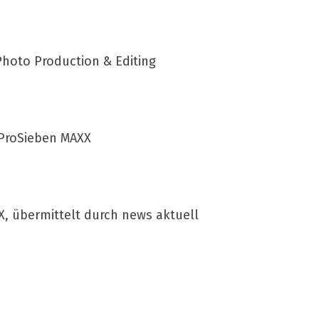
Photo
Production & Editing
ProSieben
MAXX
X, übermittelt durch news aktuell