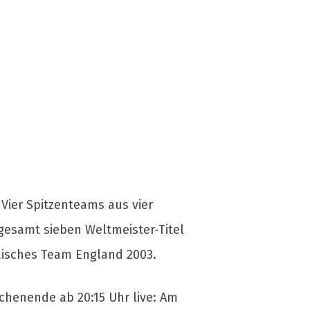
Vier Spitzenteams aus vier
sgesamt sieben Weltmeister-Titel
päisches Team England 2003.
chenende ab 20:15 Uhr live: Am