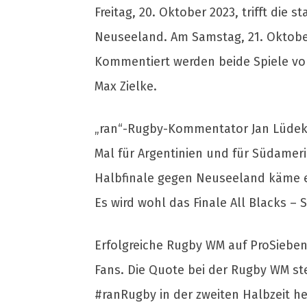
Freitag, 20. Oktober 2023, trifft die
Neuseeland. Am Samstag, 21. Oktober
Kommentiert werden beide Spiele vo
Max Zielke.
„ran“-Rugby-Kommentator Jan Lüdeke
Mal für Argentinien und für Südamerik
Halbfinale gegen Neuseeland käme ei
Es wird wohl das Finale All Blacks – 
Erfolgreiche Rugby WM auf ProSieben
Fans. Die Quote bei der Rugby WM stei
#ranRugby in der zweiten Halbzeit her