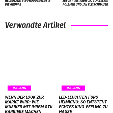
HELGOLAND 513-PRODUZENTEN IN
ZDF MIT IRIS RADISCH, CORNELIUS
DIE GRUPPE
POLLMER UND JAN FLEISCHHAUER
Verwandte Artikel
MAGAZIN
MAGAZIN
WENN DER LOOK ZUR
LED-LEUCHTEN FÜRS
MARKE WIRD: WIE
HEIMKINO: SO ENTSTEHT
MUSIKER MIT IHREM STIL
ECHTES KINO-FEELING ZU
KARRIERE MACHEN
HAUSE