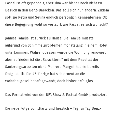
Pascal ist oft gependelt, aber Tina war bisher noch nicht zu
Besuch in den Benz-Baracken. Das soll sich nun ändern. Zudem
soll sie Petra und Selina endlich persönlich kennenlernen. Ob
diese Begegnung wohl so verläuft, wie Pascal es sich wünscht?
Jannies Familie ist zurück zu Hause. Die Familie musste
aufgrund von Schimmelproblemen monatelang in einem Hotel
unterkommen. Währenddessen wurde die Wohnung renoviert,
aber zufrieden ist die „Baracklerin“ mit dem Resultat der
Sanierungsarbeiten nicht. Mehrere Mängel hat sie bereits
festgestellt. Die 47-Jährige hat sich erneut an die
Wohnbaugesellschaft gewandt, doch bisher erfolglos.
Das Format wird von der UFA Show & Factual GmbH produziert.
Die neue Folge von „Hartz und herzlich – Tag für Tag Benz-