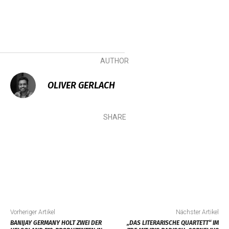
AUTHOR
OLIVER GERLACH
SHARE
Vorheriger Artikel
Nächster Artikel
BANIJAY GERMANY HOLT ZWEI DER
„DAS LITERARISCHE QUARTETT“ IM