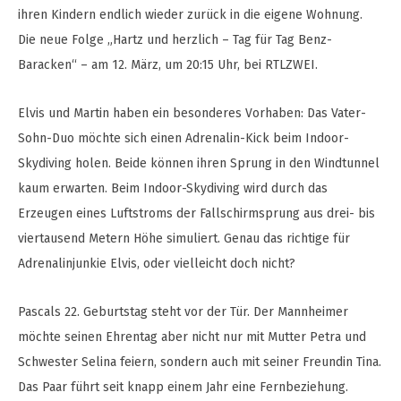
ihren Kindern endlich wieder zurück in die eigene Wohnung.
Die neue Folge „Hartz und herzlich – Tag für Tag Benz-
Baracken“ – am 12. März, um 20:15 Uhr, bei RTLZWEI.
Elvis und Martin haben ein besonderes Vorhaben: Das Vater-
Sohn-Duo möchte sich einen Adrenalin-Kick beim Indoor-
Skydiving holen. Beide können ihren Sprung in den Windtunnel
kaum erwarten. Beim Indoor-Skydiving wird durch das
Erzeugen eines Luftstroms der Fallschirmsprung aus drei- bis
viertausend Metern Höhe simuliert. Genau das richtige für
Adrenalinjunkie Elvis, oder vielleicht doch nicht?
Pascals 22. Geburtstag steht vor der Tür. Der Mannheimer
möchte seinen Ehrentag aber nicht nur mit Mutter Petra und
Schwester Selina feiern, sondern auch mit seiner Freundin Tina.
Das Paar führt seit knapp einem Jahr eine Fernbeziehung.