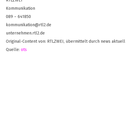
RTLZWEI
Kommunikation
089 – 641850
kommunikation@rtl2.de
unternehmen.rtl2.de
Original-Content von: RTLZWEI, übermittelt durch news aktuell
Quelle:
ots