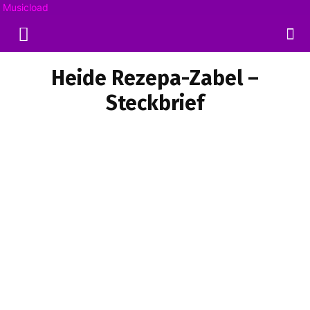
Musicload
Heide Rezepa-Zabel –
Steckbrief