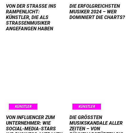
VON DER STRASSE INS R
DIE ERFOLGREICHSTEN
AMPENLICHT: K
MUSIKER 2024 – WER
ÜNSTLER, DIE ALS S
DOMINIERT DIE CHARTS?
TRASSENMUSIKER AN
GEFANGEN HABEN
KÜNSTLER
KÜNSTLER
VON INFLUENCER ZUM
DIE GRÖSSTEN M
UNTERNEHMER: WIE
USIKSKANDALE ALLER Z
SOCIAL-MEDIA-STARS
EITEN – VON B