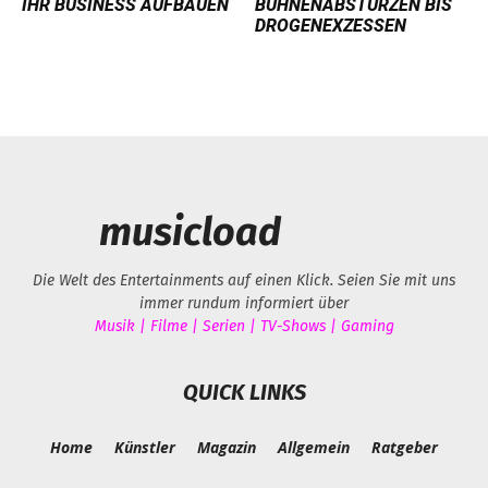
IHR BUSINESS AUFBAUEN
ÜHNENABSTÜRZEN BIS D
ROGENEXZESSEN
musicload
Die Welt des Entertainments auf einen Klick. Seien Sie mit uns
immer rundum informiert über
Musik | Filme | Serien | TV-Shows | Gaming
QUICK LINKS
Home
Künstler
Magazin
Allgemein
Ratgeber