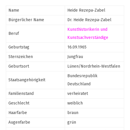
Name
Heide Rezepa-Zabel
Bürgerlicher Name
Dr. Heide Rezepa-Zabel
Kunsthistorikerin und
Beruf
Kunstsachverständige
Geburtstag
16.09.1965
Sternzeichen
Jungfrau
Geburtsort
Lünen/Nordrhein-Westfalen
Bundesrepublik
Staatsangehörigkeit
Deutschland
Familienstand
verheiratet
Geschlecht
weiblich
Haarfarbe
braun
Augenfarbe
grün