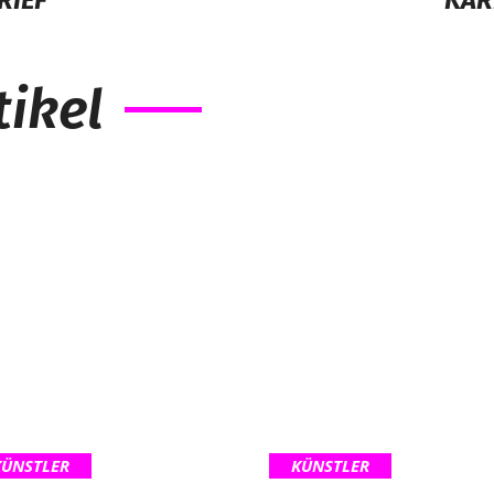
RIEF
KAR
ikel
KÜNSTLER
KÜNSTLER