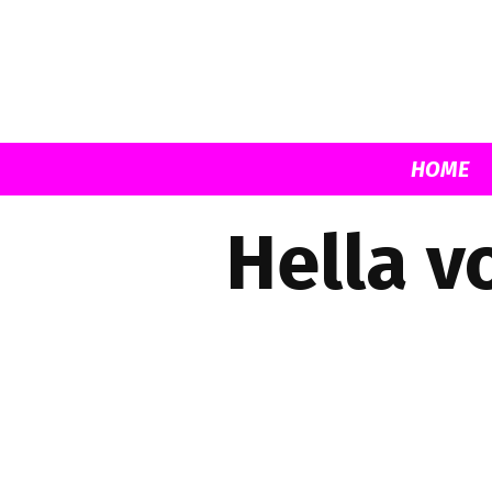
HOME
Hella v