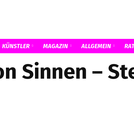
KÜNSTLER
MAGAZIN
ALLGEMEIN
RA
Musicload
on Sinnen – St