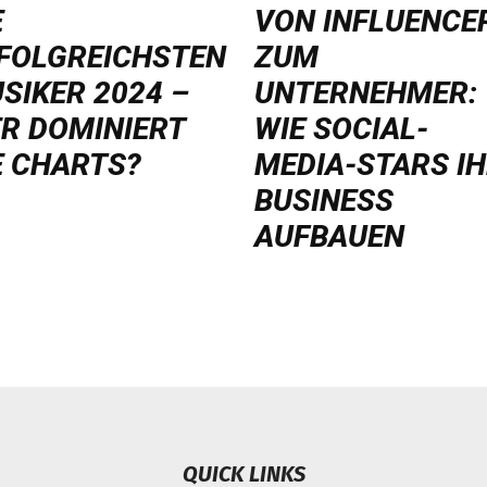
E
VON INFLUENCE
FOLGREICHSTEN
ZUM
SIKER 2024 –
UNTERNEHMER:
R DOMINIERT
WIE SOCIAL-
E CHARTS?
MEDIA-STARS I
BUSINESS
AUFBAUEN
QUICK LINKS