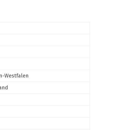
n-Westfalen
and