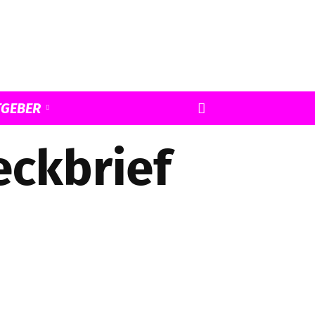
TGEBER
eckbrief