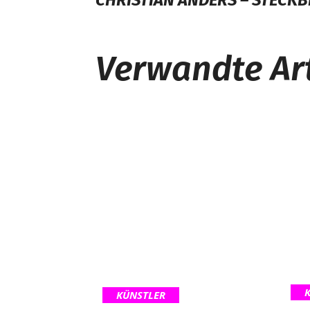
CHRISTIAN ANDERS – STECKB
Verwandte Art
KÜNSTLER