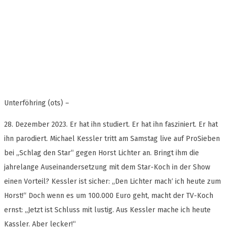
Unterföhring (ots) –
28. Dezember 2023. Er hat ihn studiert. Er hat ihn fasziniert. Er hat
ihn parodiert. Michael Kessler tritt am Samstag live auf ProSieben
bei „Schlag den Star“ gegen Horst Lichter an. Bringt ihm die
jahrelange Auseinandersetzung mit dem Star-Koch in der Show
einen Vorteil? Kessler ist sicher: „Den Lichter mach‘ ich heute zum
Horst!“ Doch wenn es um 100.000 Euro geht, macht der TV-Koch
ernst: „Jetzt ist Schluss mit lustig. Aus Kessler mache ich heute
Kassler. Aber lecker!“