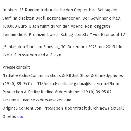
In bis zu 15 Runden treten die beiden Gegner bei „Schlag den
Star“ im direkten Duell gegeneinander an. Der Gewinner erhält
100.000 Euro. Elton führt durch den Abend, Ron Ringguth
kommentiert. Produziert wird „Schlag den Star“ von Brainpool TV.
„Schlag den Star“ am Samstag, 30. Dezember 2023, um 20:15 Uhr,
live auf ProSieben und auf Joyn
Pressekontakt:
Nathalie GalinaCommunications & PRUnit Show & Comedyphone:
+49 (0) 89 95 07 – 1186email:
nathalie.galina@seven.onePhoto
Production & EditingNadine Vadersphone: +49 (0) 89 95 07 –
1161email:
nadine.vaders@seven.one
Original-Content von: ProSieben, übermittelt durch news aktuell
Quelle:
ots