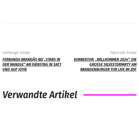
Vorheriger Artikel
Nächster Artikel
FERNANDA BRANDÃO BEI „STARS IN
KORREKTUR: „WILLKOMMEN 2024“: DIE
DER MANEGE“ AM DIENSTAG IN SAT.1
GROSSE SILVESTERPARTY AM B
UND AUF JOYN
RANDENBURGER TOR LIVE IM ZDF
Verwandte Artikel