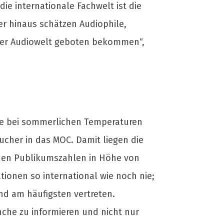
ie internationale Fachwelt ist die
er hinaus schätzen Audiophile,
 der Audiowelt geboten bekommen“,
sse bei sommerlichen Temperaturen
cher in das MOC. Damit liegen die
 den Publikumszahlen in Höhe von
ionen so international wie noch nie;
nd am häufigsten vertreten.
che zu informieren und nicht nur