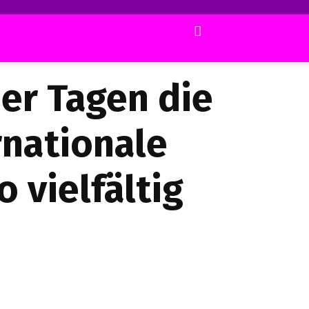
ier Tagen die
rnationale
 vielfältig