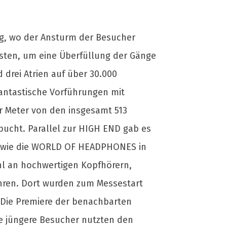
g, wo der Ansturm der Besucher
ssten, um eine Überfüllung der Gänge
drei Atrien auf über 30.000
fantastische Vorführungen mit
er Meter von den insgesamt 513
bucht. Parallel zur HIGH END gab es
 sowie die WORLD OF HEADPHONES in
ahl an hochwertigen Kopfhörern,
hren. Dort wurden zum Messestart
 Die Premiere der benachbarten
e jüngere Besucher nutzten den