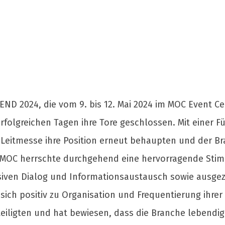
END 2024, die vom 9. bis 12. Mai 2024 im MOC Event C
folgreichen Tagen ihre Tore geschlossen. Mit einer 
Leitmesse ihre Position erneut behaupten und der B
s MOC herrschte durchgehend eine hervorragende Sti
iven Dialog und Informationsaustausch sowie ausge
 sich positiv zu Organisation und Frequentierung ihr
teiligten und hat bewiesen, dass die Branche lebendiger