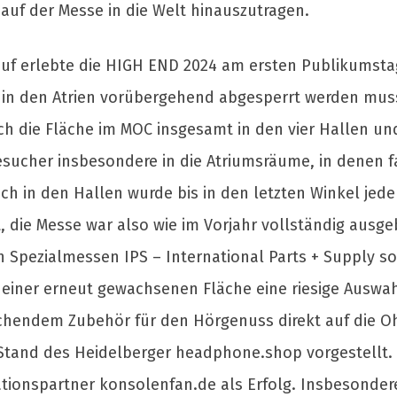
auf der Messe in die Welt hinauszutragen.
uf erlebte die HIGH END 2024 am ersten Publikumsta
he in den Atrien vorübergehend abgesperrt werden mu
 die Fläche im MOC insgesamt in den vier Hallen und 
Besucher insbesondere in die Atriumsräume, in denen 
ch in den Hallen wurde bis in den letzten Winkel jed
die Messe war also wie im Vorjahr vollständig ausge
en Spezialmessen IPS – International Parts + Supply
uf einer erneut gewachsenen Fläche eine riesige Ausw
chendem Zubehör für den Hörgenuss direkt auf die O
Stand des Heidelberger headphone.shop vorgestellt.
ionspartner konsolenfan.de als Erfolg. Insbesonder