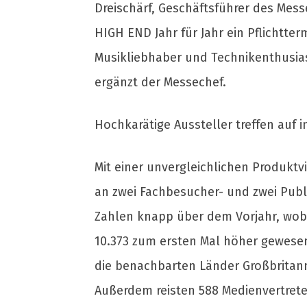
Dreischärf, Geschäftsführer des Mess
HIGH END Jahr für Jahr ein Pflichtte
Musikliebhaber und Technikenthusias
ergänzt der Messechef.
Hochkarätige Aussteller treffen auf i
Mit einer unvergleichlichen Produkt
an zwei Fachbesucher- und zwei Publ
Zahlen knapp über dem Vorjahr, wob
10.373 zum ersten Mal höher gewesen
die benachbarten Länder Großbritann
Außerdem reisten 588 Medienvertrete