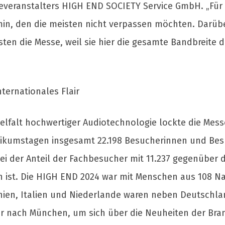
everanstalters HIGH END SOCIETY Service GmbH. „Für d
rmin, den die meisten nicht verpassen möchten. Darüb
ten die Messe, weil sie hier die gesamte Bandbreite
nternationales Flair
vielfalt hochwertiger Audiotechnologie lockte die Me
ikumstagen insgesamt 22.198 Besucherinnen und Besu
ei der Anteil der Fachbesucher mit 11.237 gegenüber
 ist. Die HIGH END 2024 war mit Menschen aus 108 Nat
ien, Italien und Niederlande waren neben Deutschla
r nach München, um sich über die Neuheiten der Bran