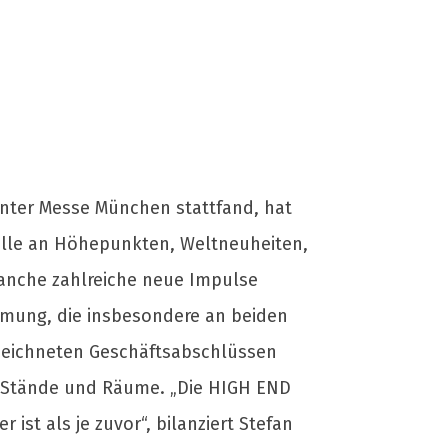
enter Messe München stattfand, hat
Fülle an Höhepunkten, Weltneuheiten,
ranche zahlreiche neue Impulse
mmung, die insbesondere an beiden
zeichneten Geschäftsabschlüssen
er Stände und Räume. „Die HIGH END
 ist als je zuvor“, bilanziert Stefan