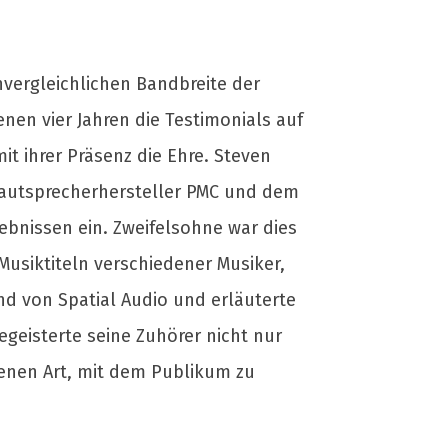
unvergleichlichen Bandbreite der
en vier Jahren die Testimonials auf
t ihrer Präsenz die Ehre. Steven
Lautsprecherhersteller PMC und dem
bnissen ein. Zweifelsohne war dies
Musiktiteln verschiedener Musiker,
d von Spatial Audio und erläuterte
geisterte seine Zuhörer nicht nur
enen Art, mit dem Publikum zu