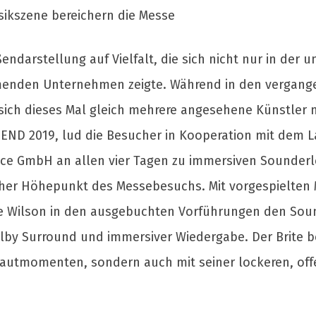
ikszene bereichern die Messe
endarstellung auf Vielfalt, die sich nicht nur in der 
enden Unternehmen zeigte. Während in den vergangen
sich dieses Mal gleich mehrere angesehene Künstler mi
 END 2019, lud die Besucher in Kooperation mit dem 
ce GmbH an allen vier Tagen zu immersiven Sounderle
icher Höhepunkt des Messebesuchs. Mit vorgespielten 
e Wilson in den ausgebuchten Vorführungen den Soun
lby Surround und immersiver Wiedergabe. Der Brite be
autmomenten, sondern auch mit seiner lockeren, off