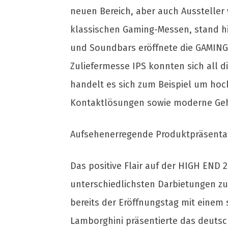
neuen Bereich, aber auch Aussteller
klassischen Gaming-Messen, stand hi
und Soundbars eröffnete die GAMING 
Zuliefermesse IPS konnten sich all d
handelt es sich zum Beispiel um hoc
Kontaktlösungen sowie moderne Ge
Aufsehenerregende Produktpräsentat
Das positive Flair auf der HIGH END 
unterschiedlichsten Darbietungen z
bereits der Eröffnungstag mit einem
Lamborghini präsentierte das deuts