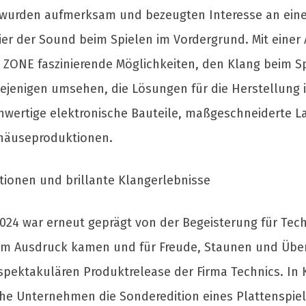
 wurden aufmerksam und bezeugten Interesse an eine
er der Sound beim Spielen im Vordergrund. Mit einer
ZONE faszinierende Möglichkeiten, den Klang beim Sp
iejenigen umsehen, die Lösungen für die Herstellung 
hwertige elektronische Bauteile, maßgeschneiderte 
häuseproduktionen.
ionen und brillante Klangerlebnisse
2024 war erneut geprägt von der Begeisterung für Tech
um Ausdruck kamen und für Freude, Staunen und Über
 spektakulären Produktrelease der Firma Technics. In
che Unternehmen die Sonderedition eines Plattenspi