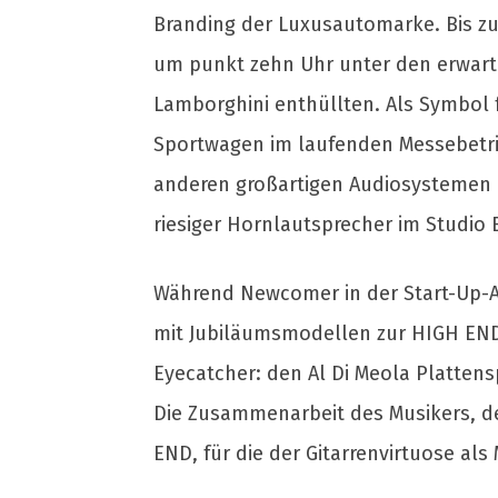
Branding der Luxusautomarke. Bis zu
um punkt zehn Uhr unter den erwart
Lamborghini enthüllten. Als Symbol
Sportwagen im laufenden Messebetri
anderen großartigen Audiosystemen de
riesiger Hornlautsprecher im Studio 
Während Newcomer in der Start-Up-A
mit Jubiläumsmodellen zur HIGH END 
Eyecatcher: den Al Di Meola Plattensp
Die Zusammenarbeit des Musikers, d
END, für die der Gitarrenvirtuose als