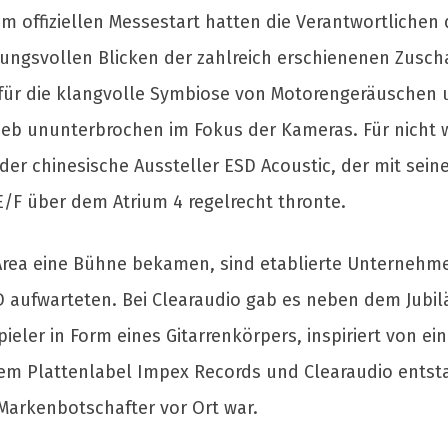
m offiziellen Messestart hatten die Verantwortlichen
ungsvollen Blicken der zahlreich erschienenen Zusc
 für die klangvolle Symbiose von Motorengeräuschen
eb ununterbrochen im Fokus der Kameras. Für nicht w
r chinesische Aussteller ESD Acoustic, der mit seine
E/F über dem Atrium 4 regelrecht thronte.
rea eine Bühne bekamen, sind etablierte Unternehmen
aufwarteten. Bei Clearaudio gab es neben dem Jubil
ieler in Form eines Gitarrenkörpers, inspiriert von e
em Plattenlabel Impex Records und Clearaudio entst
 Markenbotschafter vor Ort war.