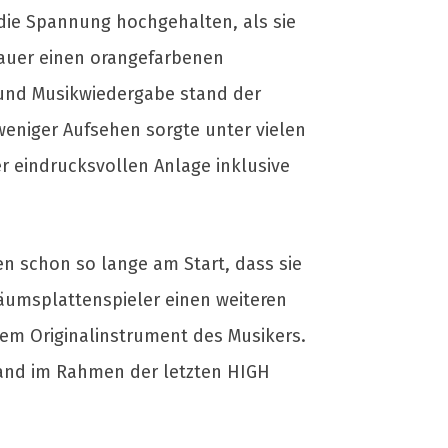
 die Spannung hochgehalten, als sie
hauer einen orangefarbenen
 und Musikwiedergabe stand der
eniger Aufsehen sorgte unter vielen
r eindrucksvollen Anlage inklusive
 schon so lange am Start, dass sie
äumsplattenspieler einen weiteren
inem Originalinstrument des Musikers.
and im Rahmen der letzten HIGH