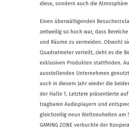
diese, sondern auch die Atmosphäre 
Einen überwältigenden Besucherzula
zeitweilig so hoch war, dass Bereic
und Räume zu vermeiden. Obwohl sich
Quadratmeter verteilt, zieht es die 
exklusiven Produkten stattfinden. Au
ausstellenden Unternehmen genutzt, 
auch in diesem Jahr wieder die beid
der Halle 1. Letztere präsentierte a
tragbaren Audioplayern und entspre
gleichzeitig neun Weltneuheiten am 
GAMING ZONE verbuchte der Kooperat