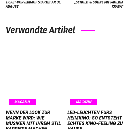
TICKET-VORVERKAUF STARTET AM 31.
„SCHULD & SÜHNE MIT PAULINA
AUGUST
KRASA“
Verwandte Artikel
MAGAZIN
MAGAZIN
WENN DER LOOK ZUR
LED-LEUCHTEN FÜRS
MARKE WIRD: WIE
HEIMKINO: SO ENTSTEHT
MUSIKER MIT IHREM STIL
ECHTES KINO-FEELING ZU
KARRIERE MACHEN
HAUSE