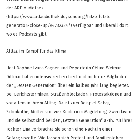
der ARD Audiothek
(https://www.ardaudiothek.de/sendung/hitze-letzte-
generation-close-up/94732324/) verfügbar und überall dort,
wo es Podcasts gibt.
Alltag im Kampf für das Klima
Host Daphne Ivana Sagner und Reporterin Céline Weimar-
Dittmar haben intensiv recherchiert und mehrere Mitglieder
der „Letzten Generation“ über ein halbes Jahr lang begleitet:
bei Gerichtsterminen, Straßenblockaden, Protestaktionen und
vor allem in ihrem Alltag. Da ist zum Beispiel Solvig
Schinköthe, Mutter von vier Kindern in Magdeburg. Zwei davon
und sie selbst sind bei der „Letzten Generation“ aktiv. Mit ihrer
Tochter Lina verbrachte sie schon eine Nacht in einer
Gefängniszelle. Wie lassen sich Protest und Familienleben