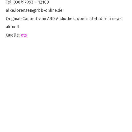
Tel. 030/97993 – 12108
alke.lorenzen@rbb-online.de
Original-Content von: ARD Audiothek, übermittelt durch news
aktuell
Quelle:
ots