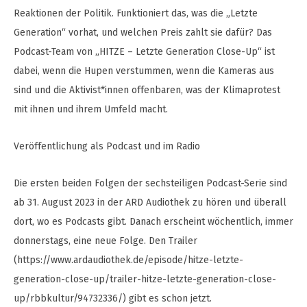
Reaktionen der Politik. Funktioniert das, was die „Letzte
Generation“ vorhat, und welchen Preis zahlt sie dafür? Das
Podcast-Team von „HITZE – Letzte Generation Close-Up“ ist
dabei, wenn die Hupen verstummen, wenn die Kameras aus
sind und die Aktivist*innen offenbaren, was der Klimaprotest
mit ihnen und ihrem Umfeld macht.
Veröffentlichung als Podcast und im Radio
Die ersten beiden Folgen der sechsteiligen Podcast-Serie sind
ab 31. August 2023 in der ARD Audiothek zu hören und überall
dort, wo es Podcasts gibt. Danach erscheint wöchentlich, immer
donnerstags, eine neue Folge. Den Trailer
(https://www.ardaudiothek.de/episode/hitze-letzte-
generation-close-up/trailer-hitze-letzte-generation-close-
up/rbbkultur/94732336/) gibt es schon jetzt.