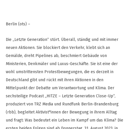
Berlin (ots) –
Die „Letzte Generation“ stört. Überall, ständig und mit immer
neuen Aktionen. Sie blockiert den Verkehr, klebt sich an
Gemälde, dreht Pipelines ab, beschmiert Gebäude von
Ministerien, Denkmäler und Luxus-Geschäfte. Sie ist eine der
wohl umstrittensten Protestbewegungen, die es derzeit in
Deutschland gibt und rückt mit ihren Aktionen in den
Mittelpunkt der Debatte um Verantwortung und Klima. Der
sechsteilige Podcast „HITZE – Letzte Generation Close-Up“,
produziert von TRZ Media und Rundfunk Berlin-Brandenburg
(rbb), begleitet Aktivist*innen der Bewegung in ihrem Alltag
und fragt: Was bedeutet ein Leben im Kampf um das Klima? Die
ersten beiden Folgen sind ab Donnerstag, 31. August 2023, in