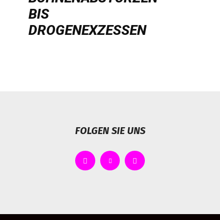
IS D
ROGENEXZESSEN
FOLGEN SIE UNS