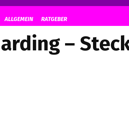
ALLGEMEIN
RATGEBER
arding – Stec