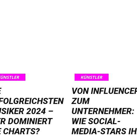
KÜNSTLER
KÜNSTLER
E
VON INFLUENCE
FOLGREICHSTEN
ZUM
SIKER 2024 –
UNTERNEHMER:
R DOMINIERT
WIE SOCIAL-
E CHARTS?
MEDIA-STARS I