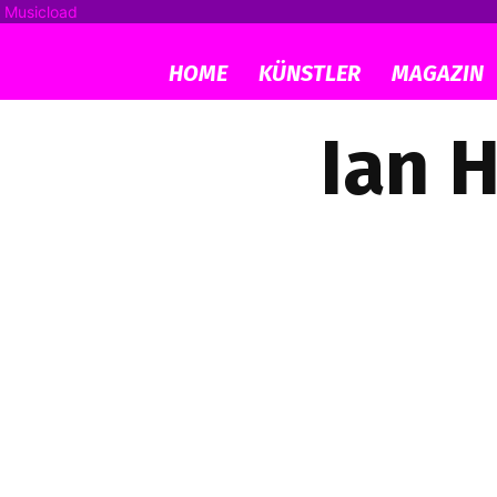
Musicload
HOME
KÜNSTLER
MAGAZIN
Ian H