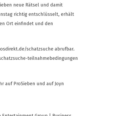
Sieben neue Rätsel und damit
stag richtig entschlüsselt, erhält
en Ort einfindet und den
osdirekt.de/schatzsuche abrufbar.
e/schatzsuche-teilnahmebedingungen
Uhr auf ProSieben und auf Joyn
e Entertainment Group | Business