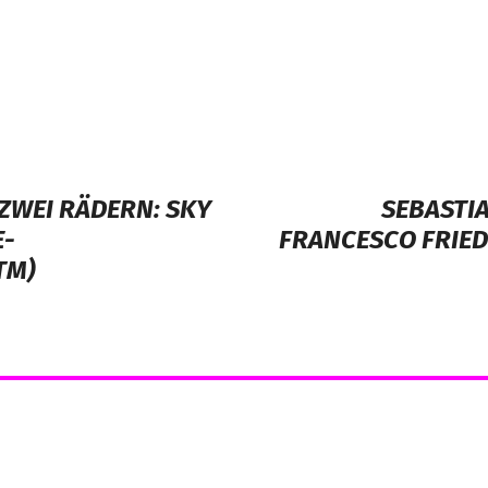
ZWEI RÄDERN: SKY
SEBASTIA
E-
FRANCESCO FRIED
TM)