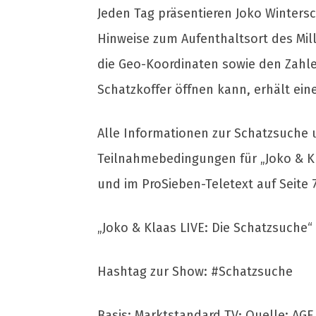
Jeden Tag präsentieren Joko Winters
Hinweise zum Aufenthaltsort des Mill
die Geo-Koordinaten sowie den Zahle
Schatzkoffer öffnen kann, erhält eine
Alle Informationen zur Schatzsuche 
Teilnahmebedingungen für „Joko & K
und im ProSieben-Teletext auf Seite 
„Joko & Klaas LIVE: Die Schatzsuche“
Hashtag zur Show: #Schatzsuche
Basis: Marktstandard TV; Quelle: AG