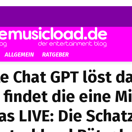
ALLGEMEIN
RATGEBER
e Chat GPT löst da
 findet die eine Mi
as LIVE: Die Schat