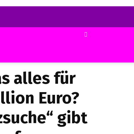
s alles für
llion Euro?
zsuche“ gibt