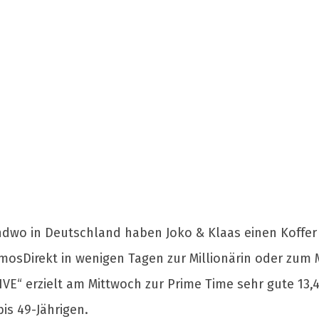
dwo in Deutschland haben Joko & Klaas einen Koffer 
sDirekt in wenigen Tagen zur Millionärin oder zum M
IVE“ erzielt am Mittwoch zur Prime Time sehr gute 13,4
is 49-Jährigen.