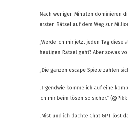
Nach wenigen Minuten dominieren di
ersten Rätsel auf dem Weg zur Millio
„Werde ich mir jetzt jeden Tag dies
heutigen Rätsel geht? Aber sowas von
„Die ganzen escape Spiele zahlen si
„Irgendwie komme ich auf eine komple
ich mir beim lösen so sicher.“ (@Pik
„Mist und ich dachte Chat GPT löst d