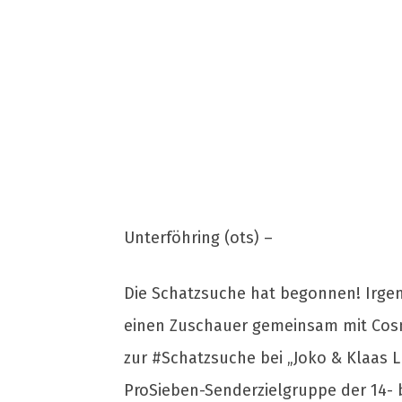
Unterföhring (ots) –
Die Schatzsuche hat begonnen! Irgen
einen Zuschauer gemeinsam mit Cosmo
zur #Schatzsuche bei „Joko & Klaas L
ProSieben-Senderzielgruppe der 14- b