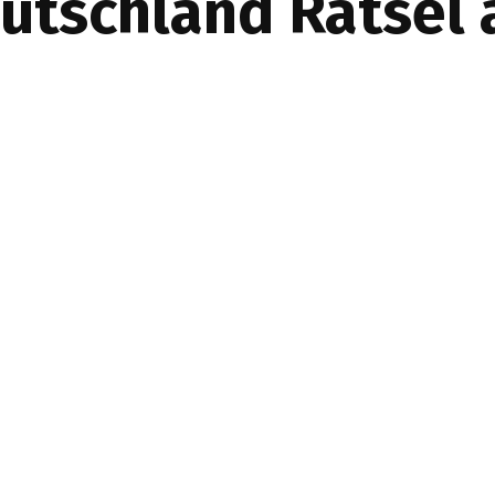
utschland Rätsel 