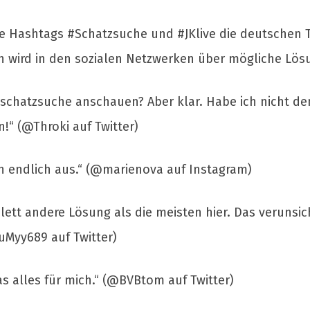
e Hashtags #Schatzsuche und #JKlive die deutschen 
n wird in den sozialen Netzwerken über mögliche Lösu
e #schatzsuche anschauen? Aber klar. Habe ich nicht 
!“ (@Throki auf Twitter)
ch endlich aus.“ (@marienova auf Instagram)
tt andere Lösung als die meisten hier. Das verunsich
kuMyy689 auf Twitter)
as alles für mich.“ (@BVBtom auf Twitter)