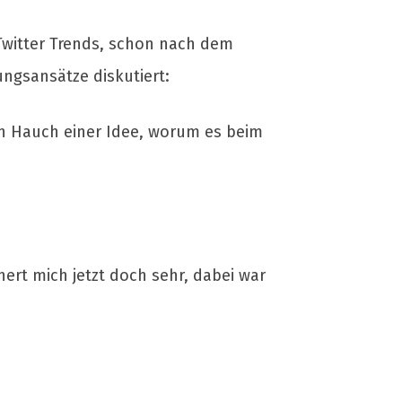
Twitter Trends, schon nach dem
ngsansätze diskutiert:
den Hauch einer Idee, worum es beim
ert mich jetzt doch sehr, dabei war