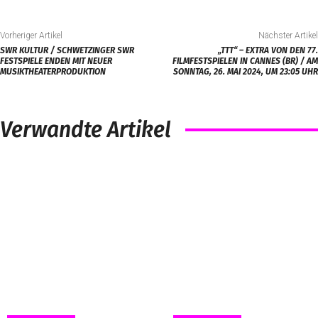
Vorheriger Artikel
Nächster Artikel
SWR KULTUR / SCHWETZINGER SWR
„TTT“ – EXTRA VON DEN 77.
FESTSPIELE ENDEN MIT NEUER
FILMFESTSPIELEN IN CANNES (BR) / AM
MUSIKTHEATERPRODUKTION
SONNTAG, 26. MAI 2024, UM 23:05 UHR
Verwandte Artikel