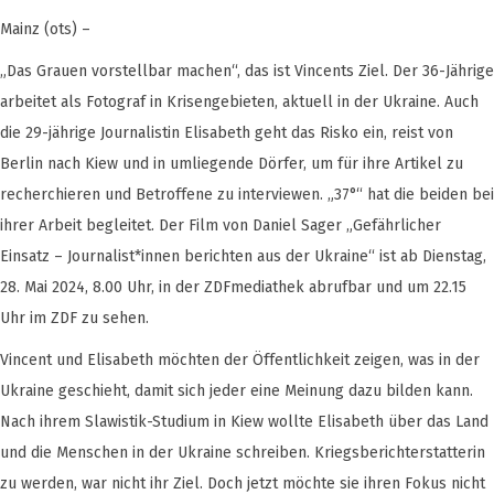
Mainz (ots) –
„Das Grauen vorstellbar machen“, das ist Vincents Ziel. Der 36-Jährige
arbeitet als Fotograf in Krisengebieten, aktuell in der Ukraine. Auch
die 29-jährige Journalistin Elisabeth geht das Risko ein, reist von
Berlin nach Kiew und in umliegende Dörfer, um für ihre Artikel zu
recherchieren und Betroffene zu interviewen. „37°“ hat die beiden bei
ihrer Arbeit begleitet. Der Film von Daniel Sager „Gefährlicher
Einsatz – Journalist*innen berichten aus der Ukraine“ ist ab Dienstag,
28. Mai 2024, 8.00 Uhr, in der ZDFmediathek abrufbar und um 22.15
Uhr im ZDF zu sehen.
Vincent und Elisabeth möchten der Öffentlichkeit zeigen, was in der
Ukraine geschieht, damit sich jeder eine Meinung dazu bilden kann.
Nach ihrem Slawistik-Studium in Kiew wollte Elisabeth über das Land
und die Menschen in der Ukraine schreiben. Kriegsberichterstatterin
zu werden, war nicht ihr Ziel. Doch jetzt möchte sie ihren Fokus nicht