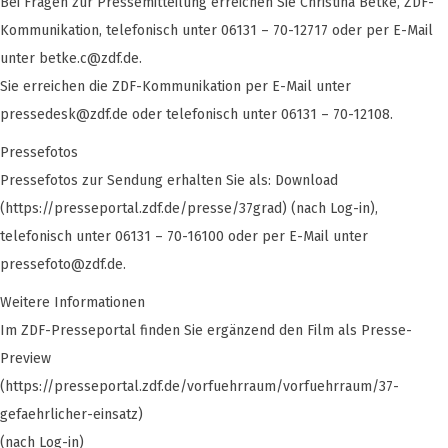
Bei Fragen zur Pressemitteilung erreichen Sie Christina Betke, ZDF-
Kommunikation, telefonisch unter 06131 – 70-12717 oder per E-Mail
unter
betke.c@zdf.de
.
Sie erreichen die ZDF-Kommunikation per E-Mail unter
pressedesk@zdf.de
oder telefonisch unter 06131 – 70-12108.
Pressefotos
Pressefotos zur Sendung erhalten Sie als: Download
(https://presseportal.zdf.de/presse/37grad) (nach Log-in),
telefonisch unter 06131 – 70-16100 oder per E-Mail unter
pressefoto@zdf.de
.
Weitere Informationen
Im ZDF-Presseportal finden Sie ergänzend den Film als Presse-
Preview
(https://presseportal.zdf.de/vorfuehrraum/vorfuehrraum/37-
gefaehrlicher-einsatz)
(nach Log-in)