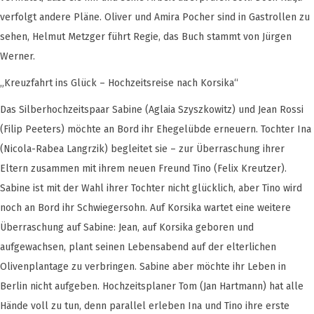
verfolgt andere Pläne. Oliver und Amira Pocher sind in Gastrollen zu
sehen, Helmut Metzger führt Regie, das Buch stammt von Jürgen
Werner.
„Kreuzfahrt ins Glück – Hochzeitsreise nach Korsika“
Das Silberhochzeitspaar Sabine (Aglaia Szyszkowitz) und Jean Rossi
(Filip Peeters) möchte an Bord ihr Ehegelübde erneuern. Tochter Ina
(Nicola-Rabea Langrzik) begleitet sie – zur Überraschung ihrer
Eltern zusammen mit ihrem neuen Freund Tino (Felix Kreutzer).
Sabine ist mit der Wahl ihrer Tochter nicht glücklich, aber Tino wird
noch an Bord ihr Schwiegersohn. Auf Korsika wartet eine weitere
Überraschung auf Sabine: Jean, auf Korsika geboren und
aufgewachsen, plant seinen Lebensabend auf der elterlichen
Olivenplantage zu verbringen. Sabine aber möchte ihr Leben in
Berlin nicht aufgeben. Hochzeitsplaner Tom (Jan Hartmann) hat alle
Hände voll zu tun, denn parallel erleben Ina und Tino ihre erste