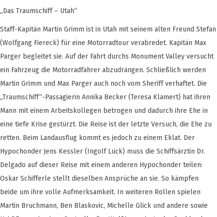
„Das Traumschiff – Utah“
Staff-Kapitän Martin Grimm ist in Utah mit seinem alten Freund Stefan
(Wolfgang Fiereck) für eine Motorradtour verabredet. Kapitän Max
Parger begleitet sie. Auf der Fahrt durchs Monument Valley versucht
ein Fahrzeug die Motorradfahrer abzudrängen. Schließlich werden
Martin Grimm und Max Parger auch noch vom Sheriff verhaftet. Die
„Traumschiff“-Passagierin Annika Becker (Teresa Klamert) hat ihren
Mann mit einem Arbeitskollegen betrogen und dadurch ihre Ehe in
eine tiefe Krise gestürzt. Die Reise ist der letzte Versuch, die Ehe zu
retten. Beim Landausflug kommt es jedoch zu einem Eklat. Der
Hypochonder Jens Kessler (Ingolf Lück) muss die Schiffsärztin Dr.
Delgado auf dieser Reise mit einem anderen Hypochonder teilen:
Oskar Schifferle stellt dieselben Ansprüche an sie. So kämpfen
beide um ihre volle Aufmerksamkeit. In weiteren Rollen spielen
Martin Bruchmann, Ben Blaskovic, Michelle Glick und andere sowie