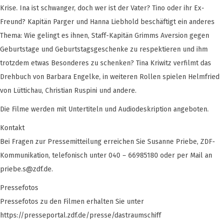
Krise. Ina ist schwanger, doch wer ist der Vater? Tino oder ihr Ex-
Freund? Kapitän Parger und Hanna Liebhold beschäftigt ein anderes
Thema: Wie gelingt es ihnen, Staff-Kapitän Grimms Aversion gegen
Geburtstage und Geburtstagsgeschenke zu respektieren und ihm
trotzdem etwas Besonderes zu schenken? Tina Kriwitz verfilmt das
Drehbuch von Barbara Engelke, in weiteren Rollen spielen Helmfried
von Lüttichau, Christian Ruspini und andere.
Die Filme werden mit Untertiteln und Audiodeskription angeboten.
Kontakt
Bei Fragen zur Pressemitteilung erreichen Sie Susanne Priebe, ZDF-
Kommunikation, telefonisch unter 040 – 66985180 oder per Mail an
priebe.s@zdf.de
.
Pressefotos
Pressefotos zu den Filmen erhalten Sie unter
https://presseportal.zdf.de/presse/dastraumschiff