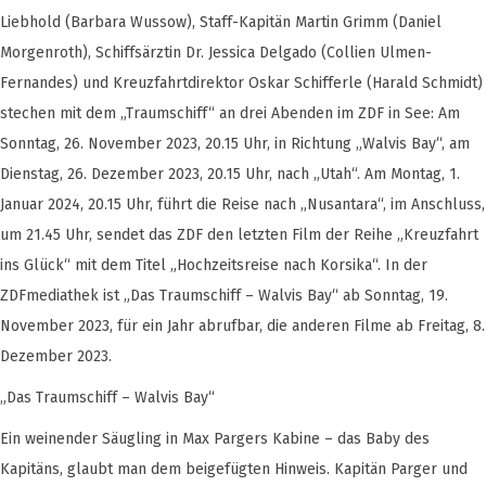
Liebhold (Barbara Wussow), Staff-Kapitän Martin Grimm (Daniel
Morgenroth), Schiffsärztin Dr. Jessica Delgado (Collien Ulmen-
Fernandes) und Kreuzfahrtdirektor Oskar Schifferle (Harald Schmidt)
stechen mit dem „Traumschiff“ an drei Abenden im ZDF in See: Am
Sonntag, 26. November 2023, 20.15 Uhr, in Richtung „Walvis Bay“, am
Dienstag, 26. Dezember 2023, 20.15 Uhr, nach „Utah“. Am Montag, 1.
Januar 2024, 20.15 Uhr, führt die Reise nach „Nusantara“, im Anschluss,
um 21.45 Uhr, sendet das ZDF den letzten Film der Reihe „Kreuzfahrt
ins Glück“ mit dem Titel „Hochzeitsreise nach Korsika“. In der
ZDFmediathek ist „Das Traumschiff – Walvis Bay“ ab Sonntag, 19.
November 2023, für ein Jahr abrufbar, die anderen Filme ab Freitag, 8.
Dezember 2023.
„Das Traumschiff – Walvis Bay“
Ein weinender Säugling in Max Pargers Kabine – das Baby des
Kapitäns, glaubt man dem beigefügten Hinweis. Kapitän Parger und