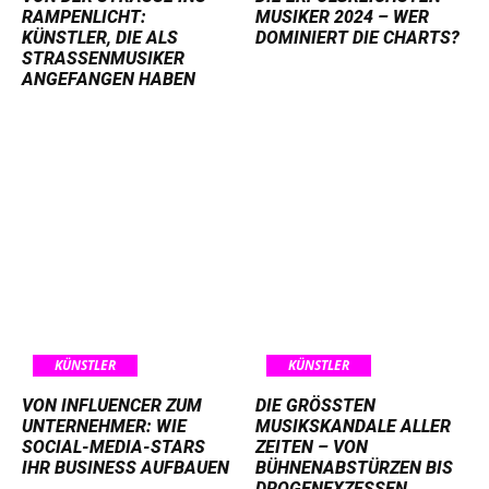
AMPENLICHT: K
MUSIKER 2024 – WER
ÜNSTLER, DIE ALS S
DOMINIERT DIE CHARTS?
TRASSENMUSIKER AN
GEFANGEN HABEN
KÜNSTLER
KÜNSTLER
VON INFLUENCER ZUM
DIE GRÖSSTEN M
UNTERNEHMER: WIE
USIKSKANDALE ALLER Z
SOCIAL-MEDIA-STARS
EITEN – VON B
IHR BUSINESS AUFBAUEN
ÜHNENABSTÜRZEN BIS D
ROGENEXZESSEN