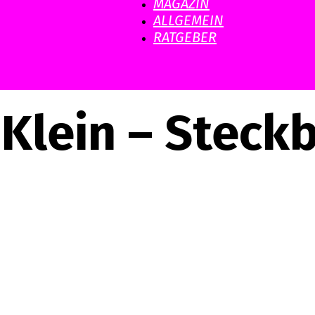
MAGAZIN
ALLGEMEIN
RATGEBER
s Klein – Steckb