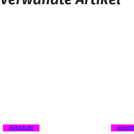
KÜNSTLER
KÜNST