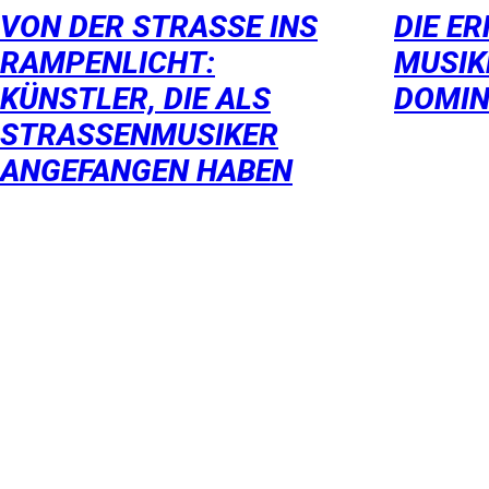
VON DER STRASSE INS R
DIE E
AMPENLICHT: K
MUSIK
ÜNSTLER, DIE ALS S
DOMIN
TRASSENMUSIKER AN
GEFANGEN HABEN