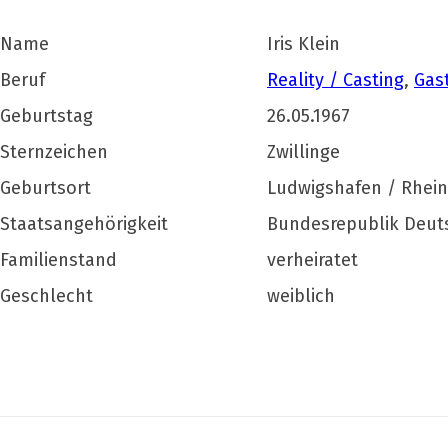
Name
Iris Klein
Beruf
Reality / Casting
,
Gas
Geburtstag
26.05.1967
Sternzeichen
Zwillinge
Geburtsort
Ludwigshafen / Rhein
Staatsangehörigkeit
Bundesrepublik Deut
Familienstand
verheiratet
Geschlecht
weiblich