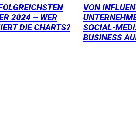
RFOLGREICHSTEN
VON INFLUE
ER 2024 – WER
UNTERNEHME
IERT DIE CHARTS?
SOCIAL-MEDI
BUSINESS A