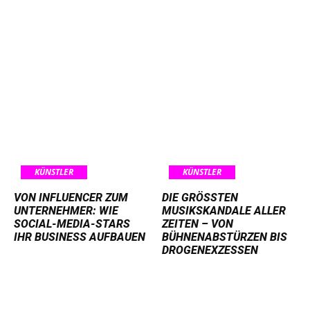
KÜNSTLER
KÜNSTLER
VON INFLUENCER ZUM
DIE GRÖSSTEN M
UNTERNEHMER: WIE
USIKSKANDALE ALLER Z
SOCIAL-MEDIA-STARS
EITEN – VON B
IHR BUSINESS AUFBAUEN
ÜHNENABSTÜRZEN BIS D
ROGENEXZESSEN