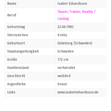
Name
Isabel Edvardsson
Tänzer
,
Trainer
,
Reality /
Beruf
Casting
Geburtstag
22.06.1982
Sternzeichen
Krebs
Geburtsort
Göteborg (Schweden)
Staatsangehörigkeit
Schweden
Größe
172 cm
Familienstand
verheiratet
Geschlecht
weiblich
Augenfarbe
braun
Links
www.isabeledvardsson.de