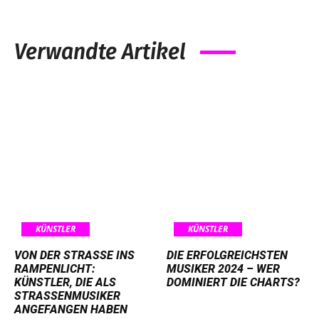
Verwandte Artikel
KÜNSTLER
KÜNSTLER
VON DER STRASSE INS R
DIE ERFOLGREICHSTEN
AMPENLICHT: K
MUSIKER 2024 – WER
ÜNSTLER, DIE ALS S
DOMINIERT DIE CHARTS?
TRASSENMUSIKER AN
GEFANGEN HABEN