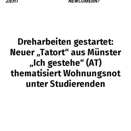
ZIEHT
NEWCOMERN?