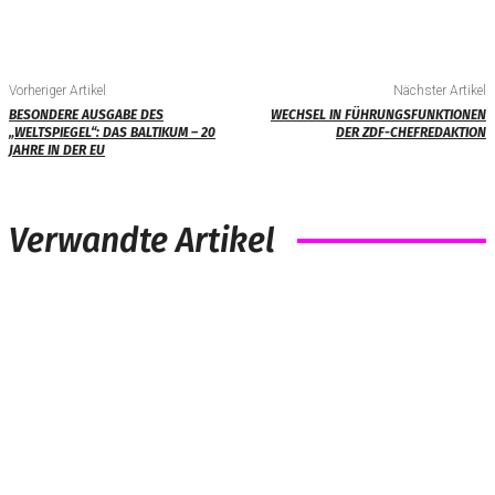
Vorheriger Artikel
Nächster Artikel
BESONDERE AUSGABE DES
WECHSEL IN FÜHRUNGSFUNKTIONEN
„WELTSPIEGEL“: DAS BALTIKUM – 20
DER ZDF-CHEFREDAKTION
JAHRE IN DER EU
Verwandte Artikel