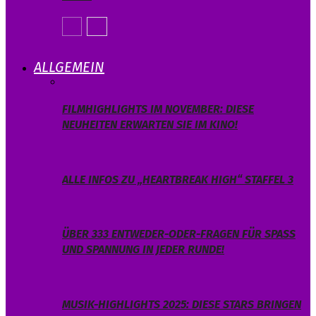
ALLGEMEIN
FILMHIGHLIGHTS IM NOVEMBER: DIESE
NEUHEITEN ERWARTEN SIE IM KINO!
ALLE INFOS ZU „HEARTBREAK HIGH“ STAFFEL 3
ÜBER 333 ENTWEDER-ODER-FRAGEN FÜR SPASS U
ND SPANNUNG IN JEDER RUNDE!
MUSIK-HIGHLIGHTS 2025: DIESE STARS BRINGEN