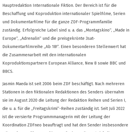
Hauptredaktion Internationale Fiktion. Der Bereich ist für die
Beschaffung und Koproduktion internationaler Spielfilme, Serien
und Dokumentarfilme für die ganze ZDF-Programmfamilie
zuständig. Erfolgreiche Label sind u. a. das „Montagskino“, „Made in
Europe“, „Adrenalin“ und die preisgekrönte 3sat-
Dokumentarfilmreihe „Ab 18!“. Einen besonderen Stellenwert hat
die Zusammenarbeit mit den internationalen
Koproduktionspartnern European Alliance, New 8 sowie BBC und
BBCS.
Jasmin Maeda ist seit 2006 beim ZDF beschäftigt. Nach mehreren
Stationen in den fiktionalen Redaktionen des Senders übernahm
sie im August 2020 die Leitung der Redaktion Reihen und Serien I,
die u. a. für die „Freitagskrimi“-Reihen zuständig ist. Seit Juli 2022
ist die versierte Programmmanagerin mit der Leitung der
Koordination ZDFneo beauftragt und hat den Sender insbesondere