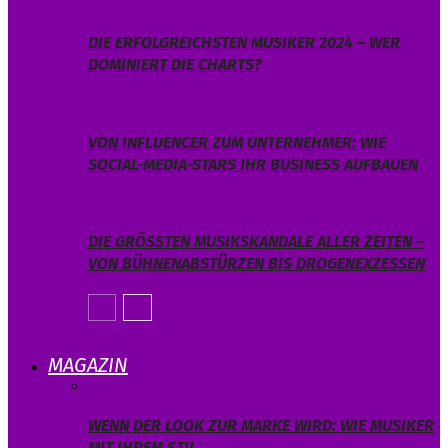
DIE ERFOLGREICHSTEN MUSIKER 2024 – WER
DOMINIERT DIE CHARTS?
VON INFLUENCER ZUM UNTERNEHMER: WIE
SOCIAL-MEDIA-STARS IHR BUSINESS AUFBAUEN
DIE GRÖSSTEN MUSIKSKANDALE ALLER ZEITEN – V
ON BÜHNENABSTÜRZEN BIS DROGENEXZESSEN
MAGAZIN
WENN DER LOOK ZUR MARKE WIRD: WIE MUSIKER
MIT IHREM STIL…