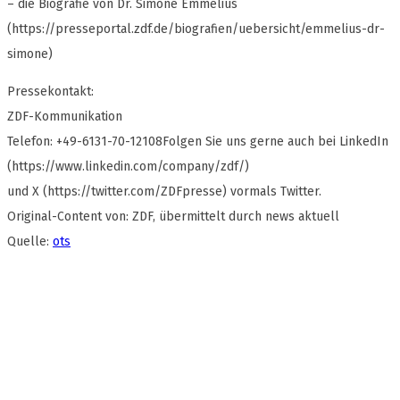
– die Biografie von Dr. Simone Emmelius
(https://presseportal.zdf.de/biografien/uebersicht/emmelius-dr-
simone)
Pressekontakt:
ZDF-Kommunikation
Telefon: +49-6131-70-12108Folgen Sie uns gerne auch bei LinkedIn
(https://www.linkedin.com/company/zdf/)
und X (https://twitter.com/ZDFpresse) vormals Twitter.
Original-Content von: ZDF, übermittelt durch news aktuell
Quelle:
ots