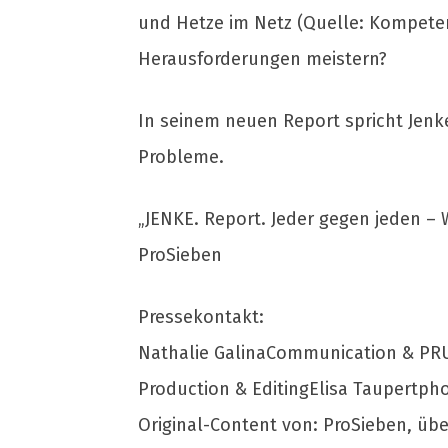
und Hetze im Netz (Quelle: Kompeten
Herausforderungen meistern?
In seinem neuen Report spricht Jenke
Probleme.
„JENKE. Report. Jeder gegen jeden – W
ProSieben
Pressekontakt:
Nathalie GalinaCommunication & PRU
Production & EditingElisa Taupertpho
Original-Content von: ProSieben, übe