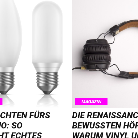
MAGAZIN
UCHTEN FÜRS
DIE RENAISSANC
O: SO
BEWUSSTEN HÖ
HT ECHTES
WARUM VINYL U