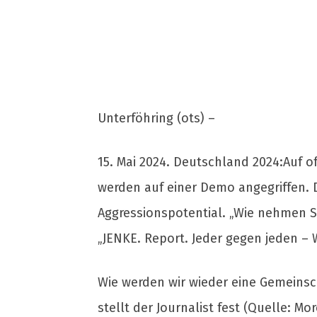
Unterföhring (ots) –
15. Mai 2024. Deutschland 2024:Auf o
werden auf einer Demo angegriffen. D
Aggressionspotential. „Wie nehmen Si
„JENKE. Report. Jeder gegen jeden – 
Wie werden wir wieder eine Gemeinsch
stellt der Journalist fest (Quelle: