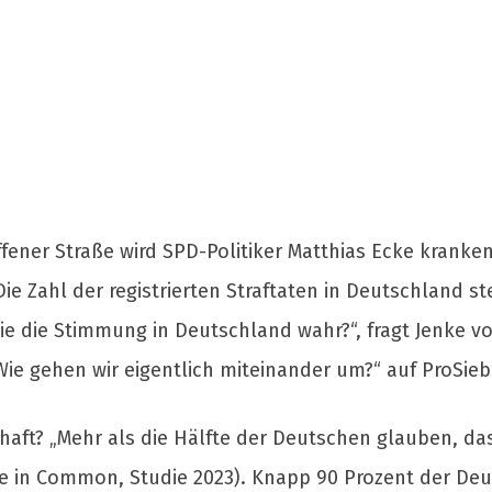
ffener Straße wird SPD-Politiker Matthias Ecke kranken
ie Zahl der registrierten Straftaten in Deutschland st
e die Stimmung in Deutschland wahr?“, fragt Jenke von
Wie gehen wir eigentlich miteinander um?“ auf ProSieb
aft? „Mehr als die Hälfte der Deutschen glauben, dass
 More in Common, Studie 2023). Knapp 90 Prozent der