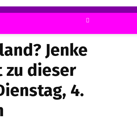
land? Jenke
 zu dieser
Dienstag, 4.
n