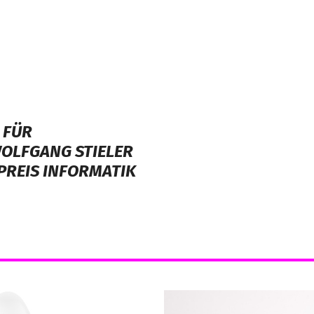
 FÜR
OLFGANG STIELER
REIS INFORMATIK