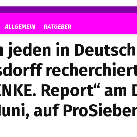
ALLGEMEIN
RATGEBER
n jeden in Deutsch
dorff recherchiert
ENKE. Report“ am 
Juni, auf ProSiebe