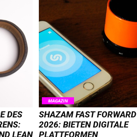
MAGAZIN
E DES
SHAZAM FAST FORWARD
RENS:
2026: BIETEN DIGITALE
ND LEAN
PLATTFORMEN