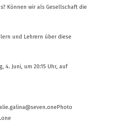
? Können wir als Gesellschaft die
ülern und Lehrern über diese
 4. Juni, um 20:15 Uhr, auf
alie.galina@seven.onePhoto
.one