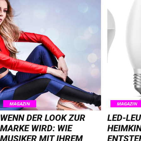
MAGAZIN
MAGAZIN
WENN DER LOOK ZUR
LED-LE
MARKE WIRD: WIE
HEIMKIN
MUSIKER MIT IHREM
ENTSTE