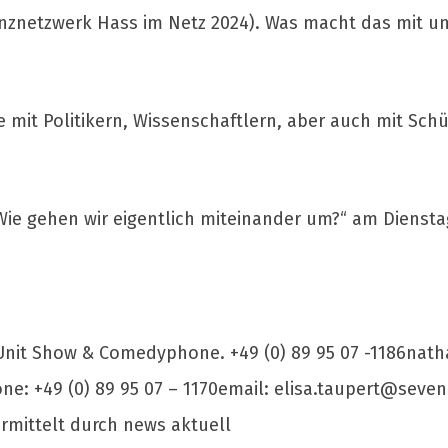
znetzwerk Hass im Netz 2024). Was macht das mit uns
 mit Politikern, Wissenschaftlern, aber auch mit Sch
ie gehen wir eigentlich miteinander um?“ am Dienstag,
nit Show & Comedyphone. +49 (0) 89 95 07
-1186nath
ne: +49 (0) 89 95 07 – 1170email:
elisa.taupert@seven
rmittelt durch news aktuell