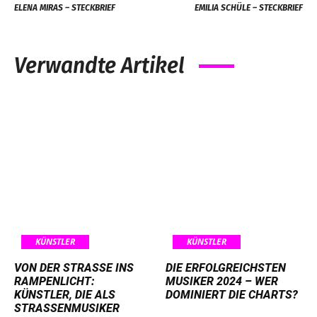
ELENA MIRAS – STECKBRIEF
EMILIA SCHÜLE – STECKBRIEF
Verwandte Artikel
KÜNSTLER
KÜNSTLER
VON DER STRASSE INS R
DIE ERFOLGREICHSTEN
AMPENLICHT: K
MUSIKER 2024 – WER
ÜNSTLER, DIE ALS S
DOMINIERT DIE CHARTS?
TRASSENMUSIKER AN