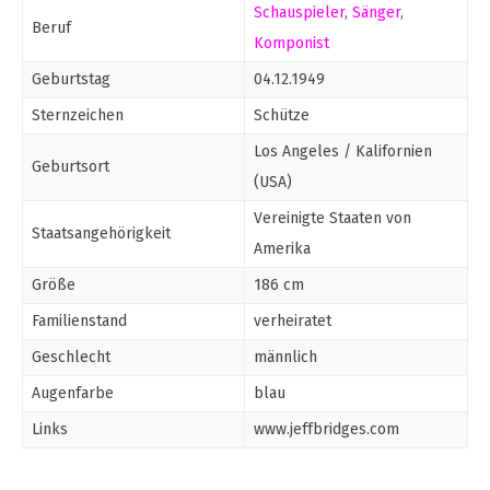
Schauspieler
,
Sänger
,
Beruf
Komponist
Geburtstag
04.12.1949
Sternzeichen
Schütze
Los Angeles / Kalifornien
Geburtsort
(USA)
Vereinigte Staaten von
Staatsangehörigkeit
Amerika
Größe
186 cm
Familienstand
verheiratet
Geschlecht
männlich
Augenfarbe
blau
Links
www.jeffbridges.com