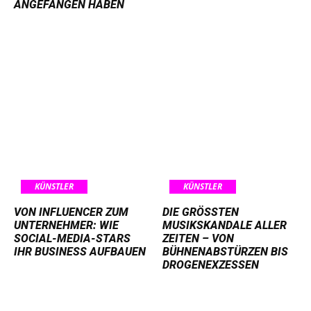
GEFANGEN HABEN
KÜNSTLER
KÜNSTLER
VON INFLUENCER ZUM
DIE GRÖSSTEN M
UNTERNEHMER: WIE
USIKSKANDALE ALLER Z
SOCIAL-MEDIA-STARS
EITEN – VON B
IHR BUSINESS AUFBAUEN
ÜHNENABSTÜRZEN BIS D
ROGENEXZESSEN