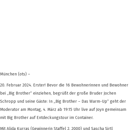
München (ots) –
20. Februar 2024. Erster! Bevor die 16 Bewohnerinnen und Bewohner
bei „Big Brother“ einziehen, begrüßt der große Bruder Jochen
Schropp und seine Gäste: In „Big Brother – Das Warm-Up“ geht der
Moderator am Montag, 4. März ab 19:15 Uhr live auf Joyn gemeinsam
mit Big Brother auf Entdeckungstour im Container.
Mit Alida Kurras (Gewinnerin Staffel 2, 2000) und Sascha Sirtl