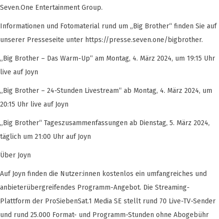
Seven.One Entertainment Group.
Informationen und Fotomaterial rund um „Big Brother“ finden Sie auf
unserer Presseseite unter https://presse.seven.one/bigbrother.
„Big Brother – Das Warm-Up“ am Montag, 4. März 2024, um 19:15 Uhr
live auf Joyn
„Big Brother – 24-Stunden Livestream“ ab Montag, 4. März 2024, um
20:15 Uhr live auf Joyn
„Big Brother“ Tageszusammenfassungen ab Dienstag, 5. März 2024,
täglich um 21:00 Uhr auf Joyn
Über Joyn
Auf Joyn finden die Nutzer:innen kostenlos ein umfangreiches und
anbieterübergreifendes Programm-Angebot. Die Streaming-
Plattform der ProSiebenSat.1 Media SE stellt rund 70 Live-TV-Sender
und rund 25.000 Format- und Programm-Stunden ohne Abogebühr