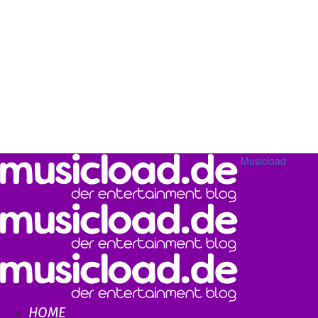
Musicload
HOME