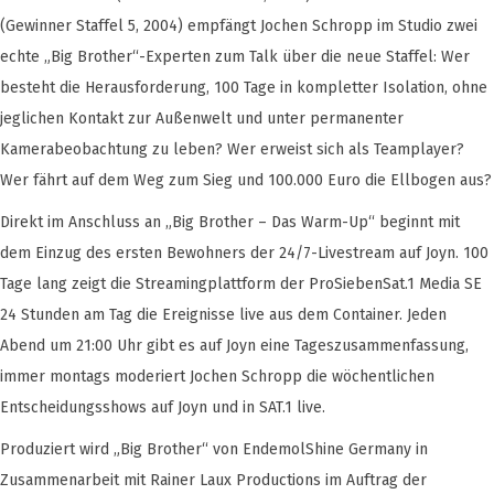
(Gewinner Staffel 5, 2004) empfängt Jochen Schropp im Studio zwei
echte „Big Brother“-Experten zum Talk über die neue Staffel: Wer
besteht die Herausforderung, 100 Tage in kompletter Isolation, ohne
jeglichen Kontakt zur Außenwelt und unter permanenter
Kamerabeobachtung zu leben? Wer erweist sich als Teamplayer?
Wer fährt auf dem Weg zum Sieg und 100.000 Euro die Ellbogen aus?
Direkt im Anschluss an „Big Brother – Das Warm-Up“ beginnt mit
dem Einzug des ersten Bewohners der 24/7-Livestream auf Joyn. 100
Tage lang zeigt die Streamingplattform der ProSiebenSat.1 Media SE
24 Stunden am Tag die Ereignisse live aus dem Container. Jeden
Abend um 21:00 Uhr gibt es auf Joyn eine Tageszusammenfassung,
immer montags moderiert Jochen Schropp die wöchentlichen
Entscheidungsshows auf Joyn und in SAT.1 live.
Produziert wird „Big Brother“ von EndemolShine Germany in
Zusammenarbeit mit Rainer Laux Productions im Auftrag der