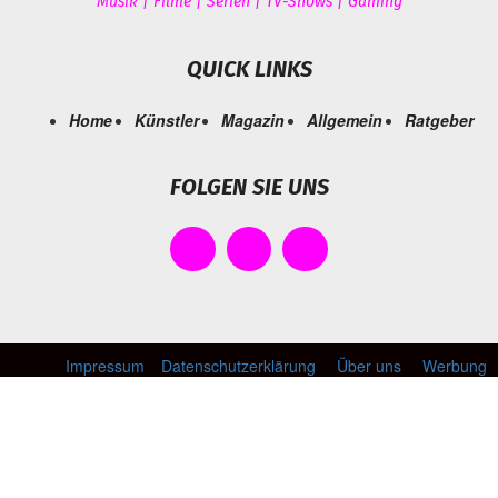
Musik | Filme | Serien | TV-Shows | Gaming
QUICK LINKS
Home
Künstler
Magazin
Allgemein
Ratgeber
FOLGEN SIE UNS
Impressum
Datenschutzerklärung
Über uns
Werbung