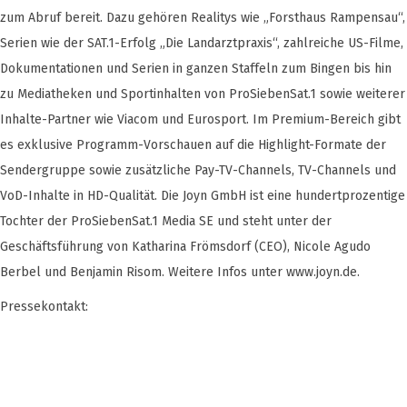
zum Abruf bereit. Dazu gehören Realitys wie „Forsthaus Rampensau“,
Serien wie der SAT.1-Erfolg „Die Landarztpraxis“, zahlreiche US-Filme,
Dokumentationen und Serien in ganzen Staffeln zum Bingen bis hin
zu Mediatheken und Sportinhalten von ProSiebenSat.1 sowie weiterer
Inhalte-Partner wie Viacom und Eurosport. Im Premium-Bereich gibt
es exklusive Programm-Vorschauen auf die Highlight-Formate der
Sendergruppe sowie zusätzliche Pay-TV-Channels, TV-Channels und
VoD-Inhalte in HD-Qualität. Die Joyn GmbH ist eine hundertprozentige
Tochter der ProSiebenSat.1 Media SE und steht unter der
Geschäftsführung von Katharina Frömsdorf (CEO), Nicole Agudo
Berbel und Benjamin Risom. Weitere Infos unter www.joyn.de.
Pressekontakt: