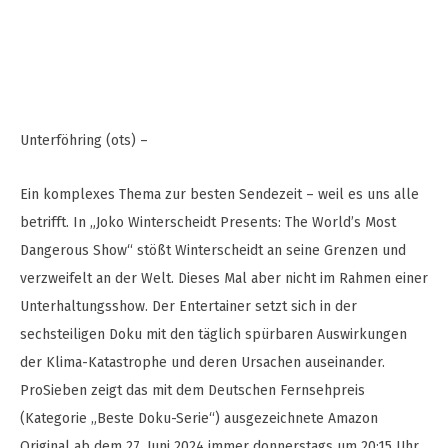
Unterföhring (ots) –
Ein komplexes Thema zur besten Sendezeit – weil es uns alle
betrifft. In „Joko Winterscheidt Presents: The World’s Most
Dangerous Show“ stößt Winterscheidt an seine Grenzen und
verzweifelt an der Welt. Dieses Mal aber nicht im Rahmen einer
Unterhaltungsshow. Der Entertainer setzt sich in der
sechsteiligen Doku mit den täglich spürbaren Auswirkungen
der Klima-Katastrophe und deren Ursachen auseinander.
ProSieben zeigt das mit dem Deutschen Fernsehpreis
(Kategorie „Beste Doku-Serie“) ausgezeichnete Amazon
Original ab dem 27. Juni 2024 immer donnerstags um 20:15 Uhr