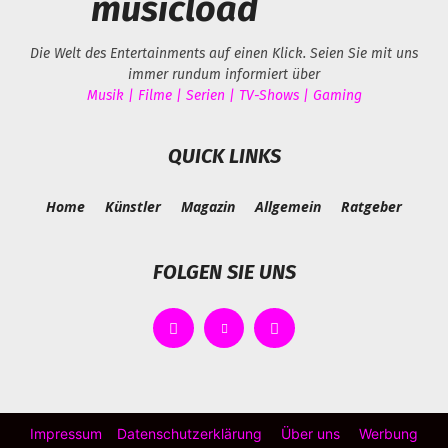
musicload
Die Welt des Entertainments auf einen Klick. Seien Sie mit uns
immer rundum informiert über
Musik | Filme | Serien | TV-Shows | Gaming
QUICK LINKS
Home
Künstler
Magazin
Allgemein
Ratgeber
FOLGEN SIE UNS
Impressum
Datenschutzerklärung
Über uns
Werbung