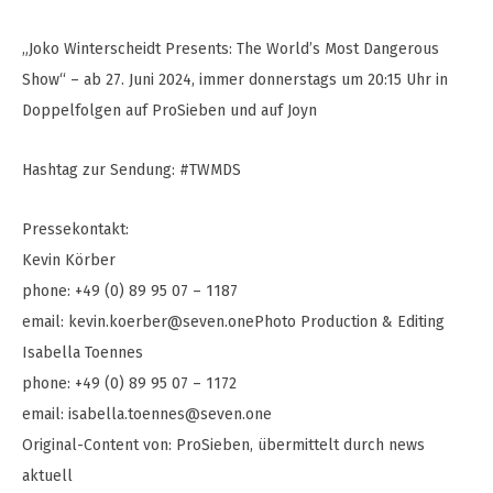
„Joko Winterscheidt Presents: The World’s Most Dangerous
Show“ – ab 27. Juni 2024, immer donnerstags um 20:15 Uhr in
Doppelfolgen auf ProSieben und auf Joyn
Hashtag zur Sendung: #TWMDS
Pressekontakt:
Kevin Körber
phone: +49 (0) 89 95 07 – 1187
email:
kevin.koerber@seven.onePhoto
Production & Editing
Isabella Toennes
phone: +49 (0) 89 95 07 – 1172
email:
isabella.toennes@seven.one
Original-Content von: ProSieben, übermittelt durch news
aktuell