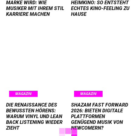
MARKE WIRD: WIE
HEIMKINO: SO ENTSTEHT
MUSIKER MIT IHREM STIL
ECHTES KINO-FEELING ZU
KARRIERE MACHEN
HAUSE
MAGAZIN
MAGAZIN
DIE RENAISSANCE DES
SHAZAM FAST FORWARD
BEWUSSTEN HÖRENS:
2026: BIETEN DIGITALE
WARUM VINYL UND LEAN
PLATTFORMEN
BACK LISTENING WIEDER
GENÜGEND MUSIK VON
ZIEHT
NEWCOMERN?