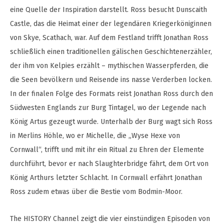
eine Quelle der Inspiration darstellt. Ross besucht Dunscaith
Castle, das die Heimat einer der legendären Kriegerköniginnen
von Skye, Scathach, war. Auf dem Festland trifft Jonathan Ross
schließlich einen traditionellen gälischen Geschichtenerzähler,
der ihm von Kelpies erzählt – mythischen Wasserpferden, die
die Seen bevölkern und Reisende ins nasse Verderben locken.
In der finalen Folge des Formats reist Jonathan Ross durch den
Südwesten Englands zur Burg Tintagel, wo der Legende nach
König Artus gezeugt wurde. Unterhalb der Burg wagt sich Ross
in Merlins Höhle, wo er Michelle, die „Wyse Hexe von
Cornwall“, trifft und mit ihr ein Ritual zu Ehren der Elemente
durchführt, bevor er nach Slaughterbridge fährt, dem Ort von
König Arthurs letzter Schlacht. In Cornwall erfährt Jonathan
Ross zudem etwas über die Bestie vom Bodmin-Moor.
The HISTORY Channel zeigt die vier einstündigen Episoden von