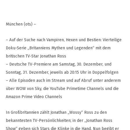
München (ots) –
– Auf der Suche nach Vampiren, Hexen und Bestien: Vierteilige
Doku-Serie „Britanniens Mythen und Legenden“ mit dem
britischen TV-Star Jonathan Ross
– Deutsche TV-Premiere am Samstag, 30. Dezember, und
Sonntag, 31. Dezember, jeweils ab 20:15 Uhr in Doppelfolgen
– Alle Episoden auch im Stream und auf Abruf unter anderem
über WOW von Sky, die YouTube Primetime Channels und die
Amazon Prime Video Channels
In Großbritannien zählt Jonathan „Wossy“ Ross zu den
bekanntesten TV-Persönlichkeiten; in der „Jonathan Ross
Show“ geben sich Stars die Klinke in die Hand. Nun begibt er