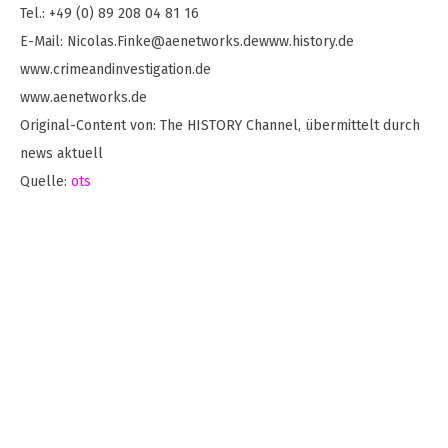
Tel.: +49 (0) 89 208 04 81 16
E-Mail:
Nicolas.Finke@aenetworks.dewww.history.de
www.crimeandinvestigation.de
www.aenetworks.de
Original-Content von: The HISTORY Channel, übermittelt durch
news aktuell
Quelle:
ots