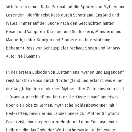
sich für ein neues Doku-Format auf die Spuren von Mythen und
Legenden. Hierfür reist Ross durch Schottland, England und
Wales, immer auf der Suche nach den Geschichten hinter
Hexen und Vampiren, Drachen und Schlössern, Monstern und
Macbeth, hinter Königen und Zauberern. Unterstützung
bekommt Ross von Schauspieler Michael Sheen und Fantasy-
Autor Neil Gaiman.
In der ersten Episode von „Britanniens Mythen und Legenden“
reist Jonathan Ross durch Nordengland und erfährt, was einen
der langlebigsten modernen Mythen aller Zeiten inspiriert hat
– Dracula. Anschließend fährt er die Küste hinauf, um etwas
über die Hobs zu lernen, mythische Höhlenbewohner mit
Heilkräften, bevor er ins Landesinnere zur Mother Shipton’s
Cave reist, einer legendären Höhle und dem Zuhause einer
Heilerin, die das Ende der Welt vorhersagte. In der zweiten