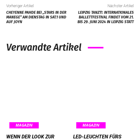
Vorheriger Artikel
Nächster Artikel
CHEYENNE PAHDE BEI „STARS IN DER
LEIPZIG TANZT!: INTERNATIONALES
MANEGE“ AM DIENSTAG IN SAT.1 UND
BALLETTFESTIVAL FINDET VOM 21.
AUF JOYN
BIS 29. JUNI 2024 IN LEIPZIG STATT
Verwandte Artikel
MAGAZIN
MAGAZIN
WENN DER LOOK ZUR
LED-LEUCHTEN FÜRS