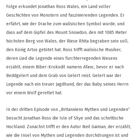
Folge erkundet Jonathan Ross Wales, ein Land voller
Geschichten von Monstern und faszinierenden Legenden. Er
erfährt, wie der Drache zum walisischen Symbol wurde, und
dass auf dem Gipfel des Mount Snowdon, den mit 1085 Meter
höchsten Berg von Wales, der Riese Rhita begraben sein soll,
den König Artus getötet hat. Ross trifft walisische Musiker,
deren Lied die Legende eines furchterregenden Wesens
erzählt, einem Biber-Krokodil namens Afanc, bevor er nach
Beddgelert und dem Grab von Gelert reist. Gelert war der
Legende nach ein treuer Jagdhund, der das Baby seines Herrn
vor einem Wolf gerettet hat.
In der dritten Episode von „Britanniens Mythen und Legenden“
besucht Jonathan Ross die Isle of Skye und das schottische
Hochland. Zunächst trifft er den Autor Neil Gaiman, der erzählt,
wie die Insel von Mythen und Legenden durchdrungen ist und