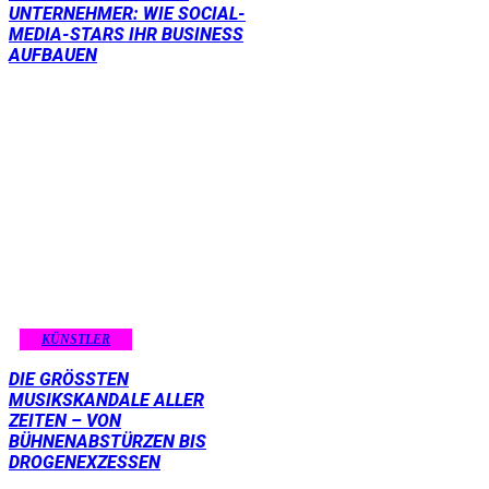
UNTERNEHMER: WIE SOCIAL-
MEDIA-STARS IHR BUSINESS
AUFBAUEN
KÜNSTLER
DIE GRÖSSTEN M
USIKSKANDALE ALLER Z
EITEN – VON B
ÜHNENABSTÜRZEN BIS D
ROGENEXZESSEN