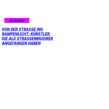
KÜNSTLER
VON DER STRASSE INS R
AMPENLICHT: KÜNSTLER, D
IE ALS STRASSENMUSIKER AN
GEFANGEN HABEN