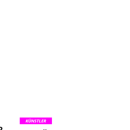
KÜNSTLER
R