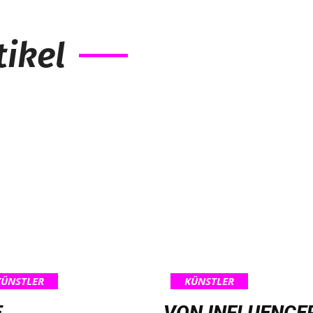
ikel
KÜNSTLER
KÜNSTLER
E
VON INFLUENCE