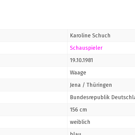
Karoline Schuch
Schauspieler
19.10.1981
Waage
Jena / Thüringen
Bundesrepublik Deutschl
156 cm
weiblich
blau