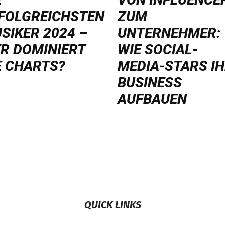
FOLGREICHSTEN
ZUM
SIKER 2024 –
UNTERNEHMER:
R DOMINIERT
WIE SOCIAL-
E CHARTS?
MEDIA-STARS I
BUSINESS
AUFBAUEN
QUICK LINKS