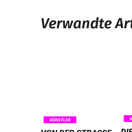
Verwandte Art
KÜNSTLER
DI