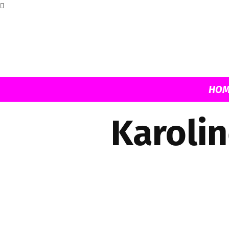
HOM
Karolin