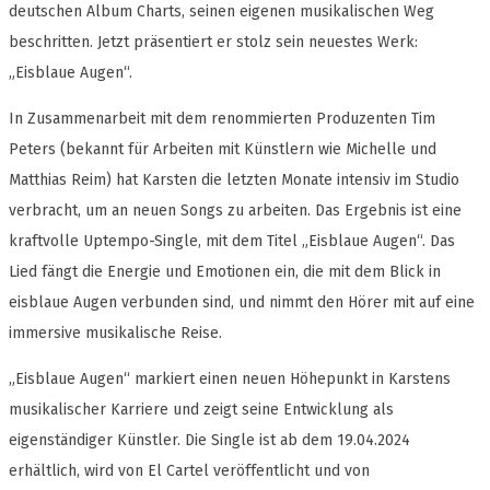
deutschen Album Charts, seinen eigenen musikalischen Weg
beschritten. Jetzt präsentiert er stolz sein neuestes Werk:
„Eisblaue Augen“.
In Zusammenarbeit mit dem renommierten Produzenten Tim
Peters (bekannt für Arbeiten mit Künstlern wie Michelle und
Matthias Reim) hat Karsten die letzten Monate intensiv im Studio
verbracht, um an neuen Songs zu arbeiten. Das Ergebnis ist eine
kraftvolle Uptempo-Single, mit dem Titel „Eisblaue Augen“. Das
Lied fängt die Energie und Emotionen ein, die mit dem Blick in
eisblaue Augen verbunden sind, und nimmt den Hörer mit auf eine
immersive musikalische Reise.
„Eisblaue Augen“ markiert einen neuen Höhepunkt in Karstens
musikalischer Karriere und zeigt seine Entwicklung als
eigenständiger Künstler. Die Single ist ab dem 19.04.2024
erhältlich, wird von El Cartel veröffentlicht und von