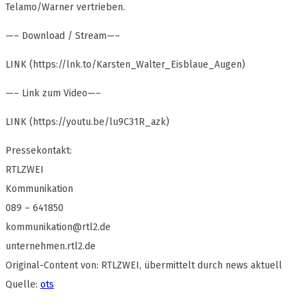
Telamo/Warner vertrieben.
—– Download / Stream—–
LINK (https://lnk.to/Karsten_Walter_Eisblaue_Augen)
—– Link zum Video—–
LINK (https://youtu.be/lu9C31R_azk)
Pressekontakt:
RTLZWEI
Kommunikation
089 – 641850
kommunikation@rtl2.de
unternehmen.rtl2.de
Original-Content von: RTLZWEI, übermittelt durch news aktuell
Quelle:
ots