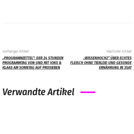
Vorheriger Artikel
Nächster Artikel
„PROGRAMMZETTEL“: DER 24 STUNDEN
„WISSENHOCH2“ ÜBER ECHTES
PROGRAMMTAG VON UND MIT JOKO &
FLEISCH OHNE TIERLEID UND GESUNDE
KLAAS AM SONNTAG AUF PROSIEBEN
ERNÄHRUNG IN 3SAT
Verwandte Artikel