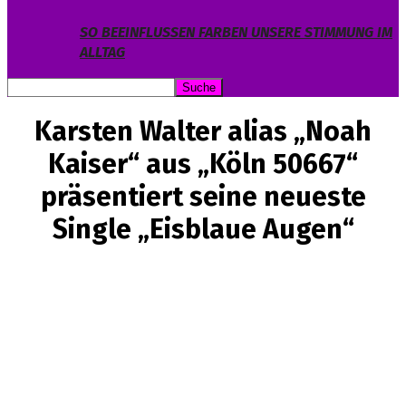
SO BEEINFLUSSEN FARBEN UNSERE STIMMUNG IM
ALLTAG
Karsten Walter alias „Noah
Kaiser“ aus „Köln 50667“
präsentiert seine neueste
Single „Eisblaue Augen“