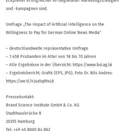
Eckpfeiler erfolgreicher AI-begleiteter Marketingstrategien
und -kampagnen sind.
Umfrage „The Impact of Artificial Intelligence on the
Willingness to Pay for German Online News Media“
– deutschlandweite repräsentative Umfrage
– 1.458 Probanden im Alter von 18 bis 70 Jahren
– Alle Ergebnisse in der Übersicht: https://www.bsi.ag/ai
– Ergebnisbericht, Grafik (EPS, JPG), Foto Dr. Nils Andres:
https://we.tl/t-jsa5q6YxL8
Pressekontakt:
Brand Science Institute GmbH & Co. KG
Stadthausbrücke 8
20355 Hamburg
Tel: +49 40 8000 84 862