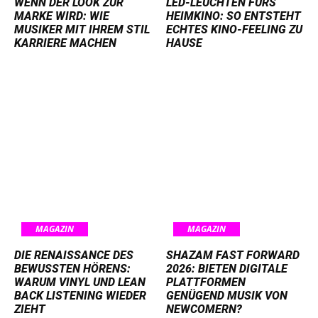
WENN DER LOOK ZUR
LED-LEUCHTEN FÜRS
MARKE WIRD: WIE
HEIMKINO: SO ENTSTEHT
MUSIKER MIT IHREM STIL
ECHTES KINO-FEELING ZU
KARRIERE MACHEN
HAUSE
MAGAZIN
MAGAZIN
DIE RENAISSANCE DES
SHAZAM FAST FORWARD
BEWUSSTEN HÖRENS:
2026: BIETEN DIGITALE
WARUM VINYL UND LEAN
PLATTFORMEN
BACK LISTENING WIEDER
GENÜGEND MUSIK VON
ZIEHT
NEWCOMERN?