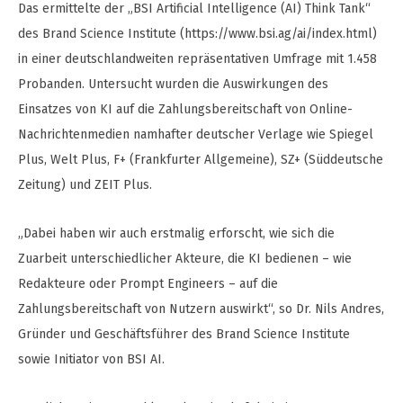
Das ermittelte der „BSI Artificial Intelligence (AI) Think Tank“
des Brand Science Institute (https://www.bsi.ag/ai/index.html)
in einer deutschlandweiten repräsentativen Umfrage mit 1.458
Probanden. Untersucht wurden die Auswirkungen des
Einsatzes von KI auf die Zahlungsbereitschaft von Online-
Nachrichtenmedien namhafter deutscher Verlage wie Spiegel
Plus, Welt Plus, F+ (Frankfurter Allgemeine), SZ+ (Süddeutsche
Zeitung) und ZEIT Plus.
„Dabei haben wir auch erstmalig erforscht, wie sich die
Zuarbeit unterschiedlicher Akteure, die KI bedienen – wie
Redakteure oder Prompt Engineers – auf die
Zahlungsbereitschaft von Nutzern auswirkt“, so Dr. Nils Andres,
Gründer und Geschäftsführer des Brand Science Institute
sowie Initiator von BSI AI.