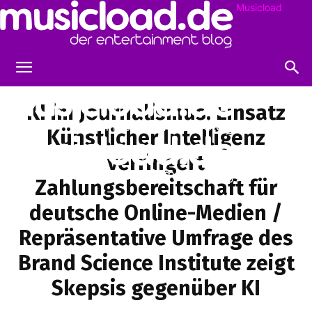
Musicload
KI im Journalismus: Einsatz
Künstlicher Intelligenz
verringert
Zahlungsbereitschaft für
deutsche Online-Medien /
Repräsentative Umfrage des
Brand Science Institute zeigt
Skepsis gegenüber KI