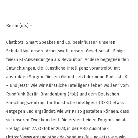
Berlin (ots) –
Chatbots, Smart Speaker und Co. beeinflussen unseren
Schulalltag, unsere Arbeitswelt, unsere Gesellschaft. Einige
feiern KI-Anwendungen als Revolution. Andere begegnen den
Entwicklungen, die Künstliche Intelligenz vorantreibt, mit
abstrakten Sorgen. Diesem Gefühl setzt der neue Podcast „KI
– und jetzt? Wie wir Künstliche Intelligenz leben wollen“ vom
Rundfunk Berlin-Brandenburg (rbb) und dem Deutschen
Forschungszentrum für Künstliche Intelligenz (DFKI) etwas
entgegen und ergründet, wie wir KI so gestalten können, dass
sie unseren Zwecken dient. Die ersten beiden Folgen sind ab
Freitag, dem 27. Oktober 2023, in der ARD Audiothek
(https://www.ardaudiothek.de/sendung/ki-und-jetzt-wie-wir-