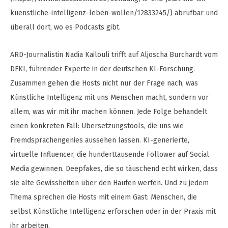
kuenstliche-intelligenz-leben-wollen/12833245/) abrufbar und
überall dort, wo es Podcasts gibt.
ARD-Journalistin Nadia Kailouli trifft auf Aljoscha Burchardt vom
DFKI, führender Experte in der deutschen KI-Forschung.
Zusammen gehen die Hosts nicht nur der Frage nach, was
Künstliche Intelligenz mit uns Menschen macht, sondern vor
allem, was wir mit ihr machen können. Jede Folge behandelt
einen konkreten Fall: Übersetzungstools, die uns wie
Fremdsprachengenies aussehen lassen. KI-generierte,
virtuelle Influencer, die hunderttausende Follower auf Social
Media gewinnen. Deepfakes, die so täuschend echt wirken, dass
sie alte Gewissheiten über den Haufen werfen. Und zu jedem
Thema sprechen die Hosts mit einem Gast: Menschen, die
selbst Künstliche Intelligenz erforschen oder in der Praxis mit
ihr arbeiten.