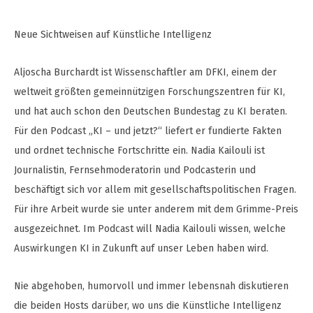
Neue Sichtweisen auf Künstliche Intelligenz
Aljoscha Burchardt ist Wissenschaftler am DFKI, einem der
weltweit größten gemeinnützigen Forschungszentren für KI,
und hat auch schon den Deutschen Bundestag zu KI beraten.
Für den Podcast „KI – und jetzt?“ liefert er fundierte Fakten
und ordnet technische Fortschritte ein. Nadia Kailouli ist
Journalistin, Fernsehmoderatorin und Podcasterin und
beschäftigt sich vor allem mit gesellschaftspolitischen Fragen.
Für ihre Arbeit wurde sie unter anderem mit dem Grimme-Preis
ausgezeichnet. Im Podcast will Nadia Kailouli wissen, welche
Auswirkungen KI in Zukunft auf unser Leben haben wird.
Nie abgehoben, humorvoll und immer lebensnah diskutieren
die beiden Hosts darüber, wo uns die Künstliche Intelligenz