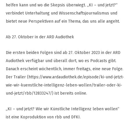
helfen kann und wo die Skepsis überwiegt. „KI – und jetzt?“
verbindet Unterhaltung und Wissenschaftsjournalismus und
bietet neue Perspektiven auf ein Thema, das uns alle angeht.
Ab 27. Oktober in der ARD Audiothek
Die ersten beiden Folgen sind ab 27. Oktober 2023 in der ARD
Audiothek verfügbar und überall dort, wo es Podcasts gibt.
Danach erscheint wöchentlich, immer freitags, eine neue Folge.
Der Trailer (https://www.ardaudiothek.de/episode/ki-und-jetzt-
wie-wir-kuenstliche-intelligenz-leben-wollen/trailer-oder-ki-
und-jetzt/rbb/12833247/) ist bereits online.
„KI – und jetzt? Wie wir Künstliche Intelligenz leben wollen“
ist eine Koproduktion von rbb und DFKI.