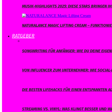
MUSIK-HIGHLIGHTS 2025: DIESE STARS BRINGEN 
NATURALANCE MAGIC LIFTING CREAM – FUNKTIONIER
RATGEBER
SONGWRITING FÜR ANFÄNGER: WIE DU DEINE EIGE
VON INFLUENCER ZUM UNTERNEHMER: WIE SOCIAL-
DIE BESTEN LIFEHACKS FÜR EINEN ENTSPANNTEN A
STREAMING VS. VINYL: WAS KLINGT BESSER UND 