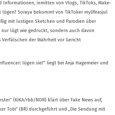
 Informationen, inmitten von Vlogs, TikToks, Make-
pt lügen? Soraya bekommt von TikToker mylifeasjul
äßig mit lustigen Sketchen und Parodien über
cht nur lügt wie gedruckt, sondern auch davon
 Verfälschen der Wahrheit vor Gericht
fluencer: lügen sie?“ liegt bei Anja Hagemeier und
ster“ (KiKA/rbb/NDR) klärt über Fake News auf,
ker Tobi“ (BR) durchgeführt und „Die Sendung mit