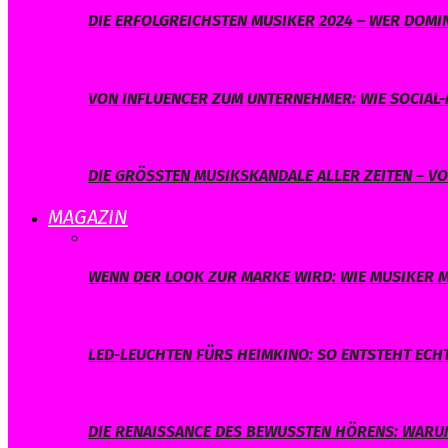
DIE ERFOLGREICHSTEN MUSIKER 2024 – WER DOMIN
VON INFLUENCER ZUM UNTERNEHMER: WIE SOCIAL-
DIE GRÖSSTEN MUSIKSKANDALE ALLER ZEITEN – V
MAGAZIN
WENN DER LOOK ZUR MARKE WIRD: WIE MUSIKER M
LED-LEUCHTEN FÜRS HEIMKINO: SO ENTSTEHT ECH
DIE RENAISSANCE DES BEWUSSTEN HÖRENS: WARUM