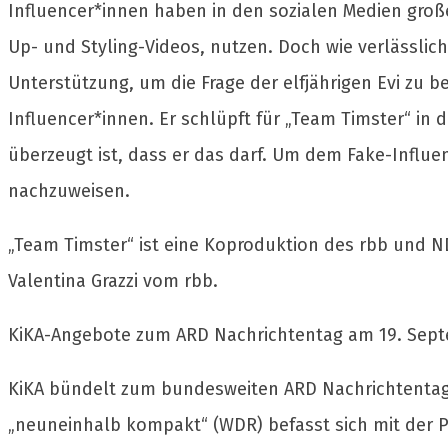
Influencer*innen haben in den sozialen Medien groß
Up- und Styling-Videos, nutzen. Doch wie verlässlic
Unterstützung, um die Frage der elfjährigen Evi zu 
Influencer*innen. Er schlüpft für „Team Timster“ in 
überzeugt ist, dass er das darf. Um dem Fake-Influe
nachzuweisen.
„Team Timster“ ist eine Koproduktion des rbb und ND
Valentina Grazzi vom rbb.
KiKA-Angebote zum ARD Nachrichtentag am 19. Sep
KiKA bündelt zum bundesweiten ARD Nachrichtentag a
„neuneinhalb kompakt“ (WDR) befasst sich mit der Pr