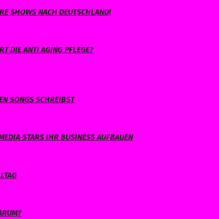
IHRE SHOWS NACH DEUTSCHLAND!
T DIE ANTI AGING PFLEGE?
NEN SONGS SCHREIBST
MEDIA-STARS IHR BUSINESS AUFBAUEN
LLTAG
WARUM?