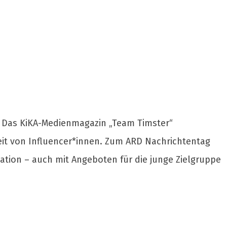
g. Das KiKA-Medienmagazin „Team Timster“
eit von Influencer*innen. Zum ARD Nachrichtentag
tion – auch mit Angeboten für die junge Zielgruppe