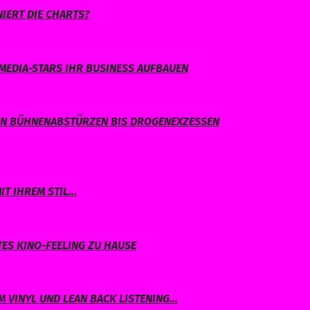
IERT DIE CHARTS?
MEDIA-STARS IHR BUSINESS AUFBAUEN
ON BÜHNENABSTÜRZEN BIS DROGENEXZESSEN
IT IHREM STIL…
TES KINO-FEELING ZU HAUSE
 VINYL UND LEAN BACK LISTENING…