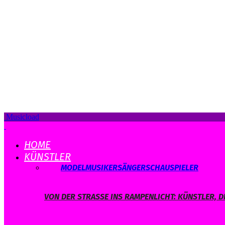
Musicload
HOME
KÜNSTLER
ALLE
MODEL
MUSIKER
SÄNGER
SCHAUSPIELER
VON DER STRASSE INS RAMPENLICHT: KÜNSTLER, D