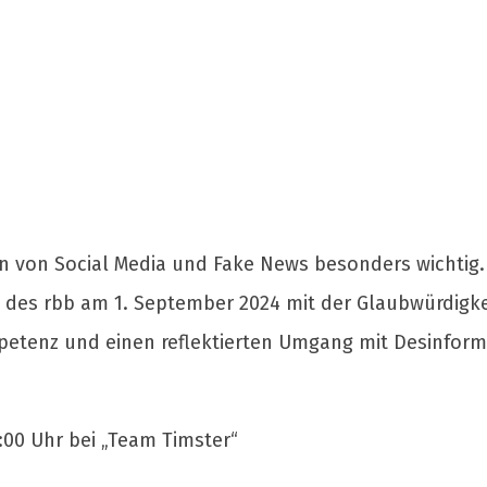
iten von Social Media und Fake News besonders wichti
g des rbb am 1. September 2024 mit der Glaubwürdigk
tenz und einen reflektierten Umgang mit Desinforma
:00 Uhr bei „Team Timster“