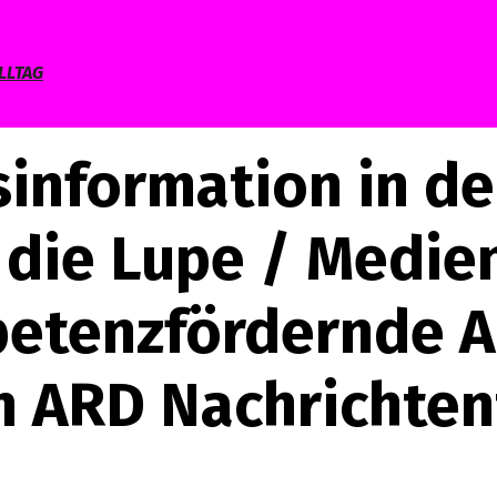
LLTAG
information in der
 die Lupe / Medie
etenzfördernde 
n ARD Nachrichten