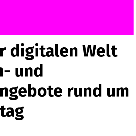
 digitalen Welt
n- und
Angebote rund um
tag