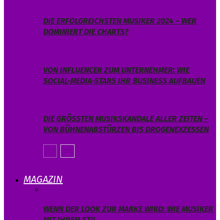
DIE ERFOLGREICHSTEN MUSIKER 2024 – WER
DOMINIERT DIE CHARTS?
VON INFLUENCER ZUM UNTERNEHMER: WIE
SOCIAL-MEDIA-STARS IHR BUSINESS AUFBAUEN
DIE GRÖSSTEN MUSIKSKANDALE ALLER ZEITEN – V
ON BÜHNENABSTÜRZEN BIS DROGENEXZESSEN
MAGAZIN
WENN DER LOOK ZUR MARKE WIRD: WIE MUSIKER
MIT IHREM STIL…