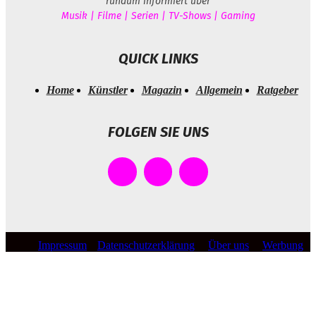
rundum informiert über
Musik | Filme | Serien | TV-Shows | Gaming
QUICK LINKS
Home
Künstler
Magazin
Allgemein
Ratgeber
FOLGEN SIE UNS
Impressum
Datenschutzerklärung
Über uns
Werbung