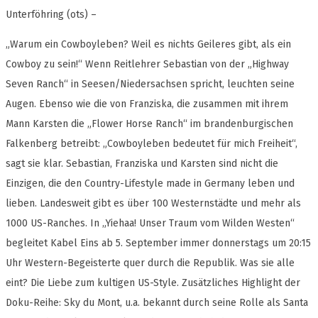
Unterföhring (ots) –
„Warum ein Cowboyleben? Weil es nichts Geileres gibt, als ein
Cowboy zu sein!“ Wenn Reitlehrer Sebastian von der „Highway
Seven Ranch“ in Seesen/Niedersachsen spricht, leuchten seine
Augen. Ebenso wie die von Franziska, die zusammen mit ihrem
Mann Karsten die „Flower Horse Ranch“ im brandenburgischen
Falkenberg betreibt: „Cowboyleben bedeutet für mich Freiheit“,
sagt sie klar. Sebastian, Franziska und Karsten sind nicht die
Einzigen, die den Country-Lifestyle made in Germany leben und
lieben. Landesweit gibt es über 100 Westernstädte und mehr als
1000 US-Ranches. In „Yiehaa! Unser Traum vom Wilden Westen“
begleitet Kabel Eins ab 5. September immer donnerstags um 20:15
Uhr Western-Begeisterte quer durch die Republik. Was sie alle
eint? Die Liebe zum kultigen US-Style. Zusätzliches Highlight der
Doku-Reihe: Sky du Mont, u.a. bekannt durch seine Rolle als Santa