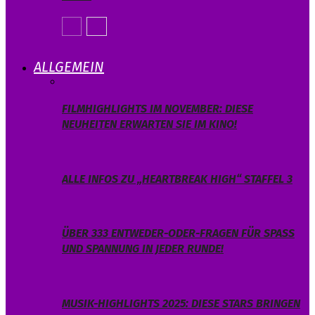
ALLGEMEIN
FILMHIGHLIGHTS IM NOVEMBER: DIESE
NEUHEITEN ERWARTEN SIE IM KINO!
ALLE INFOS ZU „HEARTBREAK HIGH“ STAFFEL 3
ÜBER 333 ENTWEDER-ODER-FRAGEN FÜR SPASS U
ND SPANNUNG IN JEDER RUNDE!
MUSIK-HIGHLIGHTS 2025: DIESE STARS BRINGEN