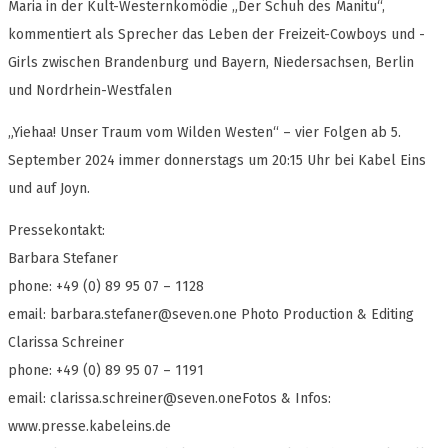
Maria in der Kult-Westernkomödie „Der Schuh des Manitu“,
kommentiert als Sprecher das Leben der Freizeit-Cowboys und -
Girls zwischen Brandenburg und Bayern, Niedersachsen, Berlin
und Nordrhein-Westfalen
„Yiehaa! Unser Traum vom Wilden Westen“ – vier Folgen ab 5.
September 2024 immer donnerstags um 20:15 Uhr bei Kabel Eins
und auf Joyn.
Pressekontakt:
Barbara Stefaner
phone: +49 (0) 89 95 07 – 1128
email:
barbara.stefaner@seven.one
Photo Production & Editing
Clarissa Schreiner
phone: +49 (0) 89 95 07 – 1191
email:
clarissa.schreiner@seven.oneFotos
& Infos:
www.presse.kabeleins.de