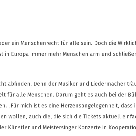
er ein Menschenrecht für alle sein. Doch die Wirklic
st in Europa immer mehr Menschen arm und schließen 
cht abfinden. Denn der Musiker und Liedermacher träu
elt für alle Menschen. Darum geht es auch bei der B
en. „Für mich ist es eine Herzensangelegenheit, dass
wollen, auch die, die sich die Tickets aktuell einfac
der Künstler und Meistersinger Konzerte in Kooperati