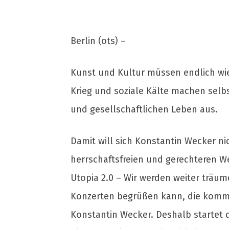
Berlin (ots) –
Kunst und Kultur müssen endlich wied
Krieg und soziale Kälte machen selb
und gesellschaftlichen Leben aus.
Damit will sich Konstantin Wecker ni
herrschaftsfreien und gerechteren W
Utopia 2.0 – Wir werden weiter träum
Konzerten begrüßen kann, die kommen 
Konstantin Wecker. Deshalb startet 