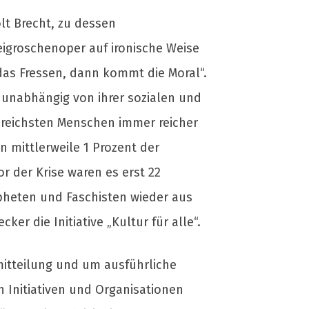
lt Brecht, zu dessen
reigroschenoper auf ironische Weise
das Fressen, dann kommt die Moral“.
unabhängig von ihrer sozialen und
e reichsten Menschen immer reicher
n mittlerweile 1 Prozent der
 der Krise waren es erst 22
opheten und Faschisten wieder aus
r die Initiative „Kultur für alle“.
emitteilung und um ausführliche
n Initiativen und Organisationen