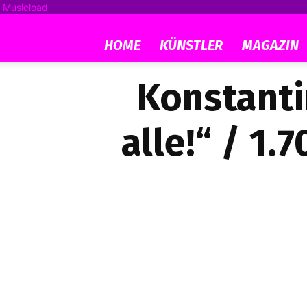
Musicload
HOME
KÜNSTLER
MAGAZIN
Konstanti
alle!“ / 1.