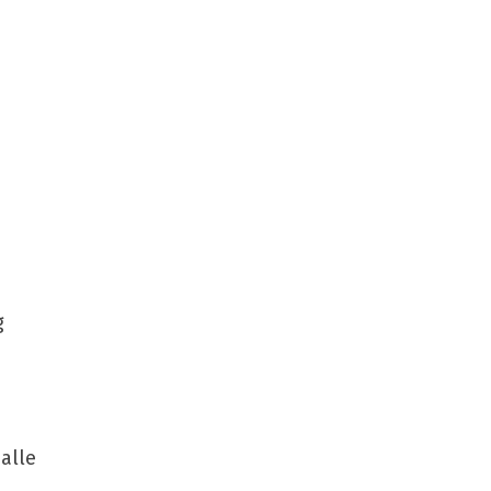
g
alle