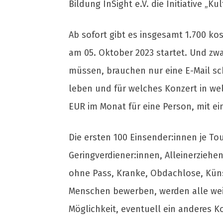
Bildung InSight e.V. die Initiative „Kul
Ab sofort gibt es insgesamt 1.700 ko
am 05. Oktober 2023 startet. Und zw
müssen, brauchen nur eine E-Mail s
leben und für welches Konzert in welc
EUR im Monat für eine Person, mit ein
Die ersten 100 Einsender:innen je To
Geringverdiener:innen, Alleinerziehen
ohne Pass, Kranke, Obdachlose, Kün
Menschen bewerben, werden alle weite
Möglichkeit, eventuell ein anderes K