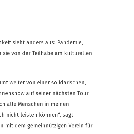
hkeit sieht anders aus: Pandemie,
sie von der Teilhabe am kulturellen
mt weiter von einer solidarischen,
ühnenshow auf seiner nächsten Tour
 ich alle Menschen in meinen
h nicht leisten können“, sagt
on mit dem gemeinnützigen Verein für