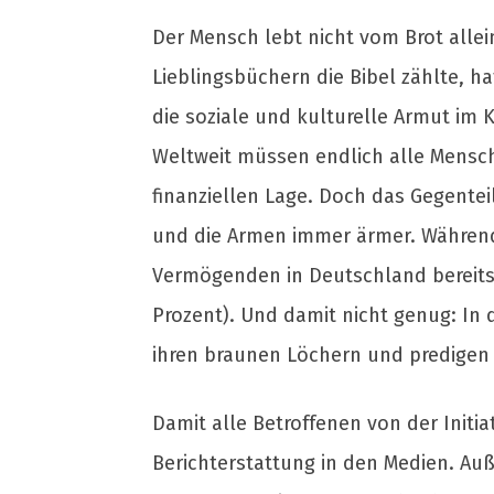
Der Mensch lebt nicht vom Brot alle
Lieblingsbüchern die Bibel zählte, h
die soziale und kulturelle Armut im
Weltweit müssen endlich alle Mensc
finanziellen Lage. Doch das Gegentei
und die Armen immer ärmer. Während d
Vermögenden in Deutschland bereits
Prozent). Und damit nicht genug: In 
ihren braunen Löchern und predigen H
Damit alle Betroffenen von der Initi
Berichterstattung in den Medien. Auß