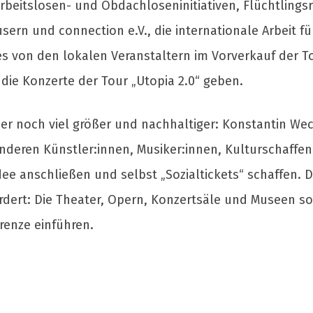
rbeitslosen- und Obdachloseninitiativen, Flüchtlingsr
sern und connection e.V., die internationale Arbeit f
 von den lokalen Veranstaltern im Vorverkauf der To
die Konzerte der Tour „Utopia 2.0“ geben.
ber noch viel größer und nachhaltiger: Konstantin Weck
nderen Künstler:innen, Musiker:innen, Kulturschaffend
dee anschließen und selbst „Sozialtickets“ schaffen. D
rdert: Die Theater, Opern, Konzertsäle und Museen so
renze einführen.