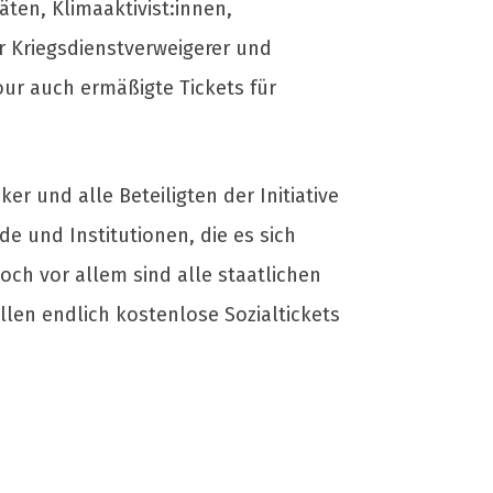
äten, Klimaaktivist:innen,
ür Kriegsdienstverweigerer und
ur auch ermäßigte Tickets für
er und alle Beteiligten der Initiative
e und Institutionen, die es sich
och vor allem sind alle staatlichen
llen endlich kostenlose Sozialtickets