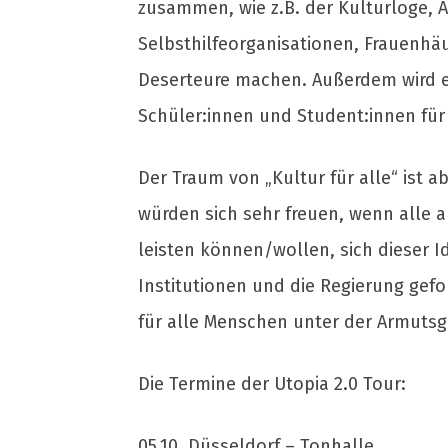
zusammen, wie z.B. der Kulturloge, A
Selbsthilfeorganisationen, Frauenhäu
Deserteure machen. Außerdem wird es
Schüler:innen und Student:innen für 
Der Traum von „Kultur für alle“ ist a
würden sich sehr freuen, wenn alle a
leisten können/wollen, sich dieser I
Institutionen und die Regierung gefo
für alle Menschen unter der Armutsg
Die Termine der Utopia 2.0 Tour:
05.10. Düsseldorf – Tonhalle