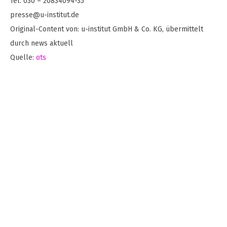
Tel. 030 – 20834094-35
presse@u-institut.de
Original-Content von: u-institut GmbH & Co. KG, übermittelt
durch news aktuell
Quelle:
ots