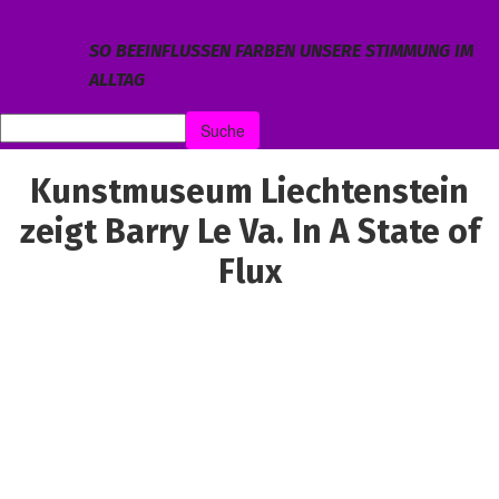
SO BEEINFLUSSEN FARBEN UNSERE STIMMUNG IM
ALLTAG
Kunstmuseum Liechtenstein
zeigt Barry Le Va. In A State of
Flux