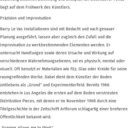
liegt auf dem Frühwerk des Künstlers.
Präzision und Improvisation
Barry Le Vas Installationen sind mit Bedacht und nach genauer
Planung ausgeführt, lassen aber zugleich den Zufall und die
Improvisation zu werkbestimmenden Elementen werden. Er
untersucht Handlungen sowie deren Ursache und Wirkung auf
verschiedenen Wahrnehmungsebenen, sei es physisch, mental oder
visuell. Oft benutzt er Materialien wie Filz, Glas oder Kreide für seine
raumgreifenden Werke. Dabei dient dem Künstler der Boden
zeitlebens als „Grund“ und Experimentierfeld. Bereits 1966
entstehen in Los Angeles die ersten auf dem Boden verstreuten
Distribution Pieces, mit denen er im November 1968 durch eine
Titelgeschichte in der Zeitschrift Artforum schlagartig einer breiteren
Öffentlichkeit bekannt wird.
„Drawing allows me to think“