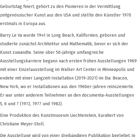
Geburtstag feiert, gehört zu den Pionieren in der Vermittlung
zeitgenössischer Kunst aus den USA und stellte den Künstler 1970
erstmals in Europa aus.
Barry Le Va wurde 1941 in Long Beach, Kalifornien, geboren und
studierte zunächst Architektur und Mathematik, bevor er sich der
Kunst zuwandte. Seine über 50-jährige umfangreiche
Ausstellungskarriere begann nach ersten frühen Ausstellungen 1969
mit einer Einzelausstellung im Walker Art Center in Minneapolis und
endete mit einer Langzeit-Installation (2019-2021) im Dia: Beacon,
New York, wo er Installationen aus den 1960er-Jahren reinszenierte.
Er war unter anderem Teilnehmer an den documenta-Ausstellungen
5, 6 und 7 (1972, 1977 und 1982).
Eine Produktion des Kunstmuseum Liechtenstein, kuratiert von
Christiane Meyer-Stoll.
Die Ausstellung wird von einer dreibändigen Publikation begleitet, in