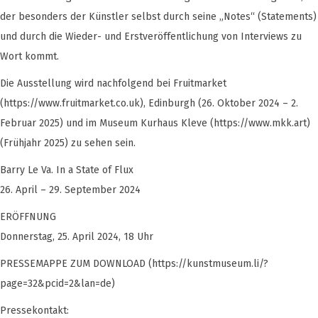
der besonders der Künstler selbst durch seine „Notes“ (Statements)
und durch die Wieder- und Erstveröffentlichung von Interviews zu
Wort kommt.
Die Ausstellung wird nachfolgend bei Fruitmarket
(https://www.fruitmarket.co.uk), Edinburgh (26. Oktober 2024 – 2.
Februar 2025) und im Museum Kurhaus Kleve (https://www.mkk.art)
(Frühjahr 2025) zu sehen sein.
Barry Le Va. In a State of Flux
26. April – 29. September 2024
ERÖFFNUNG
Donnerstag, 25. April 2024, 18 Uhr
PRESSEMAPPE ZUM DOWNLOAD (https://kunstmuseum.li/?
page=32&pcid=2&lan=de)
Pressekontakt: