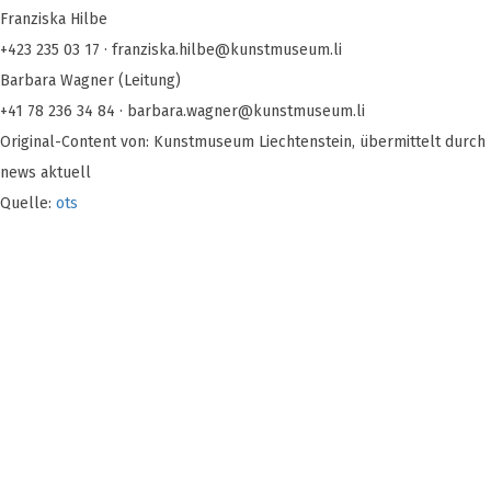
Franziska Hilbe
+423 235 03 17 ·
franziska.hilbe@kunstmuseum.li
Barbara Wagner (Leitung)
+41 78 236 34 84 ·
barbara.wagner@kunstmuseum.li
Original-Content von: Kunstmuseum Liechtenstein, übermittelt durch
news aktuell
Quelle:
ots