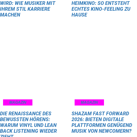
WIRD: WIE MUSIKER MIT
HEIMKINO: SO ENTSTEHT
IHREM STIL KARRIERE
ECHTES KINO-FEELING ZU
MACHEN
HAUSE
MAGAZIN
MAGAZIN
DIE RENAISSANCE DES
SHAZAM FAST FORWARD
BEWUSSTEN HÖRENS:
2026: BIETEN DIGITALE
WARUM VINYL UND LEAN
PLATTFORMEN GENÜGEND
BACK LISTENING WIEDER
MUSIK VON NEWCOMERN?
ZIEHT