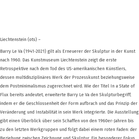
Liechtenstein (ots) –
Barry Le Va (1941-2021) gilt als Erneuerer der Skulptur in der Kunst
nach 1960. Das Kunstmuseum Liechtenstein zeigt die erste
Retrospektive nach dem Tod des US-amerikanischen Künstlers,
dessen multidisziplinäres Werk der Prozesskunst beziehungsweise
dem Postminimalismus zugerechnet wird. Wie der Titel In a State of
Flux bereits andeutet, erweiterte Barry Le Va den Skulpturbegriff,
indem er die Geschlossenheit der Form aufbrach und das Prinzip der
Veränderung und Instabilität in sein Werk integrierte. Die Ausstellung
gibt einen Überblick über sein Schaffen von den 1960er-Jahren bis
zu den letzten Werkgruppen und folgt dabei einem roten Faden: der
Beziehung zwischen Zeichnung und Skulptur. Ein besonderer Fokus