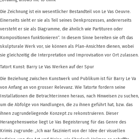
Die Zeichnung ist ein wesentlicher Bestandteil von Le Vas Oeuvre.
Einerseits sieht er sie als Teil seines Denkprozesses, andererseits
versteht er sie als Diagramme, die ähnlich wie Partituren oder
Kompositionen funktionieren“. In diesem Sinne bereiten sie oft das
skulpturale Werk vor, sie können als Plan-Ansichten dienen, wobei
sie gleichzeitig die Interpretation und Improvisation vor Ort zulassen.
Tatort Kunst: Barry Le Vas Werken auf der Spur
Die Beziehung zwischen Kunstwerk und Publikum ist für Barry Le Va
von Anfang an von grosser Relevanz. Wie Tatorte fordern seine
Installationen die Betrachter:innen heraus, nach Hinweisen zu suchen,
um die Abfolge von Handlungen, die zu ihnen geführt hat, bzw. das
ihnen zugrundeliegende Konzept zu rekonstruieren. Dieser
Herangehensweise liegt Le Vas Begeisterung für das Genre des
Krimis zugrunde: „Ich war fasziniert von der Idee der visuellen