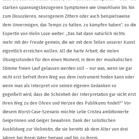
starken spannungsbezogenen Symptomen wie Unwohlsein bis hin
zum Dissoziieren, neurogenem Zittern oder auch beispielsweise
dem Unvermögen, das Tempo zu halten, zu kämpfen haben“, so die
Expertin von Violin Love weiter. „Das hat dann natürlich nichts
mehr mit der Freude gemein, die wir mit dem Teilen unserer Kunst
eigentlich erreichen wollen. All die harte Arbeit, die vielen
Übungsstunden für den einen Moment, in dem der musikalischen
Stimme freien Lauf gelassen werden soll – nur was, wenn sie gar
nicht erst befreit ihren Weg aus dem Instrument finden kann oder
wenn man als Interpret von seinen eigenen Gedanken so
gegeißelt wird, dass die Schönheit der Interpretation gar nicht erst
ihren Weg zu den Ohren und Herzen des Publikums findet?“ Vor
diesem Worst-Case-Szenario möchte Lelie Cristea ambitionierte
Geigerinnen und Geiger bewahren. Dank der solistischen
Ausbildung zur Violinistin, die sie bereits ab dem Alter von drei
Jahren bei ihrem Vater begann und bis zu ihrem