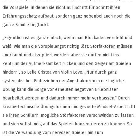
die Vorspiele, in denen sie nicht nur Schritt für Schritt ihren
Erfahrungsschatz aufbaut, sondern ganz nebenbei auch noch die
ganze Familie beglückt.
„Eigentlich ist es ganz einfach, wenn man Blockaden versteht und
weiß, wie man die Vorspielangst richtig löst: Störfaktoren müssen
anerkannt und akzeptiert werden, aber sie dürfen nicht ins
Zentrum der Aufmerksamkeit rücken und den Geiger am Spielen
hindern“, so Lelie Cristea von Violin Love. „Nur durch ganz
systematisches Einbeziehen der Angstfaktoren in die tägliche
Übung kann die Sorge vor erneuten negativen Erlebnissen
bearbeitet werden und dadurch immer mehr verblassen.“ Durch
kreativ-technische Übungsformen und gezielte Mindset-Arbeit hilft
sie ihren Schülern, mögliche Störfaktoren verschwinden zu lassen
und sich vollständig auf das Spielen konzentrieren zu können. So
ist die Verwandlung vom nervösen Spieler hin zum