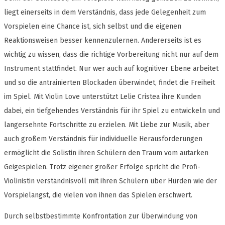
liegt einerseits in dem Verständnis, dass jede Gelegenheit zum
Vorspielen eine Chance ist, sich selbst und die eigenen
Reaktionsweisen besser kennenzulernen. Andererseits ist es
wichtig zu wissen, dass die richtige Vorbereitung nicht nur auf dem
Instrument stattfindet. Nur wer auch auf kognitiver Ebene arbeitet
und so die antrainierten Blockaden überwindet, findet die Freiheit
im Spiel. Mit Violin Love unterstützt Lelie Cristea ihre Kunden
dabei, ein tiefgehendes Verständnis für ihr Spiel zu entwickeln und
langersehnte Fortschritte zu erzielen. Mit Liebe zur Musik, aber
auch großem Verständnis für individuelle Herausforderungen
ermöglicht die Solistin ihren Schülern den Traum vom autarken
Geigespielen. Trotz eigener großer Erfolge spricht die Profi-
Violinistin verständnisvoll mit ihren Schülern über Hürden wie der
Vorspielangst, die vielen von ihnen das Spielen erschwert.
Durch selbstbestimmte Konfrontation zur Überwindung von