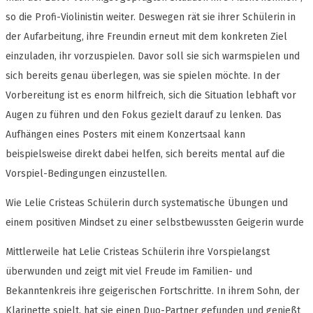
so die Profi-Violinistin weiter. Deswegen rät sie ihrer Schülerin in
der Aufarbeitung, ihre Freundin erneut mit dem konkreten Ziel
einzuladen, ihr vorzuspielen. Davor soll sie sich warmspielen und
sich bereits genau überlegen, was sie spielen möchte. In der
Vorbereitung ist es enorm hilfreich, sich die Situation lebhaft vor
Augen zu führen und den Fokus gezielt darauf zu lenken. Das
Aufhängen eines Posters mit einem Konzertsaal kann
beispielsweise direkt dabei helfen, sich bereits mental auf die
Vorspiel-Bedingungen einzustellen.
Wie Lelie Cristeas Schülerin durch systematische Übungen und
einem positiven Mindset zu einer selbstbewussten Geigerin wurde
Mittlerweile hat Lelie Cristeas Schülerin ihre Vorspielangst
überwunden und zeigt mit viel Freude im Familien- und
Bekanntenkreis ihre geigerischen Fortschritte. In ihrem Sohn, der
Klarinette spielt, hat sie einen Duo-Partner gefunden und genießt