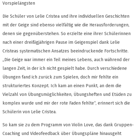
Vorspielängsten
Die Schüler von Lelie Cristea und ihre individuellen Geschichten
mit der Geige sind ebenso vielfältig wie die Herausforderungen,
denen sie gegenüberstehen. So erzielte eine ihrer Schülerinnen
nach einer dreißigjährigen Pause im Geigenspiel dank Lelie
Cristeas systematischen Ansatzes beeindruckende Fortschritte.
„Die Geige war immer ein Teil meines Lebens, auch während der
langen Zeit, in der ich nicht gespielt habe. Durch verschiedene
Übungen fand ich zurück zum Spielen, doch mir fehlte ein
strukturiertes Konzept. Ich kam an einen Punkt, an dem die
Vielzahl von Übungsmöglichkeiten, Übungsheften und Etüden zu
komplex wurde und mir der rote Faden fehlte“, erinnert sich die
Schülerin von Lelie Cristea.
So kam sie zu dem Programm von Violin Love, das dank Gruppen-
Coaching und Videofeedback über Übungspläne hinausgeht