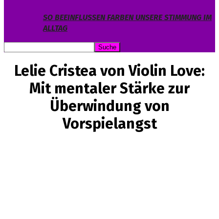
SO BEEINFLUSSEN FARBEN UNSERE STIMMUNG IM
ALLTAG
Lelie Cristea von Violin Love:
Mit mentaler Stärke zur
Überwindung von
Vorspielangst