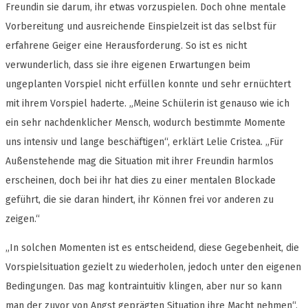
Freundin sie darum, ihr etwas vorzuspielen. Doch ohne mentale
Vorbereitung und ausreichende Einspielzeit ist das selbst für
erfahrene Geiger eine Herausforderung. So ist es nicht
verwunderlich, dass sie ihre eigenen Erwartungen beim
ungeplanten Vorspiel nicht erfüllen konnte und sehr ernüchtert
mit ihrem Vorspiel haderte. „Meine Schülerin ist genauso wie ich
ein sehr nachdenklicher Mensch, wodurch bestimmte Momente
uns intensiv und lange beschäftigen“, erklärt Lelie Cristea. „Für
Außenstehende mag die Situation mit ihrer Freundin harmlos
erscheinen, doch bei ihr hat dies zu einer mentalen Blockade
geführt, die sie daran hindert, ihr Können frei vor anderen zu
zeigen.“
„In solchen Momenten ist es entscheidend, diese Gegebenheit, die
Vorspielsituation gezielt zu wiederholen, jedoch unter den eigenen
Bedingungen. Das mag kontraintuitiv klingen, aber nur so kann
man der zuvor von Angst geprägten Situation ihre Macht nehmen“,