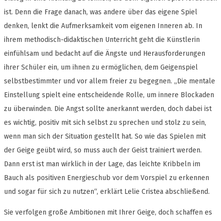
ist. Denn die Frage danach, was andere über das eigene Spiel
denken, lenkt die Aufmerksamkeit vom eigenen Inneren ab. In
ihrem methodisch-didaktischen Unterricht geht die Künstlerin
einfühlsam und bedacht auf die Ängste und Herausforderungen
ihrer Schüler ein, um ihnen zu ermöglichen, dem Geigenspiel
selbstbestimmter und vor allem freier zu begegnen. „Die mentale
Einstellung spielt eine entscheidende Rolle, um innere Blockaden
zu überwinden. Die Angst sollte anerkannt werden, doch dabei ist
es wichtig, positiv mit sich selbst zu sprechen und stolz zu sein,
wenn man sich der Situation gestellt hat. So wie das Spielen mit
der Geige geübt wird, so muss auch der Geist trainiert werden.
Dann erst ist man wirklich in der Lage, das leichte Kribbeln im
Bauch als positiven Energieschub vor dem Vorspiel zu erkennen
und sogar für sich zu nutzen“, erklärt Lelie Cristea abschließend.
Sie verfolgen große Ambitionen mit Ihrer Geige, doch schaffen es