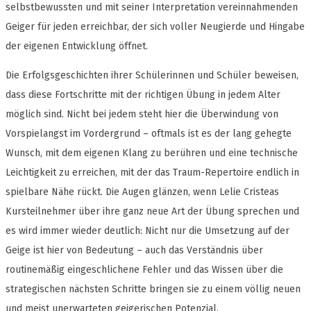
selbstbewussten und mit seiner Interpretation vereinnahmenden
Geiger für jeden erreichbar, der sich voller Neugierde und Hingabe
der eigenen Entwicklung öffnet.
Die Erfolgsgeschichten ihrer Schülerinnen und Schüler beweisen,
dass diese Fortschritte mit der richtigen Übung in jedem Alter
möglich sind. Nicht bei jedem steht hier die Überwindung von
Vorspielangst im Vordergrund – oftmals ist es der lang gehegte
Wunsch, mit dem eigenen Klang zu berühren und eine technische
Leichtigkeit zu erreichen, mit der das Traum-Repertoire endlich in
spielbare Nähe rückt. Die Augen glänzen, wenn Lelie Cristeas
Kursteilnehmer über ihre ganz neue Art der Übung sprechen und
es wird immer wieder deutlich: Nicht nur die Umsetzung auf der
Geige ist hier von Bedeutung – auch das Verständnis über
routinemäßig eingeschlichene Fehler und das Wissen über die
strategischen nächsten Schritte bringen sie zu einem völlig neuen
und meist unerwarteten geigerischen Potenzial.