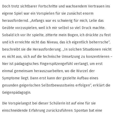
Doch trotz sichtbarer Fortschritte und wachsendem Vertrauen ins
eigene Spiel war ein Vorspielen für sie zunächst enorm
herausfordernd. „Anfangs war es schwierig für mich, Lelie das
Geübte vorzuspielen, weil ich mir selbst so viel Druck machte.
Sobald ich vor ihr spielte, zitterte mein Bogen, ich drückte zu fest
und ich erreichte nicht das Niveau, das ich eigentlich beherrsche“,
beschreibt sie die Herausforderung. „In solchen Situationen reicht
es nicht aus, sich auf die technische Umsetzung zu konzentrieren –
hier ist pädagogisches Fingerspitzengefühl verlangt, um erst
einmal gemeinsam herauszuarbeiten, wo die Wurzel der
Symptome liegt. Dann erst kann der gezielte Aufbau eines
gesunden geigerischen Selbstbewusstseins erfolgen“, erklärt die
Geigenpädagogin.
Die Vorspielangst bei dieser Schülerin ist auf eine für sie
einschneidende Erfahrung zurückzuführen: Spontan bat eine