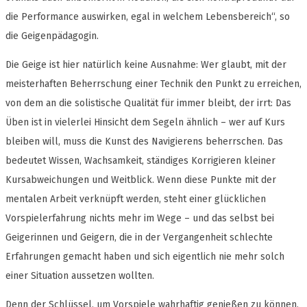
die Performance auswirken, egal in welchem Lebensbereich“, so
die Geigenpädagogin.
Die Geige ist hier natürlich keine Ausnahme: Wer glaubt, mit der
meisterhaften Beherrschung einer Technik den Punkt zu erreichen,
von dem an die solistische Qualität für immer bleibt, der irrt: Das
Üben ist in vielerlei Hinsicht dem Segeln ähnlich – wer auf Kurs
bleiben will, muss die Kunst des Navigierens beherrschen. Das
bedeutet Wissen, Wachsamkeit, ständiges Korrigieren kleiner
Kursabweichungen und Weitblick. Wenn diese Punkte mit der
mentalen Arbeit verknüpft werden, steht einer glücklichen
Vorspielerfahrung nichts mehr im Wege – und das selbst bei
Geigerinnen und Geigern, die in der Vergangenheit schlechte
Erfahrungen gemacht haben und sich eigentlich nie mehr solch
einer Situation aussetzen wollten.
Denn der Schlüssel, um Vorspiele wahrhaftig genießen zu können,