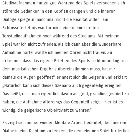
Studioaufnahmen nur zu gut: Während des Spiels versuchen sich
störende Gedanken in den Kopf zu drängen und die inneren
Dialoge spiegeln manchmal nicht die Realität wider. „Ein
Schlüsselerlebnis war für mich eine meiner ersten
Tonstudioaufnahmen noch während des Studiums. Mit meinem
Spiel war ich nicht zufrieden, als ich dann aber die wunderbare
Aufnahme hörte, wollte ich meinen Ohren nicht trauen. Zu
erkennen, dass das eigene Erleben des Spiels nicht unbedingt mit
dem musikalischen Ergebnis übereinstimmen muss, hat mir
damals die Augen geöffnet“, erinnert sich die Geigerin und erklärt:
„Natürlich kann sich dieses Szenario auch gegenteilig ereignen.
Das heißt, dass man eigentlich davon ausgeht, grandios gespielt zu
haben, die Aufnahme allerdings das Gegenteil zeigt – hier ist es
wichtig, die geigerische Objektivität zu wahren.“
Es zeigt sich immer wieder: Mentale Arbeit bedeutet, den inneren
Dialog in eine Richtung zu lenken, die dem eigenen Spiel förderlich