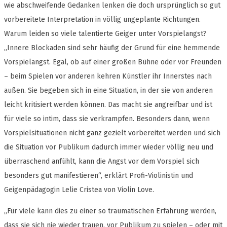
wie abschweifende Gedanken lenken die doch ursprünglich so gut
vorbereitete Interpretation in völlig ungeplante Richtungen.
Warum leiden so viele talentierte Geiger unter Vorspielangst?
„Innere Blockaden sind sehr häufig der Grund für eine hemmende
Vorspielangst. Egal, ob auf einer großen Bühne oder vor Freunden
– beim Spielen vor anderen kehren Künstler ihr Innerstes nach
außen. Sie begeben sich in eine Situation, in der sie von anderen
leicht kritisiert werden können. Das macht sie angreifbar und ist
für viele so intim, dass sie verkrampfen. Besonders dann, wenn
Vorspielsituationen nicht ganz gezielt vorbereitet werden und sich
die Situation vor Publikum dadurch immer wieder völlig neu und
überraschend anfühlt, kann die Angst vor dem Vorspiel sich
besonders gut manifestieren“, erklärt Profi-Violinistin und
Geigenpädagogin Lelie Cristea von Violin Love.
„Für viele kann dies zu einer so traumatischen Erfahrung werden,
dass sie sich nie wieder trauen, vor Publikum zu spielen – oder mit