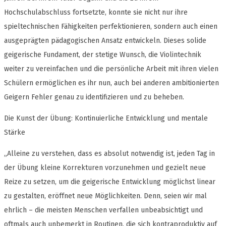
Hochschulabschluss fortsetzte, konnte sie nicht nur ihre
spieltechnischen Fähigkeiten perfektionieren, sondern auch einen
ausgeprägten pädagogischen Ansatz entwickeln. Dieses solide
geigerische Fundament, der stetige Wunsch, die Violintechnik
weiter zu vereinfachen und die persönliche Arbeit mit ihren vielen
Schülern ermöglichen es ihr nun, auch bei anderen ambitionierten
Geigern Fehler genau zu identifizieren und zu beheben.
Die Kunst der Übung: Kontinuierliche Entwicklung und mentale
Stärke
„Alleine zu verstehen, dass es absolut notwendig ist, jeden Tag in
der Übung kleine Korrekturen vorzunehmen und gezielt neue
Reize zu setzen, um die geigerische Entwicklung möglichst linear
zu gestalten, eröffnet neue Möglichkeiten. Denn, seien wir mal
ehrlich – die meisten Menschen verfallen unbeabsichtigt und
oftmals auch unbemerkt in Routinen, die sich kontraproduktiv auf