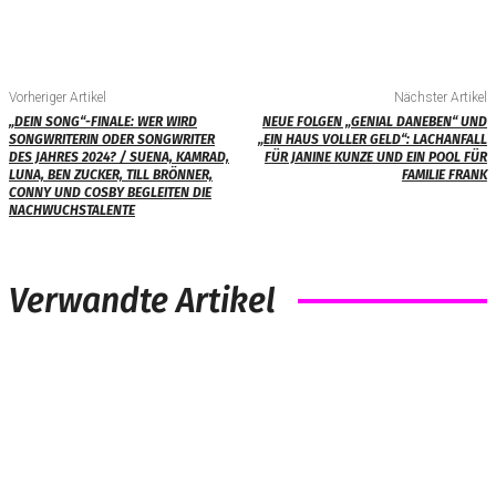
Vorheriger Artikel
Nächster Artikel
„DEIN SONG“-FINALE: WER WIRD
NEUE FOLGEN „GENIAL DANEBEN“ UND
SONGWRITERIN ODER SONGWRITER
„EIN HAUS VOLLER GELD“: LACHANFALL
DES JAHRES 2024? / SUENA, KAMRAD,
FÜR JANINE KUNZE UND EIN POOL FÜR
LUNA, BEN ZUCKER, TILL BRÖNNER,
FAMILIE FRANK
CONNY UND COSBY BEGLEITEN DIE
NACHWUCHSTALENTE
Verwandte Artikel