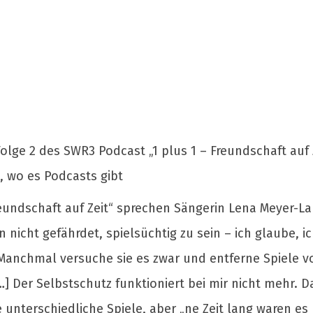
Folge 2 des SWR3 Podcast „1 plus 1 – Freundschaft auf
, wo es Podcasts gibt
reundschaft auf Zeit“ sprechen Sängerin Lena Meyer-L
nicht gefährdet, spielsüchtig zu sein – ich glaube, ic
 Manchmal versuche sie es zwar und entferne Spiele 
] Der Selbstschutz funktioniert bei mir nicht mehr. Das
e unterschiedliche Spiele, aber „ne Zeit lang waren es