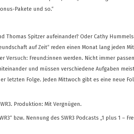
Bonus-Pakete und so.“
und Thomas Spitzer aufeinander? Oder Cathy Hummels 
eundschaft auf Zeit“ reden einen Monat lang jeden Mi
Der Versuch: Freund:innen werden. Nicht immer passen
n miteinander und müssen verschiedene Aufgaben mei
er letzten Folge. Jeden Mittwoch gibt es eine neue Fo
 SWR3. Produktion: Mit Vergnügen.
WR3“ bzw. Nennung des SWR3 Podcasts „1 plus 1 – Freu