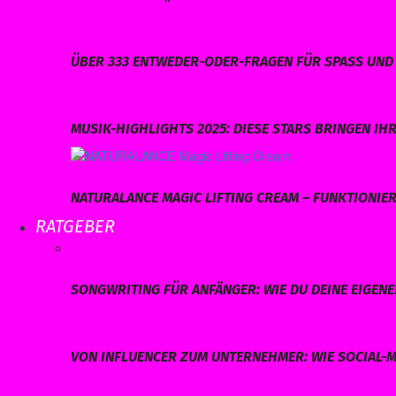
ÜBER 333 ENTWEDER-ODER-FRAGEN FÜR SPASS UND 
MUSIK-HIGHLIGHTS 2025: DIESE STARS BRINGEN I
NATURALANCE MAGIC LIFTING CREAM – FUNKTIONIERT
RATGEBER
SONGWRITING FÜR ANFÄNGER: WIE DU DEINE EIGEN
VON INFLUENCER ZUM UNTERNEHMER: WIE SOCIAL-M