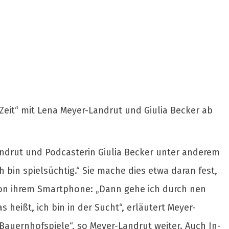
 Zeit“ mit Lena Meyer-Landrut und Giulia Becker ab
andrut und Podcasterin Giulia Becker unter anderem
h bin spielsüchtig.“ Sie mache dies etwa daran fest,
von ihrem Smartphone: „Dann gehe ich durch nen
 heißt, ich bin in der Sucht“, erläutert Meyer-
 Bauernhofspiele“, so Meyer-Landrut weiter. Auch In-