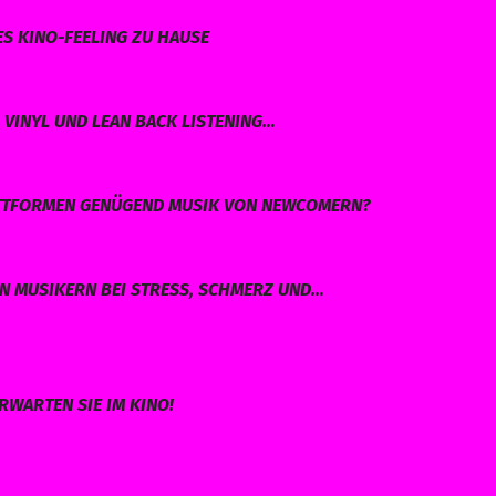
ES KINO-FEELING ZU HAUSE
VINYL UND LEAN BACK LISTENING…
LATTFORMEN GENÜGEND MUSIK VON NEWCOMERN?
EN MUSIKERN BEI STRESS, SCHMERZ UND…
RWARTEN SIE IM KINO!