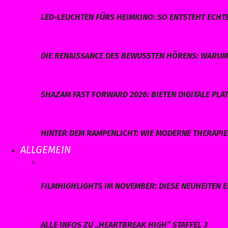
LED-LEUCHTEN FÜRS HEIMKINO: SO ENTSTEHT ECHT
DIE RENAISSANCE DES BEWUSSTEN HÖRENS: WARUM 
SHAZAM FAST FORWARD 2026: BIETEN DIGITALE P
HINTER DEM RAMPENLICHT: WIE MODERNE THERAPI
ALLGEMEIN
FILMHIGHLIGHTS IM NOVEMBER: DIESE NEUHEITEN E
ALLE INFOS ZU „HEARTBREAK HIGH“ STAFFEL 3