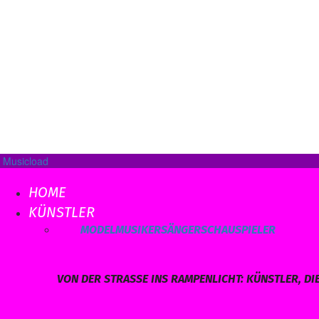
Musicload
HOME
KÜNSTLER
ALLE
MODEL
MUSIKER
SÄNGER
SCHAUSPIELER
VON DER STRASSE INS RAMPENLICHT: KÜNSTLER, DI