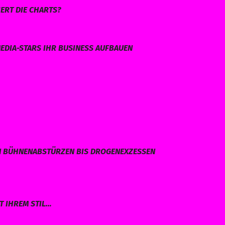
ERT DIE CHARTS?
EDIA-STARS IHR BUSINESS AUFBAUEN
N BÜHNENABSTÜRZEN BIS DROGENEXZESSEN
T IHREM STIL…