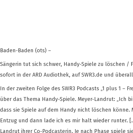
Baden-Baden (ots) –
Sängerin tut sich schwer, Handy-Spiele zu löschen / 
sofort in der ARD Audiothek, auf SWR3.de und überall
In der zweiten Folge des SWR3 Podcasts „1 plus 1 – F
über das Thema Handy-Spiele. Meyer-Landrut: „Ich bin 
dass sie Spiele auf dem Handy nicht löschen könne.
Entzug und dann lade ich es mir halt wieder runter. […
Landrut ihrer Co-Podcasterin. Je nach Phase spiele si