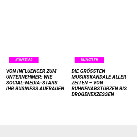
KÜNSTLER
KÜNSTLER
VON INFLUENCER ZUM
DIE GRÖSSTEN M
UNTERNEHMER: WIE
USIKSKANDALE ALLER Z
SOCIAL-MEDIA-STARS
EITEN – VON B
IHR BUSINESS AUFBAUEN
ÜHNENABSTÜRZEN BIS D
ROGENEXZESSEN