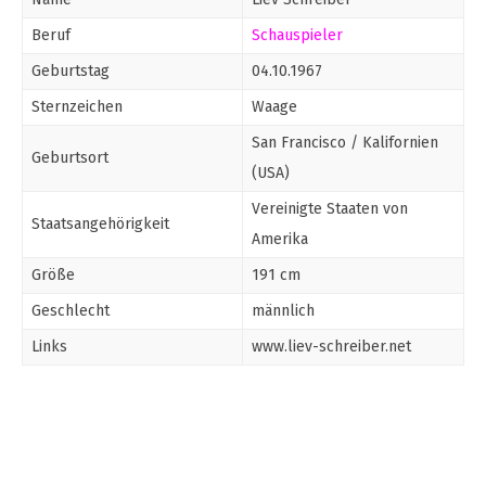
Beruf
Schauspieler
Geburtstag
04.10.1967
Sternzeichen
Waage
San Francisco / Kalifornien
Geburtsort
(USA)
Vereinigte Staaten von
Staatsangehörigkeit
Amerika
Größe
191 cm
Geschlecht
männlich
Links
www.liev-schreiber.net