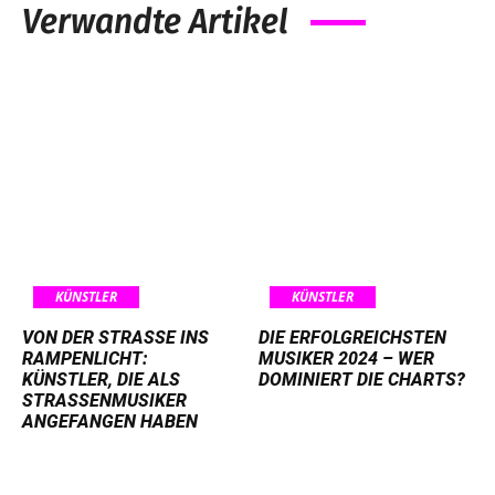
Verwandte Artikel
KÜNSTLER
KÜNSTLER
VON DER STRASSE INS R
DIE ERFOLGREICHSTEN
AMPENLICHT: K
MUSIKER 2024 – WER
ÜNSTLER, DIE ALS S
DOMINIERT DIE CHARTS?
TRASSENMUSIKER AN
GEFANGEN HABEN