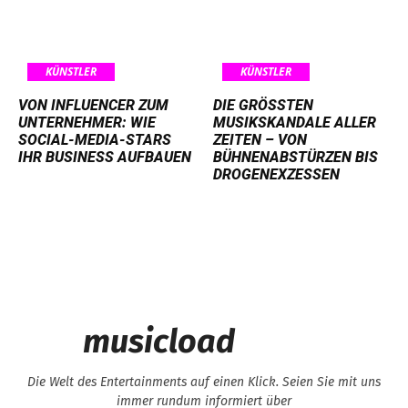
KÜNSTLER
KÜNSTLER
VON INFLUENCER ZUM
DIE GRÖSSTEN M
UNTERNEHMER: WIE
USIKSKANDALE ALLER Z
SOCIAL-MEDIA-STARS
EITEN – VON B
IHR BUSINESS AUFBAUEN
ÜHNENABSTÜRZEN BIS D
ROGENEXZESSEN
musicload
Die Welt des Entertainments auf einen Klick. Seien Sie mit uns
immer rundum informiert über