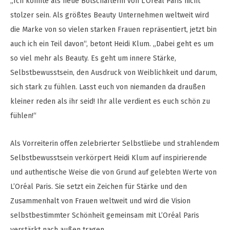
„Ich könnte als neue Botschafterin von L’Oréal Paris nicht
stolzer sein. Als größtes Beauty Unternehmen weltweit wird
die Marke von so vielen starken Frauen repräsentiert, jetzt bin
auch ich ein Teil davon“, betont Heidi Klum. „Dabei geht es um
so viel mehr als Beauty. Es geht um innere Stärke,
Selbstbewusstsein, den Ausdruck von Weiblichkeit und darum,
sich stark zu fühlen. Lasst euch von niemanden da draußen
kleiner reden als ihr seid! Ihr alle verdient es euch schön zu
fühlen!“
Als Vorreiterin offen zelebrierter Selbstliebe und strahlendem
Selbstbewusstsein verkörpert Heidi Klum auf inspirierende
und authentische Weise die von Grund auf gelebten Werte von
L’Oréal Paris. Sie setzt ein Zeichen für Stärke und den
Zusammenhalt von Frauen weltweit und wird die Vision
selbstbestimmter Schönheit gemeinsam mit L’Oréal Paris
verstärkt nach außen tragen.