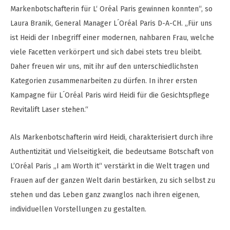
Markenbotschafterin für L‘ Oréal Paris gewinnen konnten“, so
Laura Branik, General Manager L´Oréal Paris D-A-CH. „Für uns
ist Heidi der Inbegriff einer modernen, nahbaren Frau, welche
viele Facetten verkörpert und sich dabei stets treu bleibt.
Daher freuen wir uns, mit ihr auf den unterschiedlichsten
Kategorien zusammenarbeiten zu dürfen. In ihrer ersten
Kampagne für L´Oréal Paris wird Heidi für die Gesichtspflege
Revitalift Laser stehen.“
Als Markenbotschafterin wird Heidi, charakterisiert durch ihre
Authentizität und Vielseitigkeit, die bedeutsame Botschaft von
L’Oréal Paris „I am Worth it“ verstärkt in die Welt tragen und
Frauen auf der ganzen Welt darin bestärken, zu sich selbst zu
stehen und das Leben ganz zwanglos nach ihren eigenen,
individuellen Vorstellungen zu gestalten.