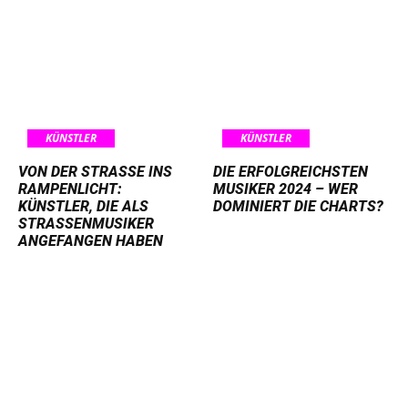
KÜNSTLER
KÜNSTLER
VON DER STRASSE INS R
DIE ERFOLGREICHSTEN
AMPENLICHT: K
MUSIKER 2024 – WER
ÜNSTLER, DIE ALS S
DOMINIERT DIE CHARTS?
TRASSENMUSIKER AN
GEFANGEN HABEN