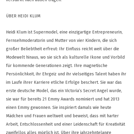
ÜBER HEIDI KLUM
Heidi Klum ist Supermodel, eine einzigartige Entrepreneurin,
Fernsehmoderatorin und Mutter von vier Kindern, die sich
großer Beliebtheit erfreut: Ihr Einfluss reicht weit über die
Modewelt hinaus, wo sie sich als kulturelle Ikone und Vorbild
für kommende Generationen zeigt. Ihre magnetische
Persönlichkeit, ihr Ehrgeiz und ihr vielseitiges Talent haben ihr
im Laufe ihrer Karriere etliche Erfolge beschert. Sie war das
erste deutsche Model, das ein Victoria’s Secret Angel wurde,
sie war für bereits 21 Emmy Awards nominiert und hat 2013
einen Emmy gewonnen. Sie inspiriert damals wie heute
Mädchen und Frauen weltweit und beweist, dass mit harter
Arbeit, Entschlossenheit und einer Leidenschaft für Kreativität
zweifellos alles möglich ist. Über ihre jahrzehntelange