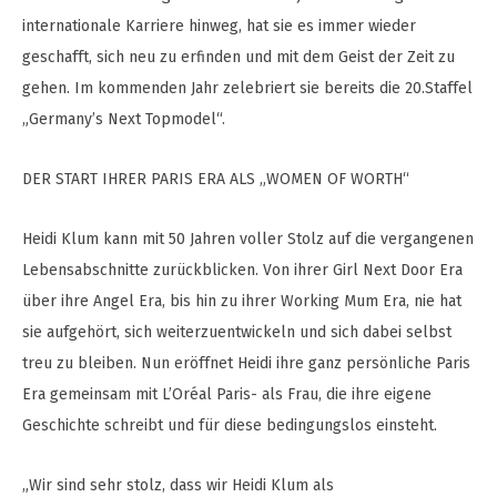
internationale Karriere hinweg, hat sie es immer wieder
geschafft, sich neu zu erfinden und mit dem Geist der Zeit zu
gehen. Im kommenden Jahr zelebriert sie bereits die 20.Staffel
„Germany’s Next Topmodel“.
DER START IHRER PARIS ERA ALS „WOMEN OF WORTH“
Heidi Klum kann mit 50 Jahren voller Stolz auf die vergangenen
Lebensabschnitte zurückblicken. Von ihrer Girl Next Door Era
über ihre Angel Era, bis hin zu ihrer Working Mum Era, nie hat
sie aufgehört, sich weiterzuentwickeln und sich dabei selbst
treu zu bleiben. Nun eröffnet Heidi ihre ganz persönliche Paris
Era gemeinsam mit L’Oréal Paris- als Frau, die ihre eigene
Geschichte schreibt und für diese bedingungslos einsteht.
„Wir sind sehr stolz, dass wir Heidi Klum als