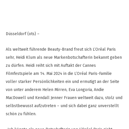
Düsseldorf (ots) –
Als weltweit führende Beauty-Brand freut sich L’Oréal Paris
sehr, Heidi Klum als neue Markenbotschafterin bekannt geben
zu dürfen. Heidi reiht sich mit Auftakt der Cannes
Filmfestspiele am 14. Mai 2024 in die L’Oréal Paris-Familie
voller starker Persönlichkeiten ein und ermutigt an der Seite
von unter anderem Helen Mirren, Eva Longoria, Andie
MacDowell und Kendall Jenner Frauen weltweit dazu, stolz und
selbstbewusst aufzutreten – und sich dabei ganz unverstellt
schön zu fühlen.