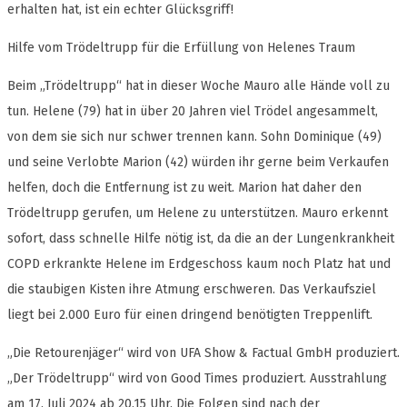
erhalten hat, ist ein echter Glücksgriff!
Hilfe vom Trödeltrupp für die Erfüllung von Helenes Traum
Beim „Trödeltrupp“ hat in dieser Woche Mauro alle Hände voll zu
tun. Helene (79) hat in über 20 Jahren viel Trödel angesammelt,
von dem sie sich nur schwer trennen kann. Sohn Dominique (49)
und seine Verlobte Marion (42) würden ihr gerne beim Verkaufen
helfen, doch die Entfernung ist zu weit. Marion hat daher den
Trödeltrupp gerufen, um Helene zu unterstützen. Mauro erkennt
sofort, dass schnelle Hilfe nötig ist, da die an der Lungenkrankheit
COPD erkrankte Helene im Erdgeschoss kaum noch Platz hat und
die staubigen Kisten ihre Atmung erschweren. Das Verkaufsziel
liegt bei 2.000 Euro für einen dringend benötigten Treppenlift.
„Die Retourenjäger“ wird von UFA Show & Factual GmbH produziert.
„Der Trödeltrupp“ wird von Good Times produziert. Ausstrahlung
am 17. Juli 2024 ab 20.15 Uhr. Die Folgen sind nach der