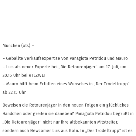
München (ots) –
– Geballte Verkaufsexpertise von Panagiota Petridou und Mauro
– Luis als neuer Experte bei „Die Retourenjäger“ am 17. Juli, um
20:15 Uhr bei RTLZWEI
– Mauro hilft beim Erfüllen eines Wunsches in „Der Trödeltrupp“
ab 22:15 Uhr
Beweisen die Retourenjäger in den neuen Folgen ein glückliches
Händchen oder greifen sie daneben? Panagiota Petridou begrüßt in
„Die Retourenjäger“ nicht nur ihre altbekannten Mitstreiter,
sondern auch Newcomer Luis aus Köln. In „Der Trödeltrupp“ ist es