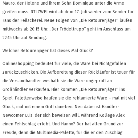
Mauro, der Helene und ihrem Sohn Dominique unter die Arme
greifen muss. RTLZWEI wird ab dem 17. Juli wieder zum Sender für
Fans der Feilscherei: Neue Folgen von „Die Retourenjäger“ laufen
mittwochs ab 20:15 Uhr, „Der Trödeltrupp“ geht im Anschluss um
22:15 Uhr auf Sendung.
Welcher Retourenjäger hat dieses Mal Glück?
Onlineshopping bedeutet für viele, die Ware bei Nichtgefallen
zurückzuschicken. Die Aufbereitung dieser Rückläufer ist teuer für
die Versandhändler, weshalb sie die Ware ungeprüft an
Großhändler verkaufen. Hier kommen „Die Retourenjäger“ ins
Spiel. Palettenweise kaufen sie die reklamierte Ware – mal mit viel
Glück, mal mit einem Griff daneben. Neu dabei ist Händler-
Newcomer Luis, der sich beweisen will, während Kollege Alex
einen Fehlschlag erlebt. Und Hanno? Der hat allen Grund zur
Freude, denn die Multimedia-Palette, für die er den Zuschlag