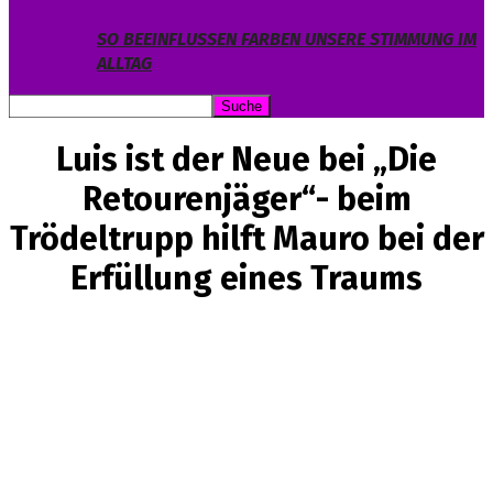
SO BEEINFLUSSEN FARBEN UNSERE STIMMUNG IM
ALLTAG
Luis ist der Neue bei „Die
Retourenjäger“- beim
Trödeltrupp hilft Mauro bei der
Erfüllung eines Traums