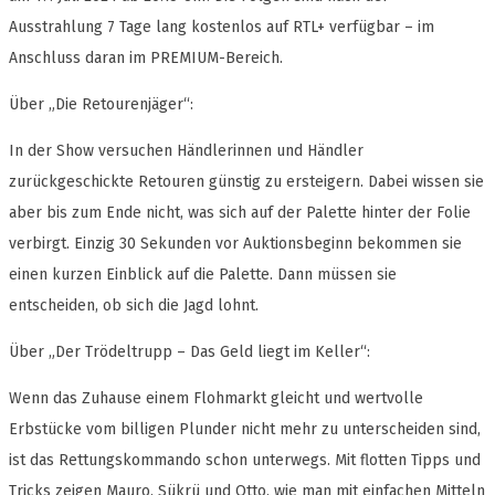
Ausstrahlung 7 Tage lang kostenlos auf RTL+ verfügbar – im
Anschluss daran im PREMIUM-Bereich.
Über „Die Retourenjäger“:
In der Show versuchen Händlerinnen und Händler
zurückgeschickte Retouren günstig zu ersteigern. Dabei wissen sie
aber bis zum Ende nicht, was sich auf der Palette hinter der Folie
verbirgt. Einzig 30 Sekunden vor Auktionsbeginn bekommen sie
einen kurzen Einblick auf die Palette. Dann müssen sie
entscheiden, ob sich die Jagd lohnt.
Über „Der Trödeltrupp – Das Geld liegt im Keller“:
Wenn das Zuhause einem Flohmarkt gleicht und wertvolle
Erbstücke vom billigen Plunder nicht mehr zu unterscheiden sind,
ist das Rettungskommando schon unterwegs. Mit flotten Tipps und
Tricks zeigen Mauro, Sükrü und Otto, wie man mit einfachen Mitteln