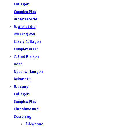
Collagen
Complex Plus
Inhaltsstoffe
Wie ist die
Wirkung von
Luxury Collagen
Complex Plus?
Sind Risiken
oder
Nebenwirkungen
bekannt?
Luxury
Collagen
Complex Plus
Einnahme und
Dosierung
Wonac