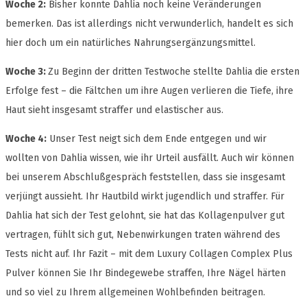
Woche 2:
Bisher konnte Dahlia noch keine Veränderungen
bemerken. Das ist allerdings nicht verwunderlich, handelt es sich
hier doch um ein natürliches Nahrungsergänzungsmittel.
Woche 3:
Zu Beginn der dritten Testwoche stellte Dahlia die ersten
Erfolge fest – die Fältchen um ihre Augen verlieren die Tiefe, ihre
Haut sieht insgesamt straffer und elastischer aus.
Woche 4:
Unser Test neigt sich dem Ende entgegen und wir
wollten von Dahlia wissen, wie ihr Urteil ausfällt. Auch wir können
bei unserem Abschlußgespräch feststellen, dass sie insgesamt
verjüngt aussieht. Ihr Hautbild wirkt jugendlich und straffer. Für
Dahlia hat sich der Test gelohnt, sie hat das Kollagenpulver gut
vertragen, fühlt sich gut, Nebenwirkungen traten während des
Tests nicht auf. Ihr Fazit – mit dem Luxury Collagen Complex Plus
Pulver können Sie Ihr Bindegewebe straffen, Ihre Nägel härten
und so viel zu Ihrem allgemeinen Wohlbefinden beitragen.