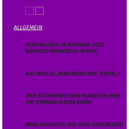
ALLGEMEIN
FILMHIGHLIGHTS IM NOVEMBER: DIESE
NEUHEITEN ERWARTEN SIE IM KINO!
ALLE INFOS ZU „HEARTBREAK HIGH“ STAFFEL 3
ÜBER 333 ENTWEDER-ODER-FRAGEN FÜR SPASS U
ND SPANNUNG IN JEDER RUNDE!
MUSIK-HIGHLIGHTS 2025: DIESE STARS BRINGEN