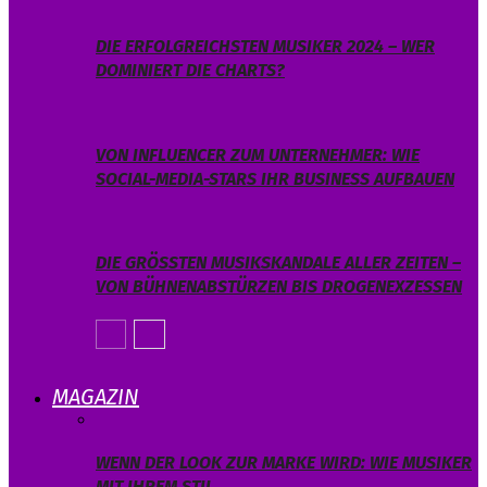
DIE ERFOLGREICHSTEN MUSIKER 2024 – WER
DOMINIERT DIE CHARTS?
VON INFLUENCER ZUM UNTERNEHMER: WIE
SOCIAL-MEDIA-STARS IHR BUSINESS AUFBAUEN
DIE GRÖSSTEN MUSIKSKANDALE ALLER ZEITEN – V
ON BÜHNENABSTÜRZEN BIS DROGENEXZESSEN
MAGAZIN
WENN DER LOOK ZUR MARKE WIRD: WIE MUSIKER
MIT IHREM STIL…