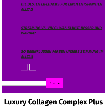
DIE BESTEN LIFEHACKS FÜR EINEN ENTSPANNTEN
ALLTAG
STREAMING VS. VINYL: WAS KLINGT BESSER UND
WARUM?
SO BEEINFLUSSEN FARBEN UNSERE STIMMUNG IM
ALLTAG
Luxury Collagen Complex Plus