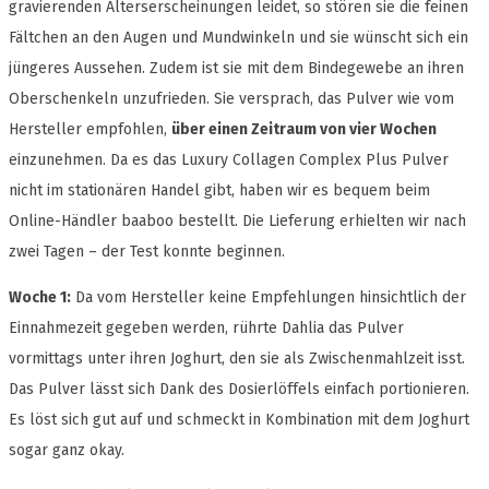
gravierenden Alterserscheinungen leidet, so stören sie die feinen
Fältchen an den Augen und Mundwinkeln und sie wünscht sich ein
jüngeres Aussehen. Zudem ist sie mit dem Bindegewebe an ihren
Oberschenkeln unzufrieden. Sie versprach, das Pulver wie vom
Hersteller empfohlen,
über einen Zeitraum von vier Wochen
einzunehmen. Da es das Luxury Collagen Complex Plus Pulver
nicht im stationären Handel gibt, haben wir es bequem beim
Online-Händler baaboo bestellt. Die Lieferung erhielten wir nach
zwei Tagen – der Test konnte beginnen.
Woche 1:
Da vom Hersteller keine Empfehlungen hinsichtlich der
Einnahmezeit gegeben werden, rührte Dahlia das Pulver
vormittags unter ihren Joghurt, den sie als Zwischenmahlzeit isst.
Das Pulver lässt sich Dank des Dosierlöffels einfach portionieren.
Es löst sich gut auf und schmeckt in Kombination mit dem Joghurt
sogar ganz okay.