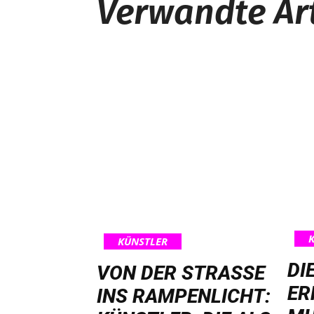
Verwandte Art
KÜNSTLER
DI
VON DER STRASSE I
ER
NS RAMPENLICHT: K