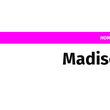
HOM
Madis