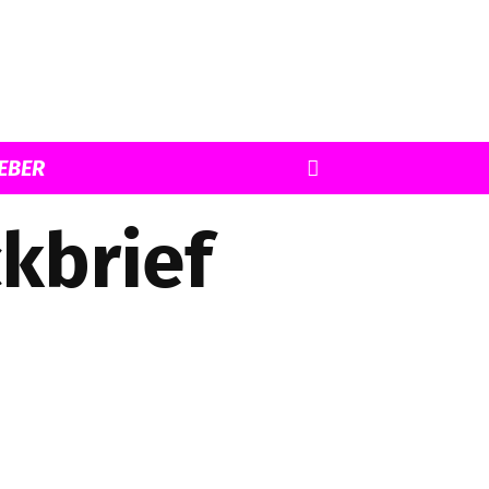
EBER
kbrief