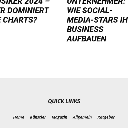
SIKER 2024 –
UNTERNEHMER:
R DOMINIERT
WIE SOCIAL-
E CHARTS?
MEDIA-STARS I
BUSINESS
AUFBAUEN
QUICK LINKS
Home
Künstler
Magazin
Allgemein
Ratgeber