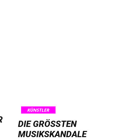
KÜNSTLER
R
DIE GRÖSSTEN M
USIKSKANDALE A