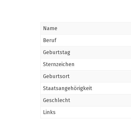
Name
Beruf
Geburtstag
Sternzeichen
Geburtsort
Staatsangehörigkeit
Geschlecht
Links