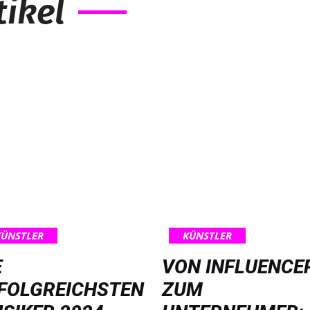
ikel
KÜNSTLER
KÜNSTLER
E
VON INFLUENCE
FOLGREICHSTEN
ZUM