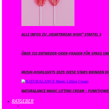
ALLE INFOS ZU „HEARTBREAK HIGH“ STAFFEL 3
ÜBER 333 ENTWEDER-ODER-FRAGEN FÜR SPASS UND
MUSIK-HIGHLIGHTS 2025: DIESE STARS BRINGEN 
NATURALANCE MAGIC LIFTING CREAM – FUNKTIONIER
RATGEBER