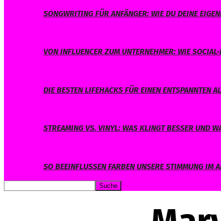
SONGWRITING FÜR ANFÄNGER: WIE DU DEINE EIGE
VON INFLUENCER ZUM UNTERNEHMER: WIE SOCIAL-
DIE BESTEN LIFEHACKS FÜR EINEN ENTSPANNTEN A
STREAMING VS. VINYL: WAS KLINGT BESSER UND 
SO BEEINFLUSSEN FARBEN UNSERE STIMMUNG IM A