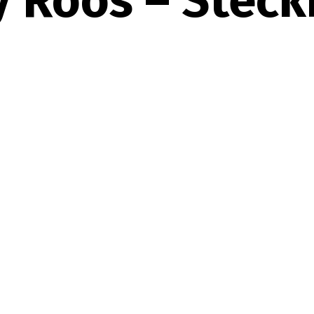
 Roos – Steck