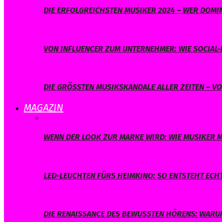
DIE ERFOLGREICHSTEN MUSIKER 2024 – WER DOMIN
VON INFLUENCER ZUM UNTERNEHMER: WIE SOCIAL-
DIE GRÖSSTEN MUSIKSKANDALE ALLER ZEITEN – V
MAGAZIN
WENN DER LOOK ZUR MARKE WIRD: WIE MUSIKER M
LED-LEUCHTEN FÜRS HEIMKINO: SO ENTSTEHT ECH
DIE RENAISSANCE DES BEWUSSTEN HÖRENS: WARUM