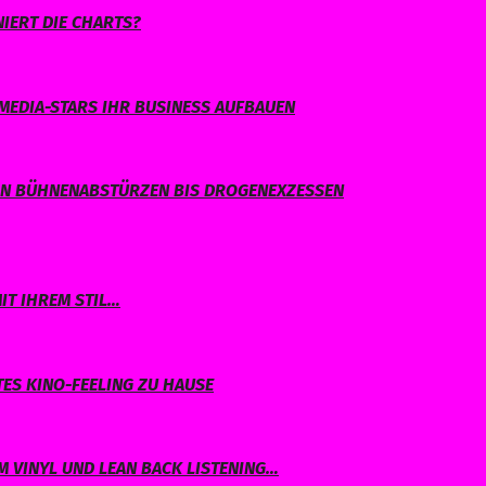
IERT DIE CHARTS?
MEDIA-STARS IHR BUSINESS AUFBAUEN
ON BÜHNENABSTÜRZEN BIS DROGENEXZESSEN
IT IHREM STIL…
TES KINO-FEELING ZU HAUSE
 VINYL UND LEAN BACK LISTENING…