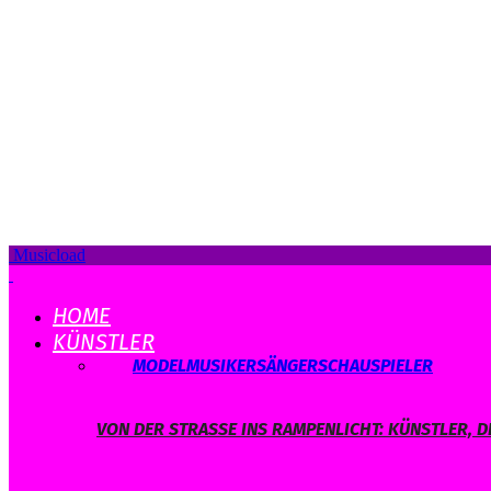
Musicload
HOME
KÜNSTLER
ALLE
MODEL
MUSIKER
SÄNGER
SCHAUSPIELER
VON DER STRASSE INS RAMPENLICHT: KÜNSTLER, D