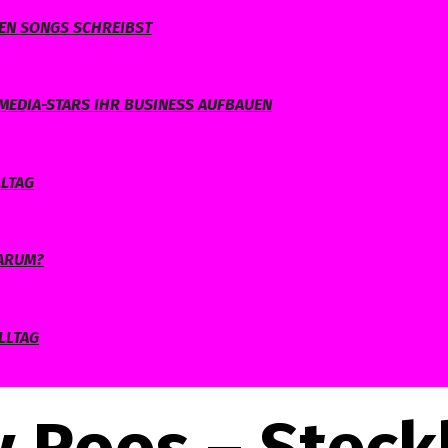
NEN SONGS SCHREIBST
MEDIA-STARS IHR BUSINESS AUFBAUEN
LLTAG
WARUM?
LLTAG