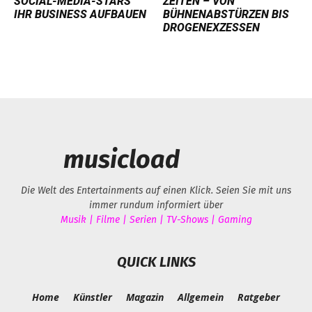
SOCIAL-MEDIA-STARS
EITEN – VON B
IHR BUSINESS AUFBAUEN
ÜHNENABSTÜRZEN BIS D
ROGENEXZESSEN
musicload
Die Welt des Entertainments auf einen Klick. Seien Sie mit uns
immer rundum informiert über
Musik | Filme | Serien | TV-Shows | Gaming
QUICK LINKS
Home
Künstler
Magazin
Allgemein
Ratgeber