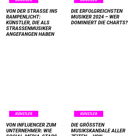
VON DER STRASSE INS R
DIE ERFOLGREICHSTEN
AMPENLICHT: K
MUSIKER 2024 – WER
ÜNSTLER, DIE ALS S
DOMINIERT DIE CHARTS?
TRASSENMUSIKER AN
GEFANGEN HABEN
KÜNSTLER
KÜNSTLER
VON INFLUENCER ZUM
DIE GRÖSSTEN M
UNTERNEHMER: WIE
USIKSKANDALE ALLER Z