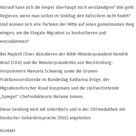
Worauf kann sich die Ampel überhaupt noch verständigen? Wie geht
Regieren, wenn man selbst im Sinkflug den Fallschirm nicht findet?
Und können sich alle Parteien der Mitte auf einen gemeinsamen Weg
einigen, um die illegale Migration zu kontrollieren und
einzudämmen?
Bei Maybrit Illner diskutieren der NRW-Ministerpräsident Hendrik
Wüst (CDU) und die Ministerpräsidentin von Mecklenburg-
Vorpommern Manuela Schwesig sowie die Grünen-
Fraktionsvorsitzende im Bundestag Katharina Dröge, der
Migrationsforscher Ruud Koopmans und die stellvertretende
„Spiegel“-Chefredakteurin Melanie Amann.
Diese Sendung wird mit Untertiteln und in der ZDFmediathek mit
Deutscher Gebärdensprache (DGS) angeboten.
Kontakt