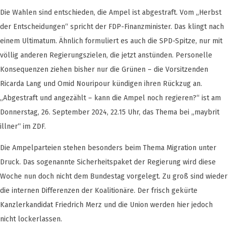
Die Wahlen sind entschieden, die Ampel ist abgestraft. Vom „Herbst
der Entscheidungen“ spricht der FDP-Finanzminister. Das klingt nach
einem Ultimatum. Ähnlich formuliert es auch die SPD-Spitze, nur mit
völlig anderen Regierungszielen, die jetzt anstünden. Personelle
Konsequenzen ziehen bisher nur die Grünen – die Vorsitzenden
Ricarda Lang und Omid Nouripour kündigen ihren Rückzug an.
„Abgestraft und angezählt – kann die Ampel noch regieren?“ ist am
Donnerstag, 26. September 2024, 22.15 Uhr, das Thema bei „maybrit
illner“ im ZDF.
Die Ampelparteien stehen besonders beim Thema Migration unter
Druck. Das sogenannte Sicherheitspaket der Regierung wird diese
Woche nun doch nicht dem Bundestag vorgelegt. Zu groß sind wieder
die internen Differenzen der Koalitionäre. Der frisch gekürte
Kanzlerkandidat Friedrich Merz und die Union werden hier jedoch
nicht lockerlassen.