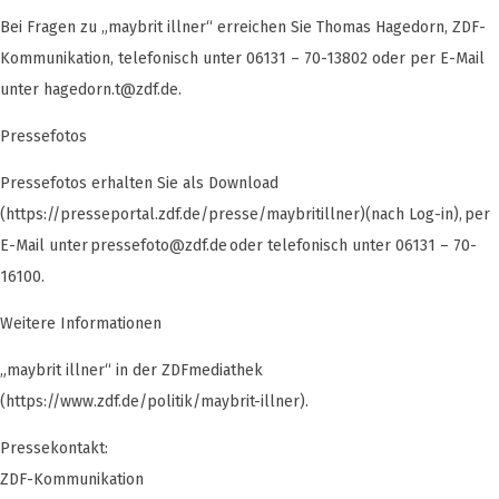
Bei Fragen zu „maybrit illner“ erreichen Sie Thomas Hagedorn, ZDF-
Kommunikation, telefonisch unter 06131 – 70-13802 oder per E-Mail
unter
hagedorn.t@zdf.de
.
Pressefotos
Pressefotos erhalten Sie als Download
(https://presseportal.zdf.de/presse/maybritillner)(nach Log-in), per
E-Mail unter
pressefoto@zdf.de
oder telefonisch unter 06131 – 70-
16100.
Weitere Informationen
„maybrit illner“ in der ZDFmediathek
(https://www.zdf.de/politik/maybrit-illner).
Pressekontakt:
ZDF-Kommunikation