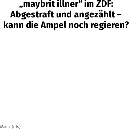
„maybrit illner“ im ZDF:
Abgestraft und angezählt –
kann die Ampel noch regieren?
Mainz (ots) –