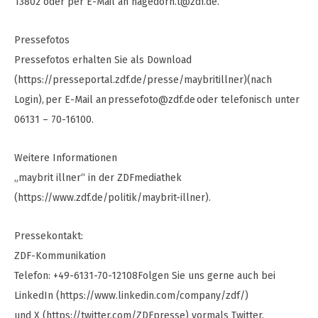
13802 oder per E-Mail an
hagedorn.t@zdf.de
.
Pressefotos
Pressefotos erhalten Sie als Download
(https://presseportal.zdf.de/presse/maybritillner)(nach
Login), per E-Mail an
pressefoto@zdf.de
oder telefonisch unter
06131 – 70-16100.
Weitere Informationen
„maybrit illner“ in der ZDFmediathek
(https://www.zdf.de/politik/maybrit-illner).
Pressekontakt:
ZDF-Kommunikation
Telefon: +49-6131-70-12108Folgen Sie uns gerne auch bei
LinkedIn (https://www.linkedin.com/company/zdf/)
und X (https://twitter.com/ZDFpresse) vormals Twitter.