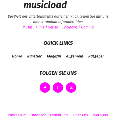
musicload
Die Welt des Entertainments auf einen Klick. Seien Sie mit uns
immer rundum informiert über
Musik | Filme | Serien | TV-Shows | Gaming
QUICK LINKS
Home
Künstler
Magazin
Allgemein
Ratgeber
FOLGEN SIE UNS
Impressum
Datenschutzerklärung
Über uns
Werbung