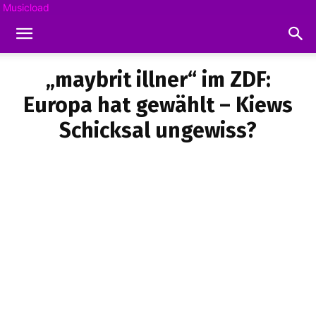
Musicload
„maybrit illner“ im ZDF:
Europa hat gewählt – Kiews
Schicksal ungewiss?