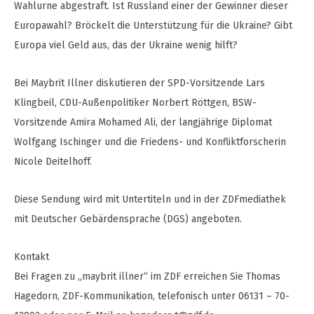
Wahlurne abgestraft. Ist Russland einer der Gewinner dieser
Europawahl? Bröckelt die Unterstützung für die Ukraine? Gibt
Europa viel Geld aus, das der Ukraine wenig hilft?
Bei Maybrit Illner diskutieren der SPD-Vorsitzende Lars
Klingbeil, CDU-Außenpolitiker Norbert Röttgen, BSW-
Vorsitzende Amira Mohamed Ali, der langjährige Diplomat
Wolfgang Ischinger und die Friedens- und Konfliktforscherin
Nicole Deitelhoff.
Diese Sendung wird mit Untertiteln und in der ZDFmediathek
mit Deutscher Gebärdensprache (DGS) angeboten.
Kontakt
Bei Fragen zu „maybrit illner“ im ZDF erreichen Sie Thomas
Hagedorn, ZDF-Kommunikation, telefonisch unter 06131 – 70-