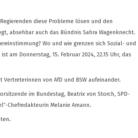
e Regierenden diese Probleme lösen und den
egt, absehbar auch das Bündnis Sahra Wagenknecht.
bereinstimmung? Wo und wie grenzen sich Sozial- und
st am Donnerstag, 15. Februar 2024, 22.15 Uhr, das
mit Vertreterinnen von AfD und BSW aufeinander.
vorsitzende im Bundestag, Beatrix von Storch, SPD-
gel“-Chefredakteurin Melanie Amann.
ten.