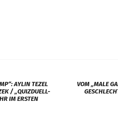
MP“: AYLIN TEZEL
VOM „MALE GA
EK / „QUIZDUELL-
GESCHLECH
UHR IM ERSTEN