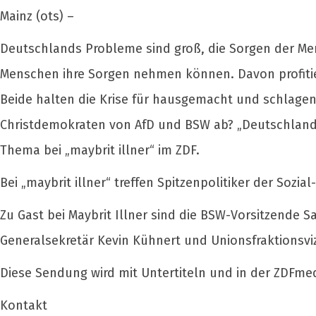
Mainz (ots) –
Deutschlands Probleme sind groß, die Sorgen der Men
Menschen ihre Sorgen nehmen können. Davon profiti
Beide halten die Krise für hausgemacht und schlagen
Christdemokraten von AfD und BSW ab? „Deutschland i
Thema bei „maybrit illner“ im ZDF.
Bei „maybrit illner“ treffen Spitzenpolitiker der Soz
Zu Gast bei Maybrit Illner sind die BSW-Vorsitzende 
Generalsekretär Kevin Kühnert und Unionsfraktionsvi
Diese Sendung wird mit Untertiteln und in der ZDFm
Kontakt