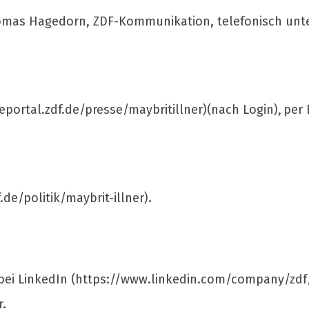
Thomas Hagedorn, ZDF-Kommunikation, telefonisch unte
portal.zdf.de/presse/maybritillner)(nach Login), per 
de/politik/maybrit-illner).
 bei LinkedIn (https://www.linkedin.com/company/zdf
r.