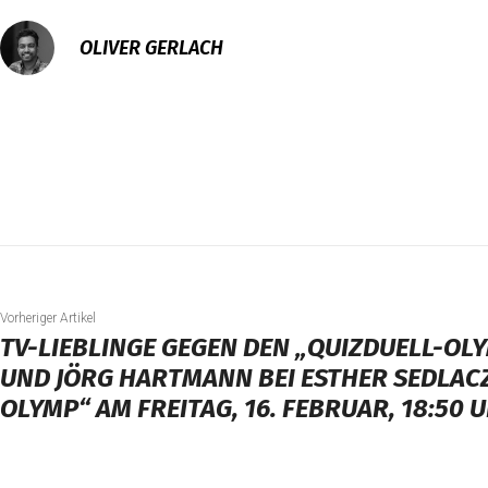
OLIVER GERLACH
Vorheriger Artikel
TV-LIEBLINGE GEGEN DEN „QUIZDUELL-OLY
UND JÖRG HARTMANN BEI ESTHER SEDLACZ
OLYMP“ AM FREITAG, 16. FEBRUAR, 18:50 