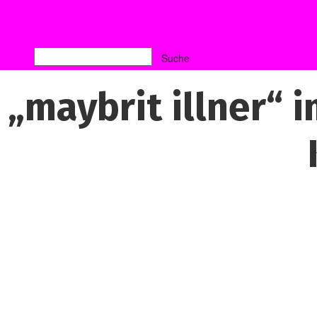
„maybrit illner“ 