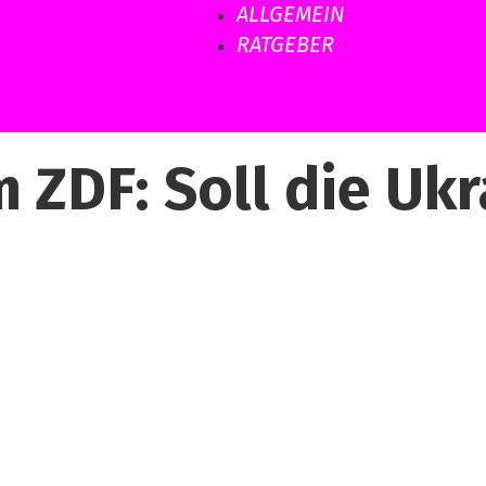
ALLGEMEIN
RATGEBER
m ZDF: Soll die Uk