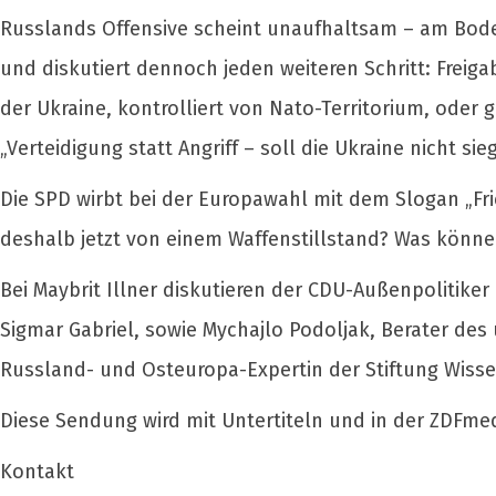
Russlands Offensive scheint unaufhaltsam – am Boden
und diskutiert dennoch jeden weiteren Schritt: Freiga
der Ukraine, kontrolliert von Nato-Territorium, oder
„Verteidigung statt Angriff – soll die Ukraine nicht si
Die SPD wirbt bei der Europawahl mit dem Slogan „Fri
deshalb jetzt von einem Waffenstillstand? Was könn
Bei Maybrit Illner diskutieren der CDU-Außenpolitike
Sigmar Gabriel, sowie Mychajlo Podoljak, Berater de
Russland- und Osteuropa-Expertin der Stiftung Wisse
Diese Sendung wird mit Untertiteln und in der ZDFm
Kontakt