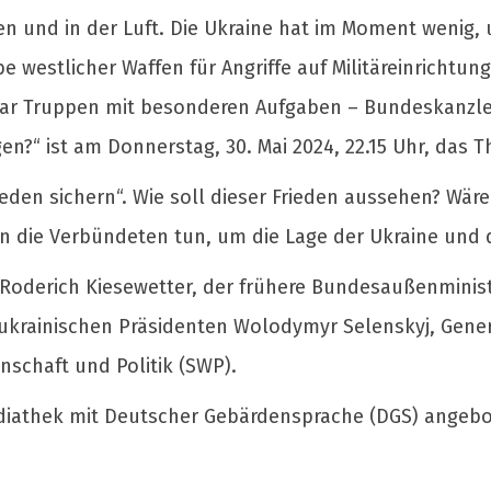
 und in der Luft. Die Ukraine hat im Moment wenig, 
be westlicher Waffen für Angriffe auf Militäreinrichtu
 gar Truppen mit besonderen Aufgaben – Bundeskanzler
egen?“ ist am Donnerstag, 30. Mai 2024, 22.15 Uhr, das 
eden sichern“. Wie soll dieser Frieden aussehen? Wäre
en die Verbündeten tun, um die Lage der Ukraine und
r Roderich Kiesewetter, der frühere Bundesaußenminist
s ukrainischen Präsidenten Wolodymyr Selenskyj, Gene
nschaft und Politik (SWP).
ediathek mit Deutscher Gebärdensprache (DGS) angebo