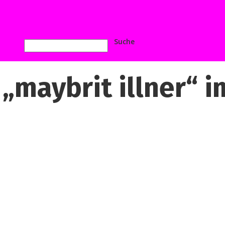
„maybrit illner“ i