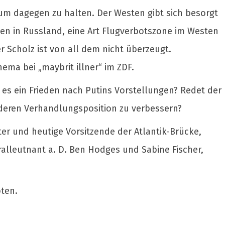
um dagegen zu halten. Der Westen gibt sich besorgt
ngen in Russland, eine Art Flugverbotszone im Westen
 Scholz ist von all dem nicht überzeugt.
Thema bei „maybrit illner“ im ZDF.
 es ein Frieden nach Putins Vorstellungen? Redet der
 deren Verhandlungsposition zu verbessern?
er und heutige Vorsitzende der Atlantik-Brücke,
ralleutnant a. D. Ben Hodges und Sabine Fischer,
ten.