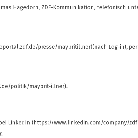
Thomas Hagedorn, ZDF-Kommunikation, telefonisch unte
portal.zdf.de/presse/maybritillner)(nach Log-in), per
de/politik/maybrit-illner).
 bei LinkedIn (https://www.linkedin.com/company/zdf
r.