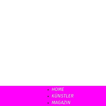
HOME
Musicload
KÜNSTLER
MAGAZIN