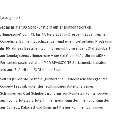
Leipzig (ots) –
Mit mehr als 100 Spaßkünstlern auf 17 Bühnen feiert die
„Humorzone“ vom 13. bis 17. März 2024 in Dresden mit zahlreichen
Comedians, Bühnen, Zuschauenden und einem vielseitigen Programm
ihr 10-jähriges Bestehen. Zum Höhepunkt präsentiert Olaf Schubert
am Sonntagabend „Humorzone – die Gala“ um 20.15 Uhr im MDR-
Fernsehen sowie auf allen MDR SPASSZONE-Socialmedia-Kanälen
und am 18. April um 23.25 Uhr im Ersten.
Seit 10 Jahren stolpert die „Humorzone“, Ostdeutschlands größtes
Comedy Festival, unter der fachkundigen Anleitung seines
Schirmherren Olaf Schubert nicht nur von Pointe zu Pointe, sondern
auch von Erfolg zu Erfolg. Immer mehr Künstlerinnen und Künstler
aus Comedy, Kabarett und Dings mit Klavier kommen von immer