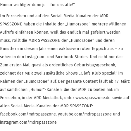
Humor wichtiger denn je – für uns alle!“
Im Fernsehen und auf den Social-Media-Kanälen der MDR
SPASSZONE haben die Inhalte der „Humorzone“ mehrere Millionen
Aufrufe einfahren können. Weil das endlich mal gefeiert werden
muss, rollt die MDR SPASSZONE der „Humorzone“ und deren
Künstlern in diesem Jahr einen exklusiven roten Teppich aus – zu
sehen in den Instagram- und Facebook-Stories. Und nicht nur das:
Zum ersten Mal, quasi als ordentliches Geburtstagsgeschenk,
zeichnet der MDR zwei zusätzliche Shows „Olafs Klub spezial“ im
Rahmen der „Humorzone“ auf. Der gesamte Content läuft ab 17. März
auf sämtlichen „Humor“-Kanälen, die der MDR zu bieten hat: im
Fernsehen, in der ARD Mediathek, unter www.spasszone.de sowie auf
allen Social-Media-Kanälen der MDR SPASSZONE:
facebook.com/mdrspasszone, youtube.com/mdrspasszone und
instagram.com/mdrspasszone