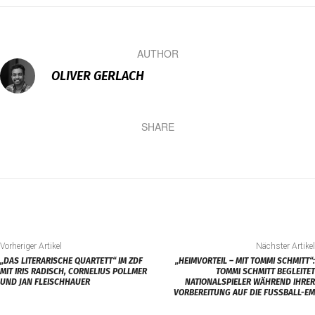
AUTHOR
OLIVER GERLACH
SHARE
Vorheriger Artikel
Nächster Artikel
„DAS LITERARISCHE QUARTETT“ IM ZDF
„HEIMVORTEIL – MIT TOMMI SCHMITT“:
MIT IRIS RADISCH, CORNELIUS POLLMER
TOMMI SCHMITT BEGLEITET
UND JAN FLEISCHHAUER
NATIONALSPIELER WÄHREND IHRER
VORBEREITUNG AUF DIE FUSSBALL-EM