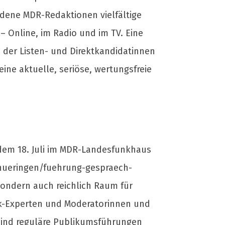
edene MDR-Redaktionen vielfältige
 Online, im Radio und im TV. Eine
 der Listen- und Direktkandidatinnen
ne aktuelle, seriöse, wertungsfreie
 dem 18. Juli im MDR-Landesfunkhaus
thueringen/fuehrung-gespraech-
sondern auch reichlich Raum für
ik-Experten und Moderatorinnen und
ind reguläre Publikumsführungen