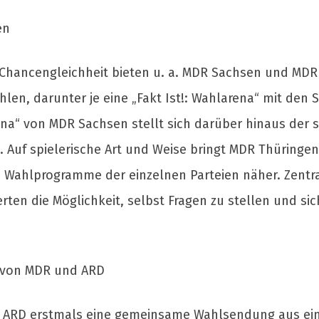
en
 Chancengleichheit bieten u. a. MDR Sachsen und MDR
en, darunter je eine „Fakt Ist!: Wahlarena“ mit den 
ena“ von MDR Sachsen stellt sich darüber hinaus der
 Auf spielerische Art und Weise bringt MDR Thüringe
 Wahlprogramme der einzelnen Parteien näher. Zentral
erten die Möglichkeit, selbst Fragen zu stellen und sic
 von MDR und ARD
 ARD erstmals eine gemeinsame Wahlsendung aus ei