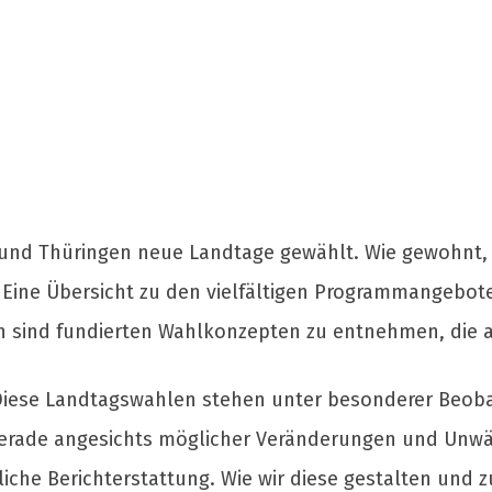
und Thüringen neue Landtage gewählt. Wie gewohnt, 
Eine Übersicht zu den vielfältigen Programmangebot
en sind fundierten Wahlkonzepten zu entnehmen, die a
 „Diese Landtagswahlen stehen unter besonderer Beob
Gerade angesichts möglicher Veränderungen und Unwä
dliche Berichterstattung. Wie wir diese gestalten und 