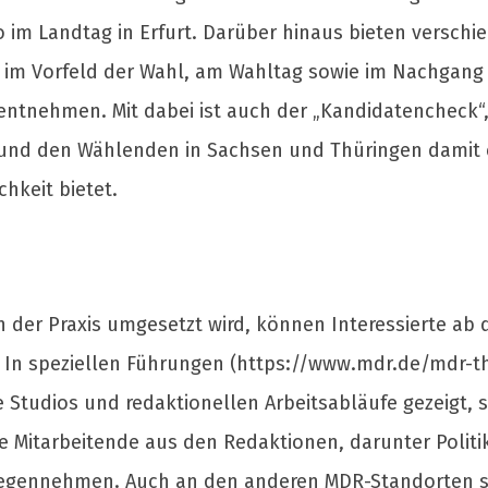
 im Landtag in Erfurt. Darüber hinaus bieten verschi
m Vorfeld der Wahl, am Wahltag sowie im Nachgang –
entnehmen. Mit dabei ist auch der „Kandidatencheck“,
 und den Wählenden in Sachsen und Thüringen damit ei
hkeit bietet.
n der Praxis umgesetzt wird, können Interessierte ab
 In speziellen Führungen (https://www.mdr.de/mdr-
e Studios und redaktionellen Arbeitsabläufe gezeigt, 
e Mitarbeitende aus den Redaktionen, darunter Polit
egennehmen. Auch an den anderen MDR-Standorten s