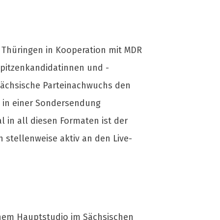
 Thüringen in Kooperation mit MDR
Spitzenkandidatinnen und -
 sächsische Parteinachwuchs den
n in einer Sondersendung
 in all diesen Formaten ist der
h stellenweise aktiv an den Live-
nem Hauptstudio im Sächsischen