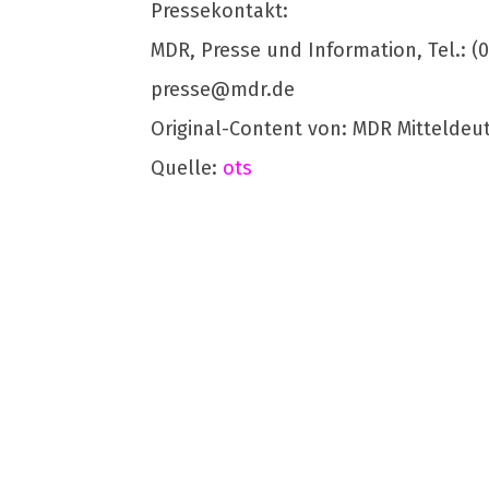
Pressekontakt:
MDR, Presse und Information, Tel.: (03
presse@mdr.de
Original-Content von: MDR Mitteldeu
Quelle:
ots