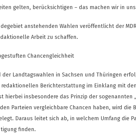
iten gelten, berücksichtigen – das machen wir in un
degebiet anstehenden Wahlen veröffentlicht der MD
edaktionelle Arbeit zu schaffen.
abgestuften Chancengleichheit
d der Landtagswahlen in Sachsen und Thüringen erfol
r redaktionellen Berichterstattung im Einklang mit de
ist hierbei insbesondere das Prinzip der sogenannten
nden Parteien vergleichbare Chancen haben, wird die 
elegt. Daraus leitet sich ab, in welchem Umfang die P
tigung finden.