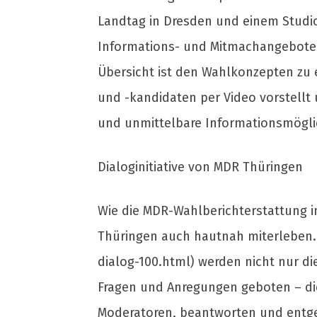
Landtag in Dresden und einem Studio
Informations- und Mitmachangebote i
Übersicht ist den Wahlkonzepten zu 
und -kandidaten per Video vorstellt
und unmittelbare Informationsmöglic
Dialoginitiative von MDR Thüringen
Wie die MDR-Wahlberichterstattung i
Thüringen auch hautnah miterleben.
dialog-100.html) werden nicht nur di
Fragen und Anregungen geboten – di
Moderatoren, beantworten und entg