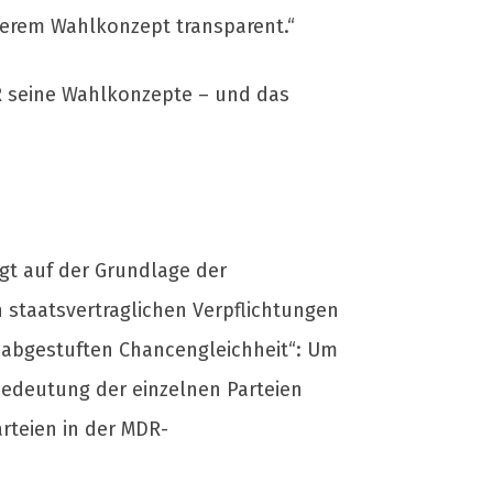
serem Wahlkonzept transparent.“
R seine Wahlkonzepte – und das
gt auf der Grundlage der
n staatsvertraglichen Verpflichtungen
 „abgestuften Chancengleichheit“: Um
Bedeutung der einzelnen Parteien
arteien in der MDR-