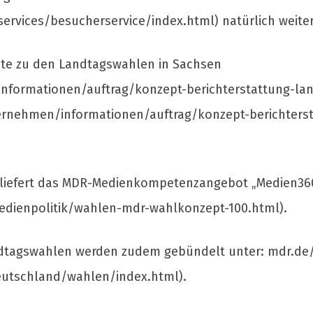
rvices/besucherservice/index.html) natürlich weiter
te zu den Landtagswahlen in Sachsen
nformationen/auftrag/konzept-berichterstattung-la
ernehmen/informationen/auftrag/konzept-berichters
 liefert das MDR-Medienkompetenzangebot „Medien36
dienpolitik/wahlen-mdr-wahlkonzept-100.html).
ndtagswahlen werden zudem gebündelt unter: mdr.de
eutschland/wahlen/index.html).