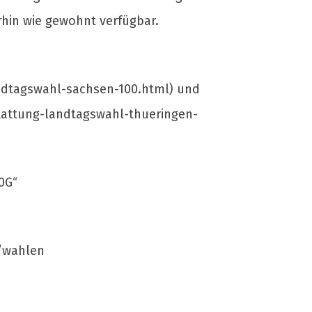
hin wie gewohnt verfügbar.
ndtagswahl-sachsen-100.html) und
tattung-landtagswahl-thueringen-
0G“
/wahlen