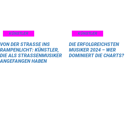
KÜNSTLER
KÜNSTLER
VON DER STRASSE INS R
DIE ERFOLGREICHSTEN
AMPENLICHT: KÜNSTLER, D
MUSIKER 2024 – WER
IE ALS STRASSENMUSIKER AN
DOMINIERT DIE CHARTS?
GEFANGEN HABEN