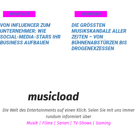
KÜNSTLER
KÜNSTLER
VON INFLUENCER ZUM
DIE GRÖSSTEN M
UNTERNEHMER: WIE
USIKSKANDALE ALLER Z
SOCIAL-MEDIA-STARS IHR
EITEN – VON B
BUSINESS AUFBAUEN
ÜHNENABSTÜRZEN BIS D
ROGENEXZESSEN
musicload
Die Welt des Entertainments auf einen Klick. Seien Sie mit uns immer
rundum informiert über
Musik | Filme | Serien | TV-Shows | Gaming