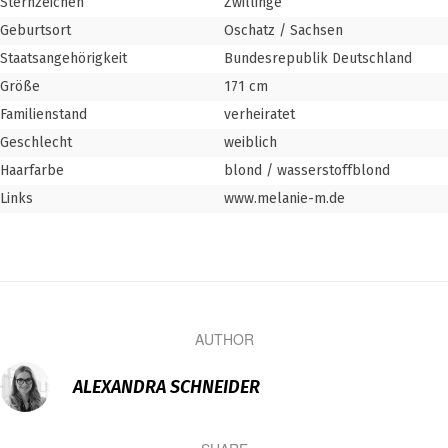
Sternzeichen
Zwillinge
Geburtsort
Oschatz / Sachsen
Staatsangehörigkeit
Bundesrepublik Deutschland
Größe
171 cm
Familienstand
verheiratet
Geschlecht
weiblich
Haarfarbe
blond / wasserstoffblond
Links
www.melanie-m.de
AUTHOR
ALEXANDRA SCHNEIDER