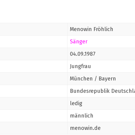
Menowin Fröhlich
Sänger
04.09.1987
Jungfrau
München / Bayern
Bundesrepublik Deutschl
ledig
männlich
menowin.de