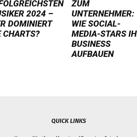
FOLGREICHSTEN
ZUM
SIKER 2024 –
UNTERNEHMER:
R DOMINIERT
WIE SOCIAL-
E CHARTS?
MEDIA-STARS I
BUSINESS
AUFBAUEN
QUICK LINKS