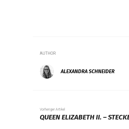
AUTHOR
ALEXANDRA SCHNEIDER
Vorheriger Artikel
QUEEN ELIZABETH II. – STECK