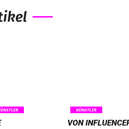
ikel
KÜNSTLER
KÜNSTLER
E
VON INFLUENCE