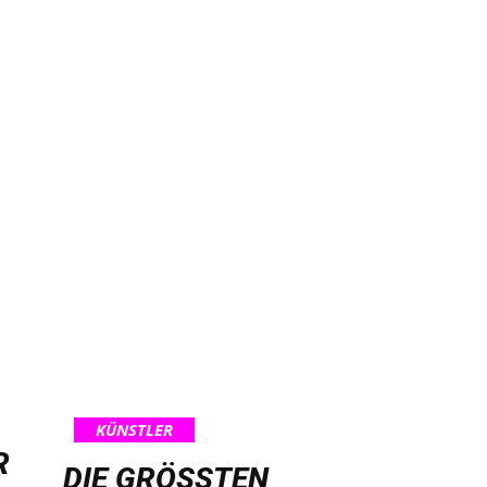
KÜNSTLER
R
DIE GRÖSSTEN M