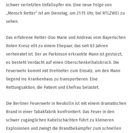
schwer verletzten Unfallopfer ein. Eine neue Folge von
„Mensch Retter“ ist am Dienstag, um 21:15 Uhr, bei RTLZWEI zu
sehen.
Das erfahrene Retter-Duo Marie und Andreas vom Bayerischen
Roten Kreuz eilt zu einem Ehepaar, das seit 63 Jahren
verheiratet ist. Der an Parkinson erkrankte Mann ist gestürzt,
es besteht Verdacht auf einen Oberschenkelhalsbruch. Die
Feuerwehr kommt mit Drehleiter zum Einsatz, um den Mann
liegend ins Krankenhaus zu transportieren. Eine
Rettungsaktion, die Patient und Ehefrau belastet.
Die Berliner Feuerwehr in Neukölln ist mit einem dramatischen
Brand in einer Tabakfabrik konfrontiert. Das Feuer in den
schwer zugänglichen Kabelschächten führt zu kleineren
Explosionen und zwingt die Brandbekämpfer zum schnellen