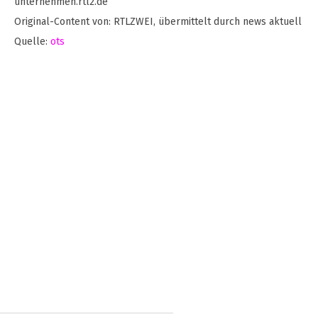
unternehmen.rtl2.de
Original-Content von: RTLZWEI, übermittelt durch news aktuell
Quelle:
ots